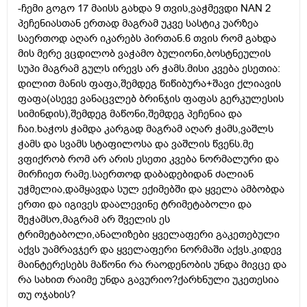
-ჩემი გოგო 17 მაისს გახდა 9 თვის,ვაჭმევდი NAN 2
პეჩენიასთან ერთად მაგრამ უკვე სასტიკ უარზეა
საერთოდ აღარ იკარებს პირთან.6 თვის რომ გახდა
მის მერე ვცდილობ ვაჭამო ბულიონი,ბოსტნეულის
სუპი მაგრამ გულს ირევს არ ჭამს.მისი კვება ესეთია:
დილით მანის ფაფა,შემდეგ წიწიბურა+შავი ქლიავის
ფაფა(ასევე ვანაცვლებ ბრინჯის ფაფას გერკულესის
სიმინდის),შემდეგ მაწონი,შემდეგ პეჩენია და
ჩაი.ხაჭოს ჭამდა კარგად მაგრამ აღარ ჭამს,ვაშლს
ჭამს და სვამს სტაფილოსა და ვაშლის წვენს.მე
ვფიქრობ რომ არ არის ესეთი კვება ნორმალური და
მირჩიეთ რამე.საერთოდ დაბადებიდან ძალიან
უჭმელია,დამყავდა სულ ექიმებში და ყველა ამბობდა
ერთი და იგივეს დაალევინე ტრიმეტაბოლი და
შეჭამსო,მაგრამ არ შველის ეს
ტრიმეტაბოლი,ანალიზები ყველაფერი გაკეთებული
აქვს უამრავჯერ და ყველაფერი ნორმაში აქვს.კიდევ
მაინტერესებს მაწონი რა რაოდენობის უნდა მივცე და
რა სახით რაიმე უნდა გავურიო?ქარხნული უკეთესია
თუ ოჯახის?