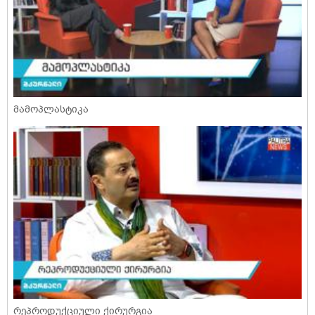
მამოპლასტიკა
რეპროდუქციული ქირურგია