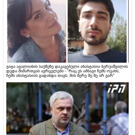
გიგა ავალიანის საქმეზე დაკავებული ანასტასია ბერუაშვილის
დედა მიმართვას ავრცელებს - "რაც ეს ამბავი ჩემს ოჯახს,
ჩემს ანასტასიას გადახდა თავს, მის მერე მე მე არ ვარ"