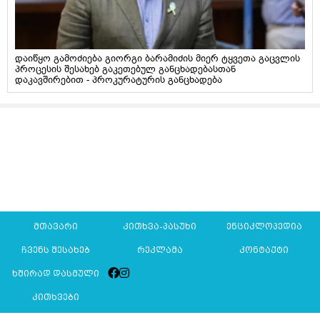
დაიწყო გამოძიება გიორგი ბარამიძის მიერ ტყვეთა გაცვლის
პროცესის შესახებ გაკეთებულ განცხადებასთან
დაკავშირებით - პროკურატურის განცხადება
მთავარი
კითხვა-პასუხი
ენციკლოპედია
ჩვენს შესახებ
რეკლამა
კონტაქტი
ხშირად დასმული
კითხვები