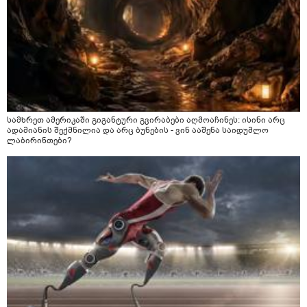
სამხრეთ ამერიკაში გიგანტური გვირაბები აღმოაჩინეს: ისინი არც
ადამიანის შექმნილია და არც ბუნების - ვინ ააშენა საიდუმლო
ლაბირინთები?