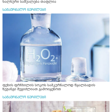
ხალხური საშუალება თაფლია
სამკურნალო წერილები
ფეხის ფრჩხილის სოკოს სამკურნალოდ წყალბადის
ზეჟანგი შეგიძლიათ გამოიყენოთ
სამკურნალო წერილები