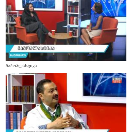
მამოპლასტიკა