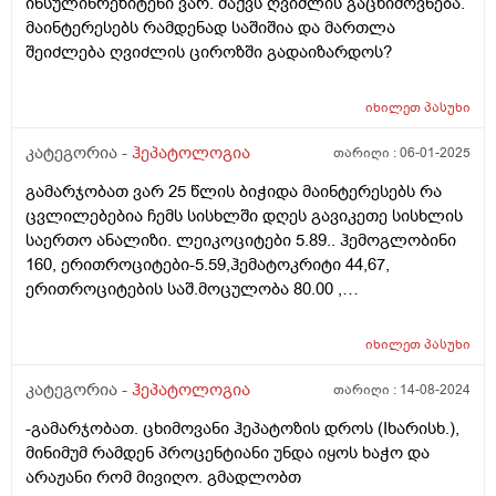
ინსულინრეზიტენი ვარ. მაქვს ღვიძლის გაცხიმოვნება.
მაინტერესებს რამდენად საშიშია და მართლა
შეიძლება ღვიძლის ციროზში გადაიზარდოს?
იხილეთ
პასუხი
კატეგორია -
ჰეპატოლოგია
თარიღი :
06-01-2025
გამარჯობათ ვარ 25 წლის ბიჭიდა მაინტერესებს რა
ცვლილებებია ჩემს სისხლში დღეს გავიკეთე სისხლის
საერთო ანალიზი. ლეიკოციტები 5.89.. ჰემოგლობინი
160, ერითროციტები-5.59,ჰემატოკრიტი 44,67,
ერითროციტების საშ.მოცულობა 80.00 ,
ჰემოგლობინის საშ.მოცულობა - 28.6 , ჰემოგლობინის
საშ კონცენტრაცია -358 , ერითროციტების
იხილეთ
პასუხი
განაწილების ფართი - 12.2 , ედს ვესტერ-გრინით - 4.
ჩხირბირთვიანი ნეიტროფილები- 1 .
კატეგორია -
ჰეპატოლოგია
თარიღი :
14-08-2024
სეგმენტბირთვიანი ნეიტროფილები -60 .
-გამარჯობათ. ცხიმოვანი ჰეპატოზის დროს (Iხარისხ.),
ეიზონოფილები-2, ლიმფოციტები% -28
მინიმუმ რამდენ პროცენტიანი უნდა იყოს ხაჭო და
,მონოციტების%-9 , და ასეევე რამდენჯერაც სისხლის
არაჟანი რომ მივიღო. გმადლობთ
ანალიზი ავიღე ასეთირამ არ შემხვედრია არასდროს