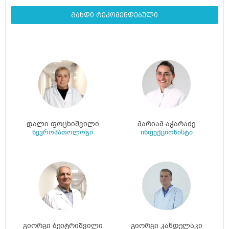
გახდი რეკომენდებული
დალი ფოცხიშვილი
მარიამ აჭარაძე
ნევროპათოლოგი
ინფექციონისტი
გიორგი ბეიტრიშვილი
გიორგი კანდელაკი