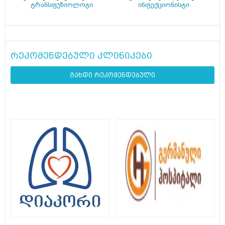
ტრანსფუზიოლოგი
ინფექციონისტი
რეკომენდებული კლინიკები
გახდი რეკომენდებული