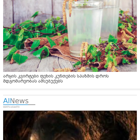
არყის კვირტები ფეხის კუნთების სპაზმის დროს
მდგომარეობას ამსუბუქებს