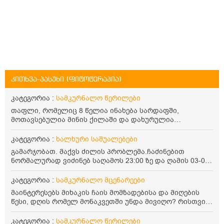
კითხვა-პასუხი (ფიტოტერაპია)
კატეგორია :
სამკურნალო წერილები
თაფლი, რომელიც 8 წელია ინახება სარდაფში,
მოთავსებულია მინის ქილაში და დახურულია
პლასტმასის სახურავით. ექნება თუ არა შენარჩუნებული
სასარგებლო თვისებები და შეიძლება თუ არა მისი
კატეგორია :
ხალხური საშუალებები
მირთმევა? გმადლობთ.
გამარჯობათ. მაქვს ძილის პრობლემა.ჩაძინებით
ნორმალურად ვიძინებ საღამოს 23:00 ზე და ღამის 03-00
ან 04:00 საათზე მეღვიძება და მერე ვერ ვიძინებ
ვერაფრით.რამე ხალხური საშუალება თუ არის ამ
კატეგორია :
სამკურნალო მცენარეები
პრობლემის მოსაგვარებლად
მაინტერესებს მიხაკის ჩაის მომზადებისა და მიღების
წესი, დღის რომელ მონაკვეთში უნდა მივიღო? რისთვის
არის სასარგებლო და უკუჩვენება თუ აქვს
კატეგორია :
სამკურნალო წერილები