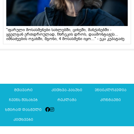
"ფარული მოსასმენები სახლებში, ციხეში, მანქანებში -
ყველგან ერთდროულად, ჩხრეკის დროს, დაამონტაჟეს...
იმნაძეების ოჯახში, მგონი, 4 მოსასმენი იყო..." - ეკა კუპატაძე
მთავარი
კითხვა-პასუხი
ენციკლოპედია
ჩვენს შესახებ
რეკლამა
კონტაქტი
ხშირად დასმული
კითხვები
Mkurnali.ge © 2016 ყველა უფლება დაცულია