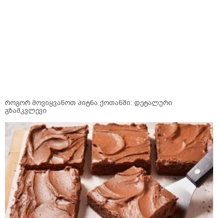
როგორ მოვიყვანოთ პიტნა ქოთანში: დეტალური
გზამკვლევი