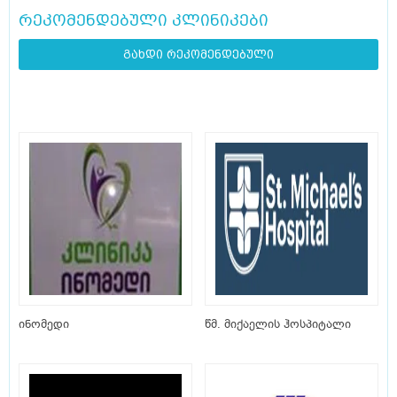
რეკომენდებული კლინიკები
გახდი რეკომენდებული
ინომედი
წმ. მიქაელის ჰოსპიტალი