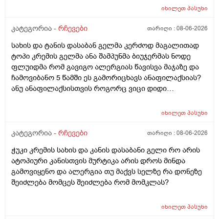
იხილეთ
პასუხი
კატეგორია -
რჩევები
თარიღი :
08-06-2026
სახის და ტანის დასაბან გელმა კერძოდ მაგალითად
ტოპი კრემის გელმა ანა შამპუნმა ბიუჯერმას ნოდე
ფლუიდმა რომ გავიგო ალერგიას წავისვა მაჯაზე და
ჩამოვიბანო 5 წამში ეს გამორიცხავს ანაფილაქსიას?
ანუ ანაფილაქსისთვის როგორც ვიცი დიდი
ფართობია საჭერო და ეს ძალიან ცოტა იმისთვის რომ
ანაფილაქცია განვითარდეს სწორია? ანუ იმ
იხილეთ
პასუხი
შემთხვევაში თუ ალერგიული გამოვდექი მე
კონკრეტული რაღაც ნივთიერების მიმართ ეს ტესტი
კატეგორია -
რჩევები
თარიღი :
08-06-2026
ანაფილაქციაში არ ჩამოგდებს მაინც ხო ეს პატარა
ჭუკი კრემის სახის და კანის დასაბანი გელი რო არის
ტესტი დიდი დიდი გამოყაროს ხო?
ატოპიური კანისთვის მურტიკა არის დროს მინდა
გამოვიყენო და ალერგია თუ მაქვს სელზე რა დონეზე
შეიძლება მომცეს შეიძლება რომ მომკლას?
იხილეთ
პასუხი