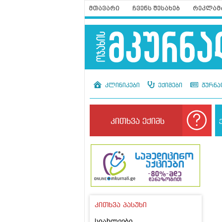
მთავარი
ჩვენს შესახებ
რეკლამ
კლინიკები
ექიმები
ჟურნა
კითხვა ექიმს
კითხვა პასუხი
სიახლეები