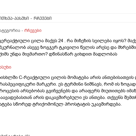
ითხვა-პასუხი
- რჩევები
ატეგორია -
რჩევები
ცერეაქტიული ცილა მაქვს 24 . რა მიზეზის სეილება იყოს? მ
მკურნალობ ასევე ზოგჯერ ტკივილი წელის არესე და მხრებ
ქიმს უნდა მივმართო? დწინასწარ გიხდით მადლობას
ასუხი
სისხლში C-რეაქტიული ცილის მომატება არის ანთებისათვის
რასპეციფიკური მარკერი. ეს ტერმინი ნიშნავს, რომ ის ზოგა
როცესის არსებობას გვიჩვენებს და არაფერს მიუთითებს იმ
აავადებასთან არის დაკავშირებული ეს ანთება. თქვენს შემ
ატება სწორედ ტრიქომონულ პროსტატის უკავშირდება.