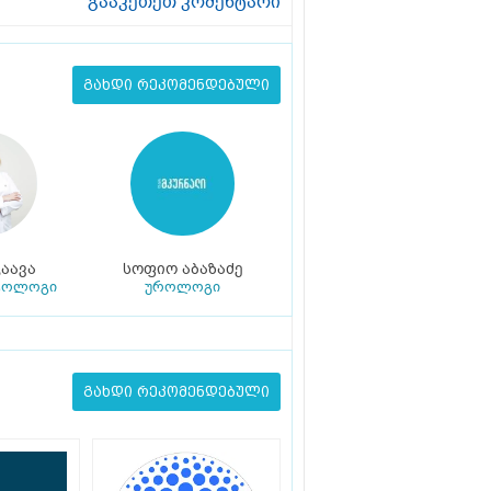
გააკეთეთ კომენტარი
გახდი რეკომენდებული
აავა
სოფიო აბაზაძე
ტოლოგი
უროლოგი
გახდი რეკომენდებული