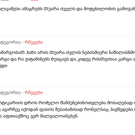
აქვს ამოჭრილი(რაც ძალიან მიხარია); ბავშვობაში, 5-6-7 წლ
შირად მიღიზიანდებოდა, ანგინებიც სიცხეებით მემართებოდა,
ალციმესი ამაგრებს Თუარა Ძველს და მოტეხილობის გამოჯან
ლანდების ამოჭრა ურჩია ჩემს მშობლებს, არ დაუჯერეს მშობ
ურსი არ გამივლია ცალკე გლანდებზე, ახლა აღარც ყელი მაწ
ამ, მწარეებსაც ჩვეულებრივ ვჭამ. მაინტერესებს, ექიმები ზ
ატარა ბავშვებისთვის თუნდაც გართულებული გლანდების ამ
ეკომენდაციას, გლანდები ორგანიზმისთვის აუცილებელი და
ატეგორია -
რჩევები
ამარჯობაᲗ ჰაᲨი არის Თუარა Ძვლის ნებისმიერი ნაწილისნმ
არგი და რა ვიტამინებს Შეიცავს და კიდევ რისᲗვისაა კარგი 
უდი
ატეგორია -
რჩევები
რტიკარიის დროს რომელო შამპუნებინოთვლება მოსაღებად თ
ე ავარჩევ იქოდან ფასოს შესაბამისად რონელსაც ჰავწვდები.
ა აფთიაქშოც ვერ მალვალოანებენ.