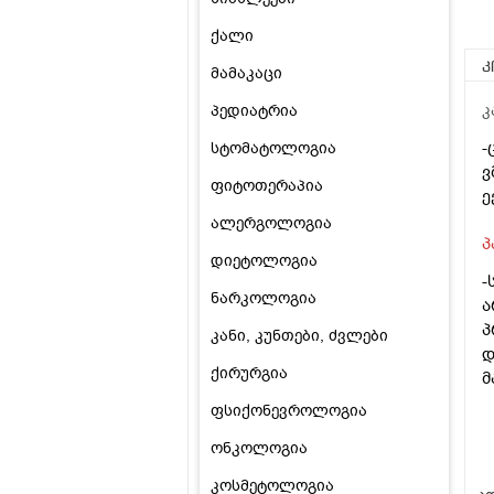
ქალი
კ
მამაკაცი
პედიატრია
კ
-
სტომატოლოგია
ვ
ფიტოთერაპია
ე
ალერგოლოგია
პ
დიეტოლოგია
-
ნარკოლოგია
ა
პ
კანი, კუნთები, ძვლები
დ
ქირურგია
მ
ფსიქონევროლოგია
ონკოლოგია
კოსმეტოლოგია