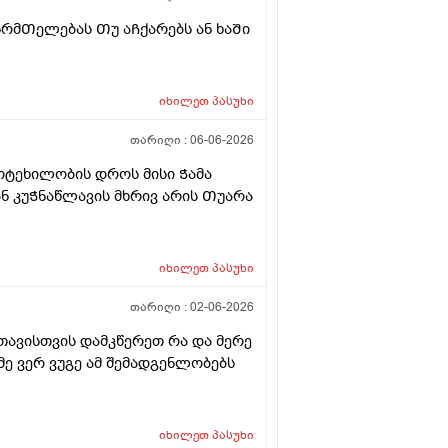
ის ასაკში გლანდები და ყელი
 არაერთმა ექიმმა მაშინ
რმᲗელებას Თუ აᲩქარებს ან ხაᲨი
ლებმა, არც რაიმე მკურნალობის
უხებს, აღარც გლანდები, არც სხვა
ოგჯერ ახლაც რატომ იძლევიან
იხილეთ
პასუხი
ოჭრის და არა მკურნალობის
 საჭირო ორგანო არის?
თარიღი :
06-06-2026
ოტეხილობის დროს მისი Ჭამა
ან კუᲭნაწლავის მხრივ არის Თუარა
იხილეთ
პასუხი
თარიღი :
02-06-2026
ავისთვის დამკწერეთ რა და მერე
მე ვერ ვუგე ამ შემადგენლობებს
იხილეთ
პასუხი