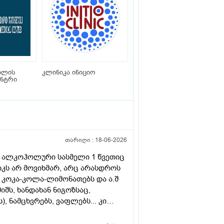
ილის
კლინიკა ინიციო
ენტრი
თარიღი :
18-06-2026
რი ალკოჰოლური სასმელი 1 წვეთიც
იკს არ მოვიხმარ, არც არასდროს
ც კოკა-კოლა-ლიმონათებს და ა.შ
იშს, ხანდახან ნიგოზსაც,
, ნამცხვრებს, ვაფლებს... კი
ხან სხვადასხვა მინერალურ
იშებსაც ვაკეთებ, არ მაწუხებს