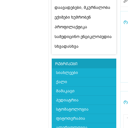
კო
დაავადებები, მკურნალობა
ექიმები ხუმრობენ
რ
პროფილაქტიკა
სამედიცინო ენციკლოპედია
სხვადასხვა
რუბრიკები
სიახლეები
ქალი
მამაკაცი
პედიატრია
რ
სტომატოლოგია
ფიტოთერაპია
ალერგოლოგია