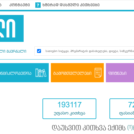
ა
კონტაქტი
ხშირად დასმული კითხვები
ლი მკურნალი
ენციკლოპედია
გამომთვლელები
ფიტნესი
193117
7
უფასო კითხვა
ფასიან
დაუსვით კითხვა ექიმს
ო