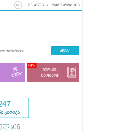
შესვლა
რეგისტრაცია
ძიება
მერკის
ცნობარი
247
ი კითხვა
ნლაინ