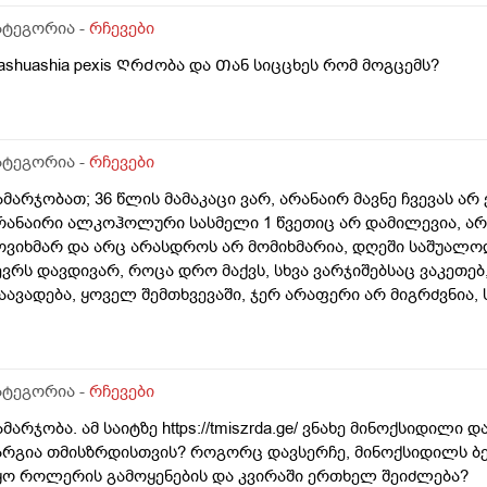
ატეგორია -
რჩევები
ashuashia pexis ᲦრᲫობა და Თან სიცცხეს რომ მოგცემს?
ატეგორია -
რჩევები
ამარჯობათ; 36 წლის მამაკაცი ვარ, არანაირ მავნე ჩვევას არ 
რანაირი ალკოჰოლური სასმელი 1 წვეთიც არ დამილევია, არ
ოვიხმარ და არც არასდროს არ მომიხმარია, დღეში საშუალო
ევრს დავდივარ, როცა დრო მაქვს, სხვა ვარჯიშებსაც ვაკეთებ,
აავადება, ყოველ შემთხვევაში, ჯერ არაფერი არ მიგრძვნია,
შვიათად მემართება, თუ დამემართა, მაგეებსაც ზეზეულა ვიხდ
ამალი დამჭირდეს. სიმაღლით 193-194 სმ ვარ, წონით დაახლო
რასდროს არ მაწუხებდა, ჩემი წონა 80 კგ არასდროს არ ასცილ
.ბავშვობიდან ბევრ ხილ-ბოსტნეულს, უფრო მეტად ბევრ ხილს 
ატეგორია -
რჩევები
 კგ-ს, ზოგჯერ ცოტა მეტსაც ვჭამ, თუ მთელი დღე სახლში ვარ
ამარჯობა. ამ საიტზე https://tmiszrda.ge/ ვნახე მინოქსიდი
გ-დან 2,5 კგ-მდე შევჭამო ხილი, ხილის ჭამის მერე თავს ყო
არგია თმისზრდისთვის? როგორც დავსერჩე, მინოქსიდილს ბევ
უდად მანამდეც არ ვარ ხოლმე. მაინტერესებს, ამ რაოდენობ
ყო როლერის გამოყენების და კვირაში ერთხელ შეიძლება?
რა ჩემი ორგანიზმისთვის? რაც ვიცი, ნებისმიერი ხილ-ბოსტნ