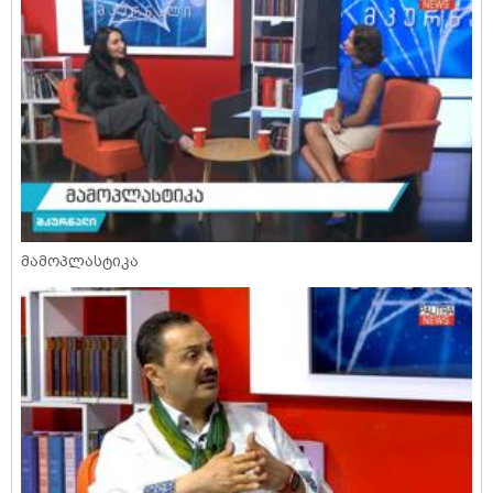
მამოპლასტიკა