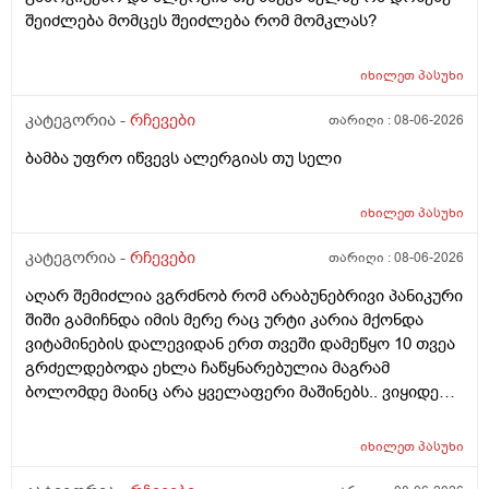
შეიძლება მომცეს შეიძლება რომ მომკლას?
იხილეთ
პასუხი
კატეგორია -
რჩევები
თარიღი :
08-06-2026
ბამბა უფრო იწვევს ალერგიას თუ სელი
იხილეთ
პასუხი
კატეგორია -
რჩევები
თარიღი :
08-06-2026
აღარ შემიძლია ვგრძნობ რომ არაბუნებრივი პანიკური
შიში გამიჩნდა იმის მერე რაც ურტი კარია მქონდა
ვიტამინების დალევიდან ერთ თვეში დამეწყო 10 თვეა
გრძელდებოდა ეხლა ჩაწყნარებულია მაგრამ
ბოლომდე მაინც არა ყველაფერი მაშინებს.. ვიყიდე
ტობი კრემის სახისა და ტანის გელი მაგრამ მეშინია
გამოყენება პატარა ადგილას რო ბცადო
იხილეთ
პასუხი
ალერგოულინთუ ვა4 სელზე რაც მე არვიცო ვარ თუ
არა.მაშონ ანაფილაქსია ხომ არ მექმება?