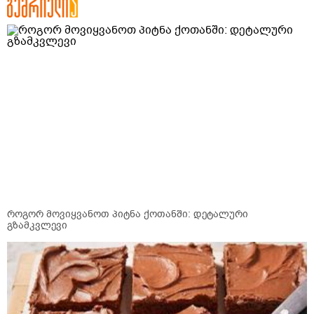
როგორ მოვიყვანოთ პიტნა ქოთანში: დეტალური
გზამკვლევი