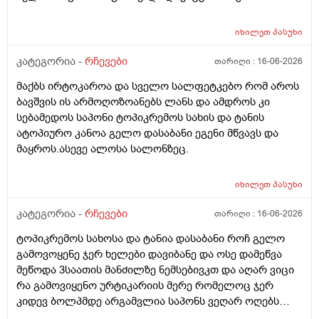
იხილეთ
პასუხი
კატეგორია -
რჩევები
თარიღი :
16-06-2026
მაქბს ირტოკაროა და სველო სალფეტკებო რომ აროს
ბავშვის ის არმოღოზოანებს ლანს და ამდროს კი
სებამედოს საპონი ტოპიკრემოს სახის და ტანის
ატოპიურო კანოა გელო დასაბანი ეგენი მწვავს და
მაყროს.ასევე ალოსა სალონზეც.
იხილეთ
პასუხი
კატეგორია -
რჩევები
თარიღი :
16-06-2026
ტოპიკრემოს სახოსა და ტანია დასაბანი როჩ გელო
გამოვოყენე ჯერ ხელები დავიბანე და ოსე დამეწვა
მეწოდა 3საათის მანძილზე ნემსებივკთ და აღარ ვიცი
რა გამოვიყენო ურტიკარიის მერე რომელოც ჯერ
კიდევ ბოლპმდე არგამვლია საპონს ვეღარ ოღებს
ლანი ამხელა ფასო ძლივს მივეცოთ და ესეც არ