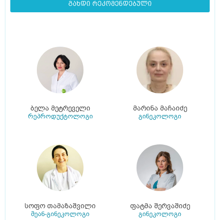
გახდი რეკომენდებული
ბელა მეტრეველი
მარინა მაჩაიძე
რეპროდუქტოლოგი
გინეკოლოგი
სოფო თამაზაშვილი
ფატმა შერვაშიძე
მეან-გინეკოლოგი
გინეკოლოგი