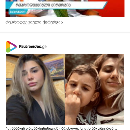
რეპროდუქციული ქირურგია
"ლაზარეს გადარჩენისთვის იბრძოლა, ხელს არ უშვებდა…