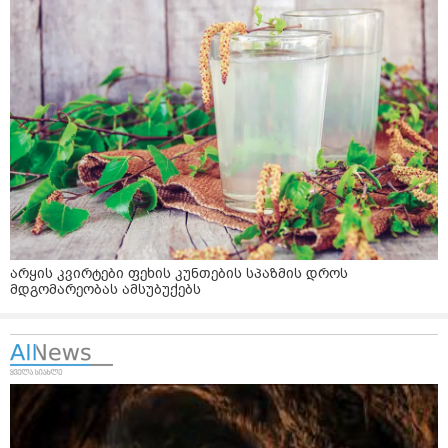
არყის კვირტები ფეხის კუნთების სპაზმის დროს
მდგომარეობას ამსუბუქებს