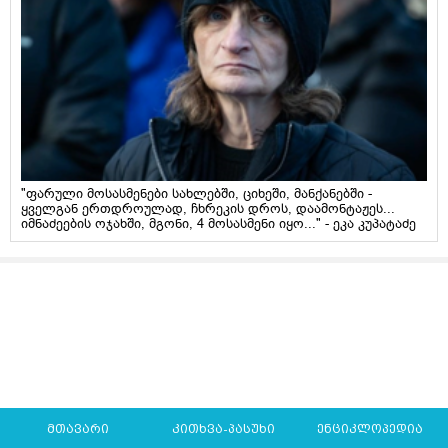
"ფარული მოსასმენები სახლებში, ციხეში, მანქანებში -
ყველგან ერთდროულად, ჩხრეკის დროს, დაამონტაჟეს...
იმნაძეების ოჯახში, მგონი, 4 მოსასმენი იყო..." - ეკა კუპატაძე
მთავარი
კითხვა-პასუხი
ენციკლოპედია