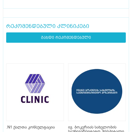
რეკომენდებული კლინიკები
გახდი რეკომენდებული
.N1 ქალთა კონსულტაცია
ივ. ბოკერიას სახელობის
საუნივერსიტეტო ჰოსპიტალი