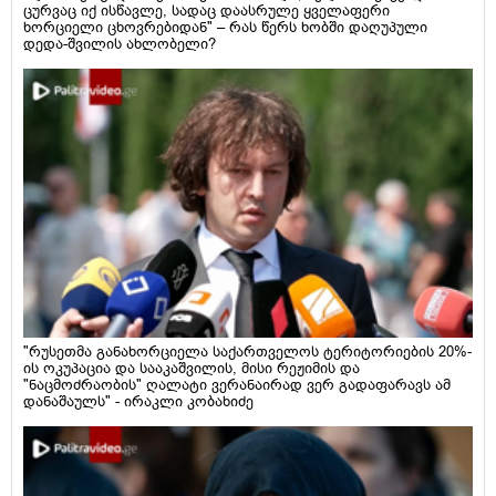
ცურვაც იქ ისწავლე, სადაც დაასრულე ყველაფერი
ხორციელი ცხოვრებიდან" – რას წერს ხობში დაღუპული
დედა-შვილის ახლობელი?
"რუსეთმა განახორციელა საქართველოს ტერიტორიების 20%-
ის ოკუპაცია და სააკაშვილის, მისი რეჟიმის და
"ნაცმოძრაობის" ღალატი ვერანაირად ვერ გადაფარავს ამ
დანაშაულს" - ირაკლი კობახიძე