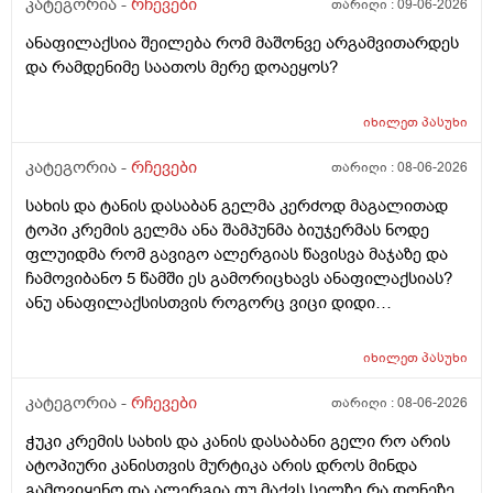
კატეგორია -
რჩევები
თარიღი :
09-06-2026
ანაფილაქსია შეილება რომ მაშონვე არგამვითარდეს
და რამდენიმე საათოს მერე დოაეყოს?
იხილეთ
პასუხი
კატეგორია -
რჩევები
თარიღი :
08-06-2026
სახის და ტანის დასაბან გელმა კერძოდ მაგალითად
ტოპი კრემის გელმა ანა შამპუნმა ბიუჯერმას ნოდე
ფლუიდმა რომ გავიგო ალერგიას წავისვა მაჯაზე და
ჩამოვიბანო 5 წამში ეს გამორიცხავს ანაფილაქსიას?
ანუ ანაფილაქსისთვის როგორც ვიცი დიდი
ფართობია საჭერო და ეს ძალიან ცოტა იმისთვის რომ
ანაფილაქცია განვითარდეს სწორია? ანუ იმ
იხილეთ
პასუხი
შემთხვევაში თუ ალერგიული გამოვდექი მე
კონკრეტული რაღაც ნივთიერების მიმართ ეს ტესტი
კატეგორია -
რჩევები
თარიღი :
08-06-2026
ანაფილაქციაში არ ჩამოგდებს მაინც ხო ეს პატარა
ჭუკი კრემის სახის და კანის დასაბანი გელი რო არის
ტესტი დიდი დიდი გამოყაროს ხო?
ატოპიური კანისთვის მურტიკა არის დროს მინდა
გამოვიყენო და ალერგია თუ მაქვს სელზე რა დონეზე