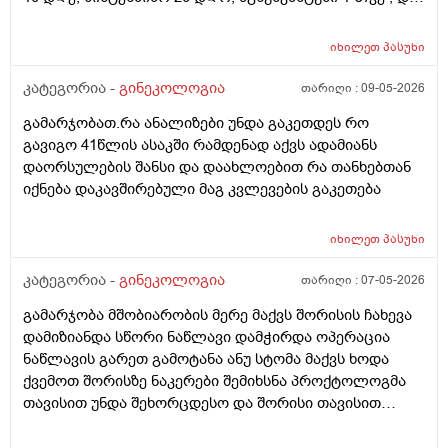
ციკლის მერე გაფამოწმება ეხოზე.
რამდენადსაყურადᲦებოა და Თუ დაეხმარება ეს
იხილეთ
პასუხი
წამლევი გაწოვაᲨი. Თუსხვა ექიმს მივმარᲗო?
კატეგორია -
გინეკოლოგია
თარიღი :
09-05-2026
გამარჯობათ.რა ანალიზები უნდა გაკეთდეს რო
გავიგო 41წლის ასაკში რამდენად აქვს ადამიანს
დაორსულების შანსი და დაახლოებით რა თანხებთან
იქნება დაკავშირებული მაგ კვლევების გაკეთება
იხილეთ
პასუხი
კატეგორია -
გინეკოლოგია
თარიღი :
07-05-2026
გამარჯობა მშობიარობის მერე მაქვს შორისის ჩახევა
დამიზიანდა სწორი ნაწლავი დამჭირდა ოპერაცია
ნაწლავის გარეთ გამოტანა ანუ სტომა მაქვს ხოდა
ქვემოთ შორისზე ნაკერები შემიხსნა პროქტოლოგმა
თავისით უნდა შეხორცდესო და შორისი თავისით
შეხორცდება თუ გაკერვა დამჭირდება ისევ ?