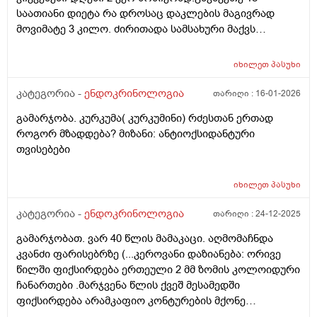
თვალსაზრისით,სამწუხაროდ დერმატოლოგებიც
საათიანი დიეტა რა დროსაც დაკლების მაგივრად
ამოვწურე,უშედეგოდ...... მადლობა დიდი, (ფარისებრი
მოვიმატე 3 კილო. ძირითადა სამსახური მაქვს
ჯირკვალი არასიმეტრიული, კონტურები მკვეტრი,
ჯდომითი. ნაკლებად აქტიური ვარ. ვგრძნობ სულ
სწორი. სტრუქტურა საშუალო - მრავალმხრივი,
დაღლილობას. რა შეიძლება გავაკეთო რომ წონაში
არაერთგვაროვანი. ეკოგენობა მომატებული
იხილეთ
პასუხი
დავიკლო?
ფიბროზის ხარჯზე. სისხლის ძარღვოვანი სურატი
კატეგორია -
ენდოკრინოლოგია
თარიღი :
16-01-2026
ნორმალური კეროვანი დაზიანებები: მარჯვენა წილში,
ქვედა მესამედში სახე ოვალური ფორმის,
გამარჯობა. კურკუმა( კურკუმინი) რძესთან ერთად
სტორკონტურიანი, დაქვეითებული ეკოგენობის,
როგორ მზადდება? მიზანი: ანტიოქსიდანტური
სოლიდური შენების კვანძიანი ვერტიკალური ზრდაით,
თვისებები
სუსტი შიდა ვასკულარიზაციათი, ზომით 4,5 X 2,5 მმ .
ორივე წილში ისახება მრავალობითი თხელი
იხილეთ
პასუხი
ფიბროზული უბნები. მარჯვენა წლის ზომებია 20 X 20 X
44 მმ, მოცულობა 9,3 სმ. ისთმუსის სისქე 4 მმ. მარჯვენა
კატეგორია -
ენდოკრინოლოგია
თარიღი :
24-12-2025
წლის ზომებია 16 X 17 X 40 მმ, მოცულობა 6 სმ საერთო
მოცულობა: 15,3 სმ (N 8-22 სმ) კისრის ორივე
გამარჯობათ. ვარ 40 წლის მამაკაცი. აღმომაჩნდა
გვერდითა ზედაპირზე სახება 1 სმ-მდე ზომის
კვანძი ფარისებრზე (...კეროვანი დაზიანება: ორივე
დაქვეითებული ეკოგენობის ერთეული ლიმფური
წილში ფიქსირდება ერთეული 2 მმ ზომის კოლოიდური
კვანძები .
ჩანართები .მარჯვენა წლის ქვეშ მესამედში
ფიქსირდება არამკაფიო კონტურების მქონე
დაქვეითებული ეკოგენობის კვანძოვანი ჩანართი