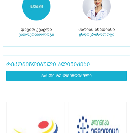
დავით კეზელი
მარიამ ასათიანი
ენდოკრინოლოგი
ენდოკრინოლოგი
რეკომენდებული კლინიკები
გახდი რეკომენდებული