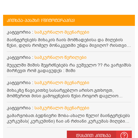
კითხვა-პასუხი (ფიტოტერაპია)
კატეგორია :
სამკურნალო მცენარეები
მაინტერესებს მიხაკის ჩაის მომზადებისა და მიღების
წესი, დღის რომელ მონაკვეთში უნდა მივიღო? რისთვის
არის სასარგებლო და უკუჩვენება თუ აქვს
კატეგორია :
სამკურნალო წერილები
მუცელში შიშის შეგრძნებებს რა ვუშველო ?? რა ვარჯიშსს
მირჩევთ რომ გადავუდეს : შიში
კატეგორია :
სამკურნალო მცენარეები
მიხაკზე წავიკითხე სასარგებლო არისო.გთხოვთ,
მომწეროთ მისი გამოყენების წესი.როგორ დავლიო
მიხაკის ჩაი. ასევე მაინტერესებს ლეიკოციტები მაქვს
ოდნავ დაბალი და წავიკითხე ლეიკოციტების დონეს
კატეგორია :
სამკურნალო მცენარეები
მაღლა წევსო და ასეა?
გამარჯობათ.ბედნიერი შობა-ახალი წელი! მაინტერესებს
კურკუმას( კურკუმინი) ჩაი ან რძიანი კურკუმას მიღების
წესი. მაინტერესებდა და წავიკითხე ასეთი ინფორმაცია:
კურკუმას გააჩნია ანთების საწინააღმდეგო,
დასვით კითხვა
დამამშვიდებელი და ანტიოქსიდანტური თვისებები.ის