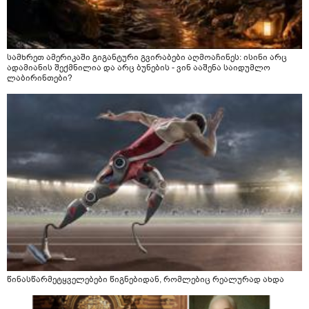
სამხრეთ ამერიკაში გიგანტური გვირაბები აღმოაჩინეს: ისინი არც
ადამიანის შექმნილია და არც ბუნების - ვინ ააშენა საიდუმლო
ლაბირინთები?
წინასწარმეტყველებები წიგნებიდან, რომლებიც რეალურად ახდა