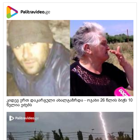
კიდევ ერთ დაკარგული ახალგაზრდა - ოჯახი 26 წლის ბიჭს 10
წელია ეძებს