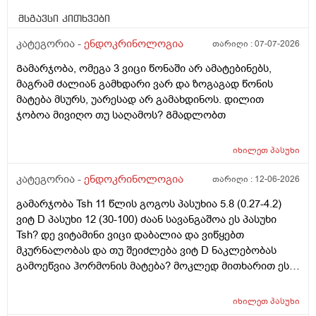
მსგავსი კითხვები
კატეგორია -
ენდოკრინოლოგია
თარიღი :
07-07-2026
Გამარჯობა, ომეგა 3 ვიცი წონაში არ ამატებინებს,
მაგრამ ძალიან გამხდარი ვარ და ზოგაგად წონის
მატება მსურს, უარესად არ გამახდინოს. დილით
ჯობოა მივიღო თუ საღამოს? Გმადლობთ
იხილეთ
პასუხი
კატეგორია -
ენდოკრინოლოგია
თარიღი :
12-06-2026
გამარჯობა Tsh 11 წლის გოგოს პასუხია 5.8 (0.27-4.2)
ვიტ D პასუხი 12 (30-100) ძაან სავანგაშოა ეს პასუხი
Tsh? დე ვიტამინი ვიცი დაბალია და ვიწყებთ
მკურნალობას და თუ შეიძლება ვიტ D ნაკლებობას
გამოეწვია ჰორმონის მატება? მოკლედ მითხარით ეს
ჰორმონი შეიძლება თვითონ დარეგულირდეს?
მადლობა წინასწაე
იხილეთ
პასუხი