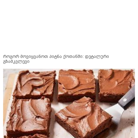
როგორ მოვიყვანოთ პიტნა ქოთანში: დეტალური
გზამკვლევი