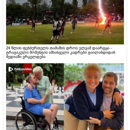
24 წლის ფეხბურთელს თამაშის დროს ელვამ დაარტყა -
ტრაგიკული მომენტის ამსახველი კადრები ტაილანდიდან
მედიაში ვრცელდება