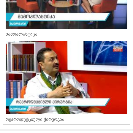
მამოპლასტიკა
რეპროდუქციული ქირურგია