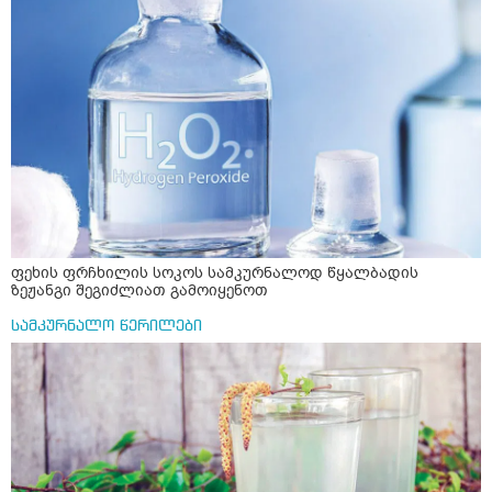
ფეხის ფრჩხილის სოკოს სამკურნალოდ წყალბადის
ზეჟანგი შეგიძლიათ გამოიყენოთ
სამკურნალო წერილები