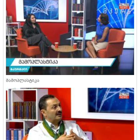
მამოპლასტიკა