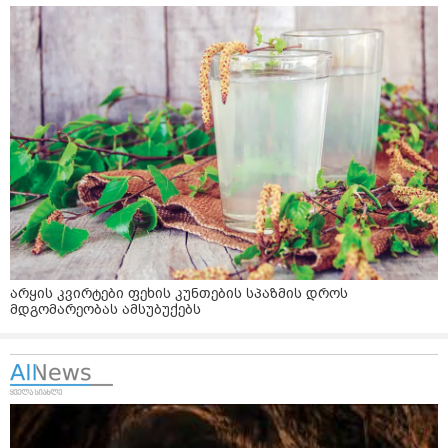
არყის კვირტები ფეხის კუნთების სპაზმის დროს
მდგომარეობას ამსუბუქებს