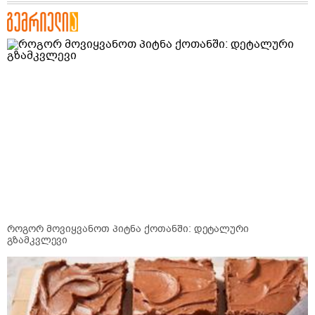
როგორ მოვიყვანოთ პიტნა ქოთანში: დეტალური
გზამკვლევი