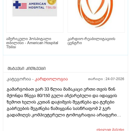
ამერიკული ჰოსპიტალი
კარდიო-რეაბილიტაციის
თბილისი - American Hospital
ცენტრი
Tbilisi
მსგავსი კითხვები
კატეგორია -
კარდიოლოგია
თარიღი :
24-07-2026
გამარჯობათ ვარ 33 წლია მამაკაცი ერთი თვის წინ
მქონდა წნევა 80/150 გული აჩქარებული და იდაყვის
ზემოთ ხელის კუთან დაჭიმვის შეგძნება და ტუჩები
გაბრუების შეგძნება წამიყვანა სასწრაფომ 2 ჯერ
გადამიღეს კომპიუტერული ტომოგრაფია არაფერი
გამოჩდა ( ემერაი არა ჩვენს რეგიონში) ანალიზებმა
აჩვენა K + 3.33 ნორმა უწერია 3.5 - 5 ასევე ca++ 1.01
იხილეთ
პასუხი