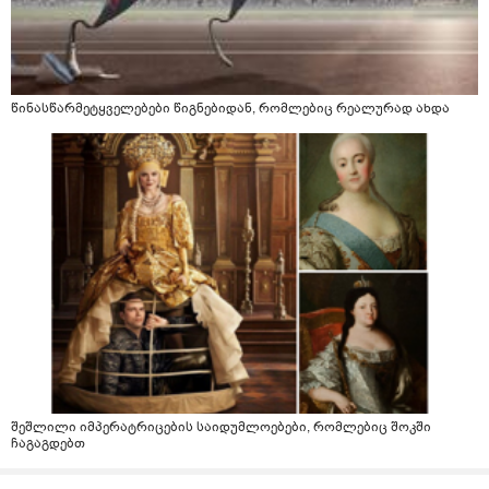
წინასწარმეტყველებები წიგნებიდან, რომლებიც რეალურად ახდა
შეშლილი იმპერატრიცების საიდუმლოებები, რომლებიც შოკში
ჩაგაგდებთ