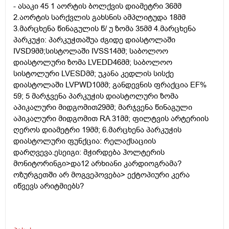
- ასაკი 45 1 აორტის ბოლქვის დიამეტრი 36მმ
2.აორტის სარქვლის გახსნის ამპლიტუდა 18მმ
3.მარცხენა წინაგულის წ/ უ ზომა 35მმ 4.მარცხენა
პარკუჭი: პარკუჭთაშუა ძგიდე დიასტოლაში
IVSD9მმ;სისტოლაში IVSS14მმ; საბოლოო
დიასტოლური ზომა LVEDD46მმ; საბოლოო
სისტოლური LVESDმმ; უკანა კედლის სისქე
დიასტოლაში LVPWD10მმ; განდევნის ფრაქცია EF%
59; 5 მარჯვენა პარკუჭის დიასტოლური ზომა
აპიკალური მიდგომით29მმ; მარჯვენა წინაგული
აპიკალური მიდგომით RA 31მმ; ფილტვის არტერიის
ღეროს დიამეტრი 19მმ; 6.მარცხენა პარკუჭის
დიასტოლური ფუნქცია: რელაქსაციის
დარღვევა.ესეიგი: მჭირდება ჰოლტერის
მონიტორინგი>და12 არხიანი კარდიოგრამა?
ოზურგეთში არ მოგვეპოვება> ექტოპიური კერა
იწვევს არიტმიებს?