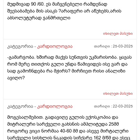
მუდმივად 90 /60. ეს მაჩვენებელი რამდენად
კვანძოვანი ჩიყვის გამო
შეესაბამება მის ასაკს ?არაფერი არ აწუხებს,არის
აბსოლუტურად ჯანმრთელი
იხილეთ
პასუხი
კატეგორია -
კარდიოლოგია
თარიღი :
25-03-2025
-გამარჯობა. ხშირად მაქვს სუნთვის უკმარისობა. ყავას
რომ მერე თითქოს გული უნდა წამივიდეს ისე ვარ და
სად გამოჩნდება რა მჭირს? მირჩიეთ რისი ანალიზი
ავიღო?
იხილეთ
პასუხი
კატეგორია -
კარდიოლოგია
თარიღი :
22-03-2025
მოგესალმებით. გადავიღე გულის ექოსკოპია და
მიტრალური სარქველი გახსნის ამპლიტუდა 25მმ
როგორც ვიცი ნორმაა 40-60 მმ და ასევე მირტალური
სარქველი სისხლის ნაკადის სიჩქარე 162 მ/წმ და ესეც