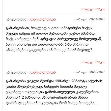
იხილეთ
პასუხი
კატეგორია -
გინეკოლოგია
თარიღი :
09-04-2026
გამარჯობათ, მოკლედ ასეთი სიმპტომები მაქვს,
მცვივა თმები ამ ბოლო პერიოდში უფრო ხშირად,
მაქვს არეული მენსტრუაცია პირველივე მოსვლიდან,
ასევე სისუსტე და დაღლილობა, რას მირჩევთ
ანალიზების გაკეთებას ან რის ექიმთან მივიდე?
მადლობა წინასწარ
იხილეთ
პასუხი
კატეგორია -
გინეკოლოგია
თარიღი :
29-03-2026
გამარჯობა.ციკლი მქონდა 19მარტს,28მარტს აქტისას
გაიხა პრეზერვატივი ნახევარ საათში მივიღე
ესკაპელი.ოვულაცია გამოსათვლელი კალენდრით
მიწევს 1-2 აპრილს. მაინტერესებს არის შანსი
დაორსულების ან ოვულაცია რომ მალე მოხდება
ჰქონდა წამლის დალევას აზრი?ამასთან შერეულ