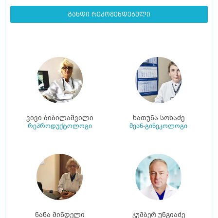
გახდი რეკომენდებული
ვივი ბიბილაშვილი
ხათუნა სოხაძე
რეპროდუქტოლოგი
მეან-გინეკოლოგი
ნანა მინდელი
ჯუმბერ უნგიაძე