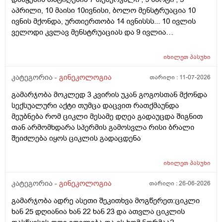
აპრილი, 10 მაისი 10ივნისი, ბოლო მენსტრუაცია 10
ივნის მქონდა, ურთიერთობა 14 ივნისსს... 10 ივლის
ველოდი კვლავ მენსტრუაციას და 9 ივლია
ურთიერთობა მქონდა ისევ... ჯერ კვლავ არ დამწყებია
მენსტრუაცია 10 დღეა გადამიცდს,,, ორსულობას არ
იხილეთ
პასუხი
აჩვენებს ტესტი... ივნისში რომ დავოესულებოდი უკვე
თვე გავიდა... 9 ივლის რო დავორსულებოდი როგორ
კატეგორია -
გინეკოლოგია
თარიღი :
11-07-2026
ოვულაციია იყო დიდი ხნით ადრე... შეგრძმება მაქ მაქ
გამარჯობა მოკლედ 3 კვირის უკან გოგოსთან მქონდა
ტკივილის ხან არა, შარდვის შემდეგ ტკივილი და
სექსუალური აქტი თუმცა დაცვით რათქმაუნდა
შებერილობის შეგრძმება...ჩემით ორციპოლი და
მეუბნება რომ ციკლი მესამე დღეა გადაუცდა შიგნით
ნოშპაც დავლიეე.... რა უნდა ვქნა
თან არმომხდარა სპერმის გამოსვლა რისი ბრალი
შეიძლება იყოს ციკლის გადაცდენა
იხილეთ
პასუხი
კატეგორია -
გინეკოლოგია
თარიღი :
26-06-2026
გამარჯობა ადრე ასეთი შეკითხვა მოგწერეთ:ციკლი
ხან 25 დღიანია ხან 22 ხან 23 და ათვლა ციკლის