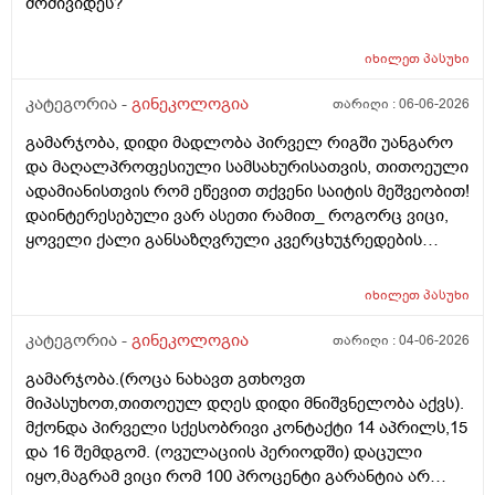
მომივიდეს?
იხილეთ
პასუხი
კატეგორია -
გინეკოლოგია
თარიღი :
06-06-2026
გამარჯობა, დიდი მადლობა პირველ რიგში უანგარო
და მაღალპროფესიული სამსახურისათვის, თითოეული
ადამიანისთვის რომ ეწევით თქვენი საიტის მეშვეობით!
დაინტერესებული ვარ ასეთი რამით_ როგორც ვიცი,
ყოველი ქალი განსაზღვრული კვერცხუჯრედების
რაოდენობით/რიცხვით იბადება. ანუ, გამოდის,
თითოელისთვის, ეს რიცხვი ინდივიდუალურია? რაზეა
იხილეთ
პასუხი
ეს დამოკიდებული?_მისი ჯანმრთელობის
(ჩვილობიდან) რომელ პროცესებზე? ქალის
კატეგორია -
გინეკოლოგია
თარიღი :
04-06-2026
ორგანიზმის/ჯანმრთელობის რომელ თავისებურებებზე
გამარჯობა.(როცა ნახავთ გთხოვთ
რომ დავუშვათ, ზოგიერთ ქალბატონს მეტი
მიპასუხოთ,თითოეულ დღეს დიდი მნიშვნელობა აქვს).
რაოდენობა აქვთ მათ ორგანიზმში
მქონდა პირველი სქესობრივი კონტაქტი 14 აპრილს,15
კვერცხუჯრედებისა, დაბადების პროცესიდან და ზოგს
და 16 შემდგომ. (ოვულაციის პერიოდში) დაცული
კი მცირე? მადლობთ!
იყო,მაგრამ ვიცი რომ 100 პროცენტი გარანტია არ