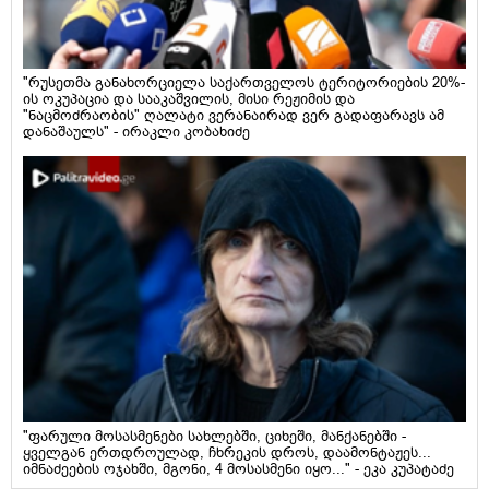
"რუსეთმა განახორციელა საქართველოს ტერიტორიების 20%-
ის ოკუპაცია და სააკაშვილის, მისი რეჟიმის და
"ნაცმოძრაობის" ღალატი ვერანაირად ვერ გადაფარავს ამ
დანაშაულს" - ირაკლი კობახიძე
"ფარული მოსასმენები სახლებში, ციხეში, მანქანებში -
ყველგან ერთდროულად, ჩხრეკის დროს, დაამონტაჟეს...
იმნაძეების ოჯახში, მგონი, 4 მოსასმენი იყო..." - ეკა კუპატაძე