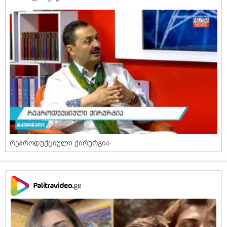
რეპროდუქციული ქირურგია