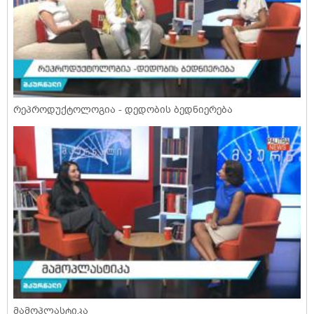
რეპროდუქტოლოგია - დედობის ბედნიერება
მამოპლასტიკა