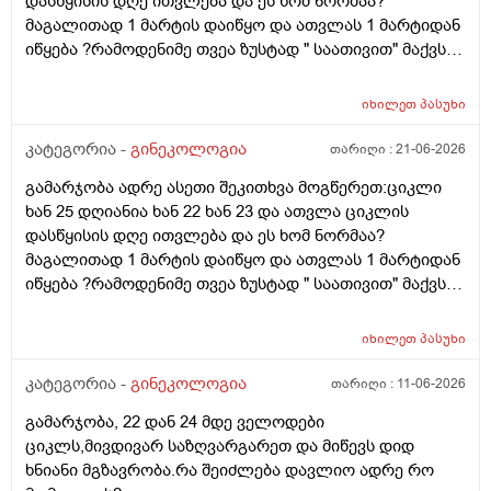
დასწყისის დღე ითვლება და ეს ხომ ნორმაა?
მაგალითად 1 მარტის დაიწყო და ათვლას 1 მარტიდან
იწყება ?რამოდენიმე თვეა ზუსტად " საათივით" მაქვს
უკვე 21 დღიანი და ვიცი რომ ნორმაა, მაგრამ სულ
მეშინია კიდევ ხომ არ ჩამოიწევს? მინდა რომ 25 ან
იხილეთ
პასუხი
მეტი დღიანი იყოს.ან რატომ ჩამოდის ესე დროთა
განმავლობაში ? შესაძლოა ისევ 23 ან 25 დღიანი
კატეგორია -
გინეკოლოგია
თარიღი :
21-06-2026
გახდეს.ან რა ანალიზებია საჭირო რომ თუ
გამარჯობა ადრე ასეთი შეკითხვა მოგწერეთ:ციკლი
რამეა.ზოგადად წლებია აუტოიმონური თირეოდიტი
ხან 25 დღიანია ხან 22 ხან 23 და ათვლა ციკლის
მაქვს.ხშირად მაქვს სანერვიულო.რითი შეიძლება
დასწყისის დღე ითვლება და ეს ხომ ნორმაა?
უნდაცკვების სახით რომ ვმართო ციკლის დღეები?
მაგალითად 1 მარტის დაიწყო და ათვლას 1 მარტიდან
პასუხიც მივიღე და არა, ყველაფერი ჩვეულებრივადაა
იწყება ?რამოდენიმე თვეა ზუსტად " საათივით" მაქვს
არც ჭარბი სისხლდება არ არის.ადრე რომ 7 დღემდე
უკვე 21 დღიანი და ვიცი რომ ნორმაა, მაგრამ სულ
გასრანდა ახლა 21 დღიანზე 4 დღიანია.თქვენ
მეშინია კიდევ ხომ არ ჩამოიწევს? მინდა რომ 25 ან
მითხარით რომ შეიმოწმეთო ტიესეიჩი და კიდევ სხვა
იხილეთ
პასუხი
მეტი დღიანი იყოს.ან რატომ ჩამოდის ესე დროთა
ჰორმონებიცო და რომელი ამ შემთხვევაში? მადლობა
განმავლობაში ? შესაძლოა ისევ 23 ან 25 დღიანი
კატეგორია -
გინეკოლოგია
თარიღი :
11-06-2026
ასაკი 40
გახდეს.ან რა ანალიზებია საჭირო რომ თუ
გამარჯობა, 22 დან 24 მდე ველოდები
რამეა.ზოგადად წლებია აუტოიმონური თირეოდიტი
ციკლს,მივდივარ საზღვარგარეთ და მიწევს დიდ
მაქვს.ხშირად მაქვს სანერვიულო.რითი შეიძლება
ხნიანი მგზავრობა.რა შეიძლება დავლიო ადრე რო
უნდაცკვების სახით რომ ვმართო ციკლის დღეები?