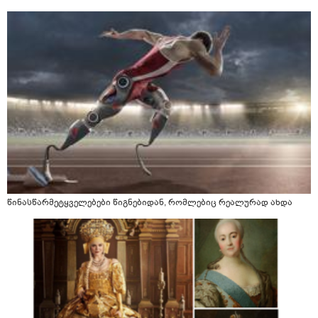
წინასწარმეტყველებები წიგნებიდან, რომლებიც რეალურად ახდა