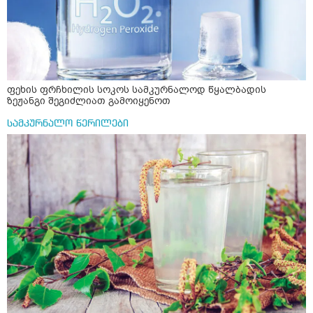
ფეხის ფრჩხილის სოკოს სამკურნალოდ წყალბადის
ზეჟანგი შეგიძლიათ გამოიყენოთ
სამკურნალო წერილები