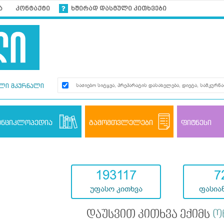
ა
კონტაქტი
ხშირად დასმული კითხვები
ლი მკურნალი
ენციკლოპედია
გამომთვლელები
ფიტნესი
193117
7
უფასო კითხვა
ფასიან
დაუსვით კითხვა ექიმს
ო