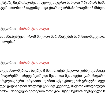
ენტაზე მიკროსკოპული კვლევა უფრო სანდოა ? 5) სწორ ნაწლ
ნტერობიოზი ან თუგინდ სხვა ჭია? თუ ბრმანაწლავში ან მსხ
ატეგორია -
პარაზიტოლოგია
სალამი,ზენტელი რომ მივიღო პარაზიტების საწინააღმდეგოდ,
ეიძლება?
ატეგორია -
პარაზიტოლოგია
მოგელსალმებით , ბავშვი 5 წლის. აქვს ქავილი ტანზე, განსაკ
ემოგარენში , ასევე მცირედი წელი და მკლავები. გამონაყარ
ორკლისებური . იშვიათი . ღამით აქვს კბილების ჯრაჭუნი. ბე
ღეა გადავედით მოლოდ ჯანსაღ კვებაზე, შაქარი ამოღებული მ
არჩა.. შეიძლება ვიფიქრო რომ ჭია ჰყავს ზემოთ ხსენებული 
აქვს საქმე?