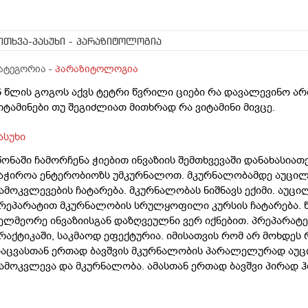
ითხვა-პასუხი
- პარაზიტოლოგია
ატეგორია -
პარაზიტოლოგია
5 წლის გოგოს აქვს ტეტრი წვრილი ციები რა დავალევინო არ
იტამინები თუ შეგიძლიათ მითხრად რა ვიტამინი მივცე.
ასუხი
წონაში ჩამორჩენა ჭიებით ინვაზიის შემთხვევაში დანახასია
აჭიროა ენტერობიოზს უმკურნალოთ. მკურნალობამდე აუცი
ამოკვლევების ჩატარება. მკურნალობას ნიშნავს ექიმი. აუც
რეპარატით მკურნალობის სრულყოფილი კურსის ჩატარება. წ
ელმეორე ინვაზიისგან დაზღვეულნი ვერ იქნებით. პრეპარატე
რაქტიკაში, საკმაოდ ეფექტურია. იმისათვის რომ არ მოხდეს რ
აცვასთან ერთად ბავშვის მკურნალობის პარალელურად აუც
ამოკვლევა და მკურნალობა. ამასთან ერთად ბავშვი პირად ჰ