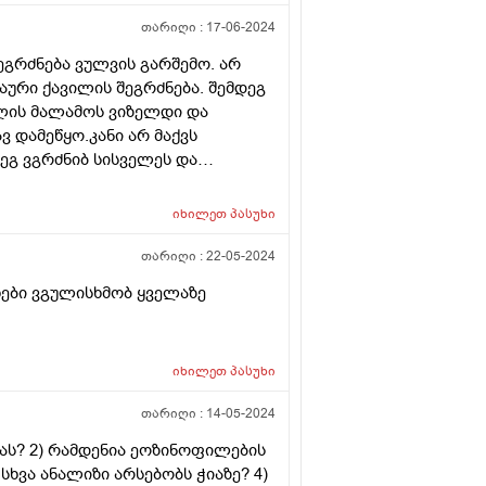
თარიღი :
17-06-2024
ეგრძნება ვულვის გარშემო. არ
ნაური ქავილის შეგრძნება. შემდეგ
ლის მალამოს ვიზელდი და
ვ დამეწყო.კანი არ მაქვს
ეგ ვგრძნიბ სისველეს და
ებინა ექიმმა და ნორმაში მაქვს
იხილეთ
პასუხი
თარიღი :
22-05-2024
ხები ვგულისხმობ ყველაზე
იხილეთ
პასუხი
თარიღი :
14-05-2024
ბას? 2) რამდენია ეოზინოფილების
სხვა ანალიზი არსებობს ჭიაზე? 4)