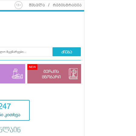
შესვლა
რეგისტრაცია
ძიება
მერკის
ცნობარი
247
ი კითხვა
ნლაინ