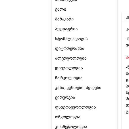
ქალი
კ
მამაკაცი
პედიატრია
კ
-
სტომატოლოგია
ვ
ფიტოთერაპია
პ
ალერგოლოგია
-
დიეტოლოგია
ს
ნარკოლოგია
გ
პ
კანი, კუნთები, ძვლები
ხ
ქირურგია
პ
დ
ფსიქონევროლოგია
გ
ონკოლოგია
კოსმეტოლოგია