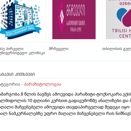
სუ პირველი
მრჩეველი
თბილისის გულ
უნივერსიტეტო კლინიკა
სგავსი კითხვები
ატეგორია -
პარაზიტოლოგია
ამარჯობა.8 წლის ბავშვს ამოუვიდა პარაზიტი-ტოქსოკარა.ექ
ელმიდოლის 10 დღიანი კურსით.გადავუმოწმე ანალიზები და
აღალი მაჩვენებელი ამოუვიდა.თავდაპირველად შედეგი იყო 12
ხალ ნამკურნალებზე უფრო მაღალი მაჩვენებელი რას ნიშნავ