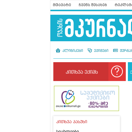
მთავარი
ჩვენს შესახებ
რეკლამ
კლინიკები
ექიმები
ჟურნა
კითხვა ექიმს
კითხვა პასუხი
სიახლეები