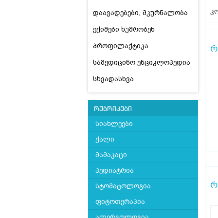
კო
დაავადებები, მკურნალობა
ექიმები ხუმრობენ
პროფილაქტიკა
რ
სამედიცინო ენციკლოპედია
სხვადასხვა
რუბრიკები
სიახლეები
ქალი
მამაკაცი
პედიატრია
რ
სტომატოლოგია
ფიტოთერაპია
ალერგოლოგია