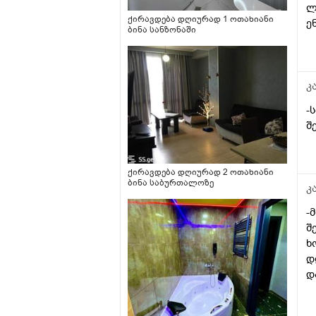
ლ
ქირავდება დღიურად 1 ოთახიანი
ე
ბინა სანზონაში
კ
-
შ
ქირავდება დღიურად 2 ოთახიანი
ბინა საბურთალოზე
კ
-
შ
ხ
დ
დ
მ