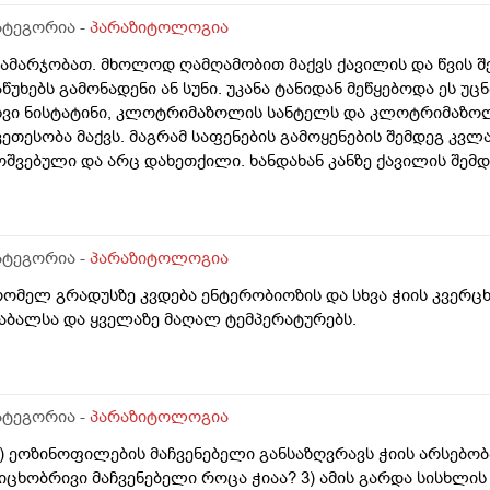
ატეგორია -
პარაზიტოლოგია
გამარჯობათ. მხოლოდ ღამღამობით მაქვს ქავილის და წვის შ
აწუხებს გამონადენი ან სუნი. უკანა ტანიდან მეწყებოდა ეს უც
სვი ნისტატინი, კლოტრიმაზოლის სანტელს და კლოტრიმაზო
კეთესობა მაქვს. მაგრამ საფენების გამოყენების შემდეგ კვლა
ოშვებული და არც დახეთქილი. ხანდახან კანზე ქავილის შემდ
ქერცლილივით მაქვს კანი. სისხლის საერთო ანალიზი გამაკეთ
ველაფერი. ეგებ რამე მირჩიოთ, რა ვქნა?
ატეგორია -
პარაზიტოლოგია
რომელ გრადუსზე კვდება ენტერობიოზის და სხვა ჭიის კვერც
აბალსა და ყველაზე მაღალ ტემპერატურებს.
ატეგორია -
პარაზიტოლოგია
1) ეოზინოფილების მაჩვენებელი განსაზღვრავს ჭიის არსებო
იცხობრივი მაჩვენებელი როცა ჭიაა? 3) ამის გარდა სისხლის 