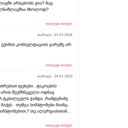
ავში არსებობს ჭია? მაგ:
ვილნაწლავშია მხოლოდ?
იხილეთ
პასუხი
თარიღი :
07-01-2024
 ექიმის კონსულტაციის გარეშე არ
იხილეთ
პასუხი
თარიღი :
24-01-2023
უთრებით ფეხები , ტაკოების
ი არის შეუმჩნეველი ოდნავ
ვრ ტკბილეულს ჭამდა ,რამდენიმე
აქვს . თუმცა სიმპტომები მაინც
სიმპტომებით,? თუ ალერგიასთან
იხილეთ
პასუხი