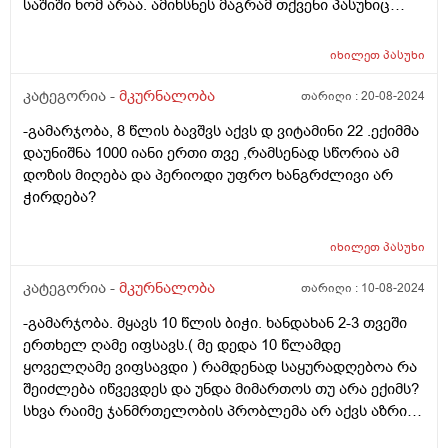
საშიში ხომ არაა. ამიხსნეს მაგრამ თქვენი პასუხიც
მაინტერესებს, მადლობა წინასწარ
იხილეთ
პასუხი
კატეგორია -
მკურნალობა
თარიღი :
20-08-2024
-გამარჯობა, 8 წლის ბავშვს აქვს დ ვიტამინი 22 .ექიმმა
დაუნიშნა 1000 იანი ერთი თვე ,რამსენად სწორია ამ
დოზის მიღება და პერიოდი უფრო ხანგრძლივი არ
ჭირდება?
იხილეთ
პასუხი
კატეგორია -
მკურნალობა
თარიღი :
10-08-2024
-გამარჯობა. მყავს 10 წლის ბიჭი. ხანდახან 2-3 თვეში
ერთხელ ღამე იფსავს.( მე დედა 10 წლამდე
ყოველღამე ვიფსავდი ) რამდენად საყურადღებოა რა
შეიძლება იწვევდეს და უნდა მიმართოს თუ არა ექიმს?
სხვა რაიმე ჯანმრთელობის პრობლემა არ აქვს აზრის
ძალიან აქტიური და სპორტით დაკავებული ბავშვი.