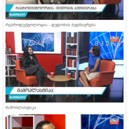
რეპროდუქტოლოგია - დედობის ბედნიერება
მამოპლასტიკა