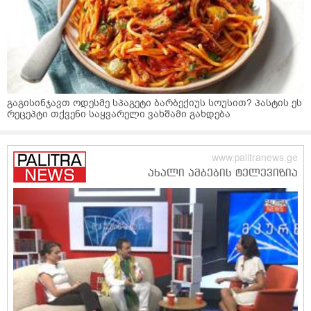
გაგისინჯავთ ოდესმე სპაგეტი ბარბექიუს სოუსით? პასტის ეს
რეცეპტი თქვენი საყვარელი ვახშამი გახდება