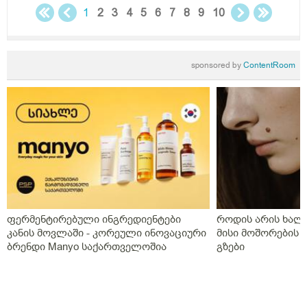
1
2
3
4
5
6
7
8
9
10
sponsored by
ContentRoom
ფერმენტირებული ინგრედიენტები
როდის არის ხალი
კანის მოვლაში - კორეული ინოვაციური
მისი მოშორების 
ბრენდი Manyo საქართველოშია
გზები