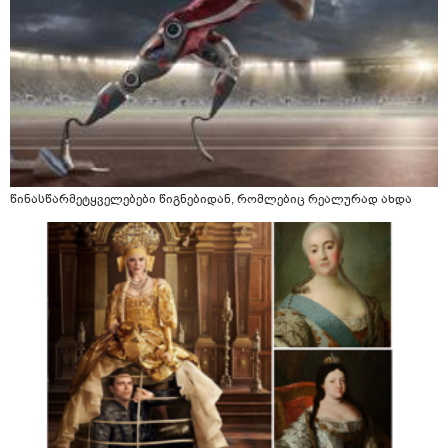
წინასწარმეტყველებები წიგნებიდან, რომლებიც რეალურად ახდა