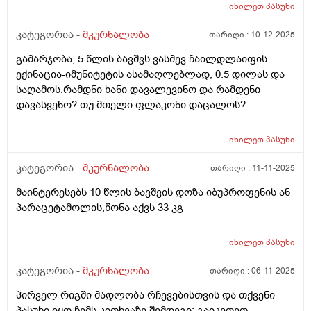
ლეიკემია შეიძლება ადვილად აღმოაჩნდეს?
იხილეთ
პასუხი
ანტალიაში ვცხოვრობთ, ხუთშაბათს ისევ სისხლის
კატეგორია -
მკურნალობა
თარიღი :
10-12-2025
ანალიზებზე მივდივართ მანამდე მინდოდა მომეწერა
და გამეგო თქვენგანაც რადგან ვნერვიულობ
გამარჯობა, 5 წლის ბავშვს ვასმევ ჩაილდლაიფის
ექინაცია-იმუნიტეტის ასამაღლებლად, 0.5 დილას და
საღამოს,რამდნი ხანი დავალევინო და რამდენი
დავასვენო? თუ მთელი ფლაკონი დაცალოს?
იხილეთ
პასუხი
კატეგორია -
მკურნალობა
თარიღი :
11-11-2025
მაინტერესებს 10 წლის ბავშვის დოზა იბუპროფენის ან
პარაცეტამოლის,წონა აქვს 33 კგ
იხილეთ
პასუხი
კატეგორია -
მკურნალობა
თარიღი :
06-11-2025
პირველ რიგში მადლობა რჩევებისთვის და თქვენი
პასუხი იყო ჩემს კითხვაზე შემდეგი: გაიკეთეთ