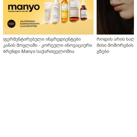
გახდებაო,და ისედაც თვენახევარში ერთხელ
გვნახულობდა ის ძველი ექიმი,ინდომეტაზონის
სანთელი ოცი დღე ძილის წინ,უტროჟესტანი
საღამოს,კურანტილი სისხლის გამათხელებელი,ახლა
აქვს თავის ტკივილები,სხვა ჩვენება არააქვს და ასე
გვგონია დ ვიტამია გამოიწვიაო მარა ვირუსიც
ფერმენტირებული ინგრედიენტები
როდის არის ხალი
ქონდა,ვაგოსტაბილი თავის ტკივილისთვის,თქვენ რას
კანის მოვლაში - კორეული ინოვაციური
მისი მოშორების 
გვირჩევთ?როგორც გვითხარით ონლაინ ისე მიდის
ბრენდი Manyo საქართველოშია
გზები
ყველაფერი და ხალხს შეხება აქვთ პირდაპირ
პროცესთან და ისინი ვერ ხვდებიან.გმადლობთ
გაწეული დახმარებისთვის.