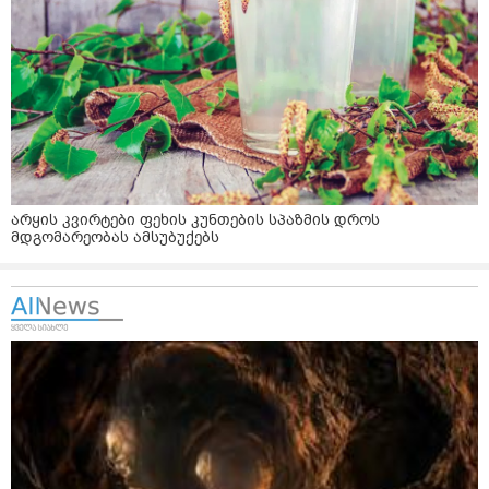
არყის კვირტები ფეხის კუნთების სპაზმის დროს
მდგომარეობას ამსუბუქებს