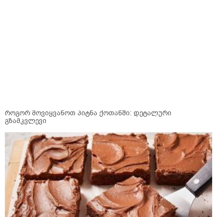
როგორ მოვიყვანოთ პიტნა ქოთანში: დეტალური
გზამკვლევი