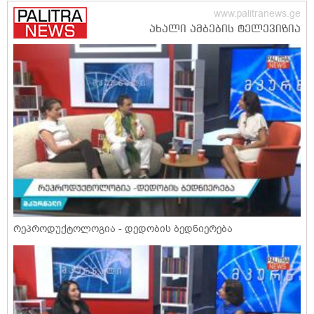
რეპროდუქტოლოგია - დედობის ბედნიერება