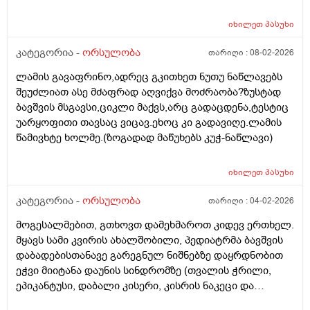
იხილეთ
პასუხი
კატეგორია -
ორსულობა
თარიღი :
08-02-2026
ლამის გავაფრინო,ადრეც გკითხეთ ნუთუ ნაწლავებს
შეუძლიათ ასე მძაფრად აღვიქვა მოძრაობა?ზუსტად
ბავშვის მსგავსი,ციკლი მაქვს,არც გადაცდენა,ტესტიც
უარყოფითი თავსაც ვიცავ.ეხოც კი გადავიღე.ლამის
წამივხტე ხოლმე.(ზოგადად მაწუხებს კუჭ-ნაწლავი)
იხილეთ
პასუხი
კატეგორია -
ორსულობა
თარიღი :
04-02-2026
მოგესალმებით, გთხოვთ დამეხმაროთ კიდევ ერთხელ.
მყავს სამი კვირის ახალშობილი, პედიატრმა ბავშვის
დაბადებისთანავე გარეგნულ ნიშნებზე დაყრდნობით
ეჭვი მიიტანა დაუნის სინდრომზე (თვალის ჭრილი,
ეპიკანტუსი, დაბალი კისერი, კისრის ნაკეცი და
დაბალი ტონუსი), კვლევების შედეგად ბავშვს არ