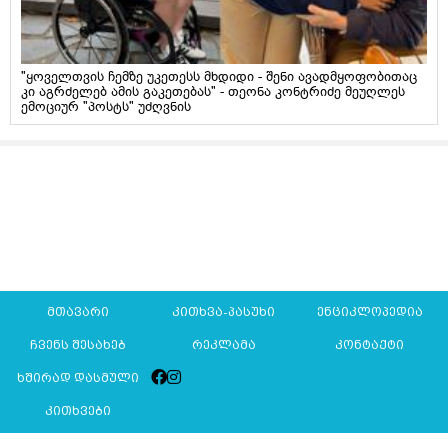
"ყოველთვის ჩემზე უკეთესს მხდიდი - შენი ავადმყოფობითაც
კი აგრძელებ ამის გაკეთებას" - თეონა კონტრიძე მეუღლეს
ემოციურ "პოსტს" უძღვნის
მთავარი
კითხვა-პასუხი
ენციკლოპედია
ჩვენს შესახებ
რეკლამა
კონტაქტი
ხშირად დასმული
კითხვები