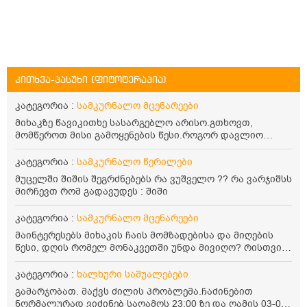
კითხვა-პასუხი (ფიტოტერაპია)
კატეგორია :
სამკურნალო მცენარეები
მიხაკზე წავიკითხე სასარგებლო არისო.გთხოვთ,
მომწეროთ მისი გამოყენების წესი.როგორ დავლიო
მიხაკის ჩაი. ასევე მაინტერესებს ლეიკოციტები მაქვს
ოდნავ დაბალი და წავიკითხე ლეიკოციტების დონეს
კატეგორია :
სამკურნალო წერილები
მაღლა წევსო და ასეა?
მუცელში შიშის შეგრძნებებს რა ვუშველო ?? რა ვარჯიშსს
მირჩევთ რომ გადავუდეს : შიში
კატეგორია :
სამკურნალო მცენარეები
მაინტერესებს მიხაკის ჩაის მომზადებისა და მიღების
წესი, დღის რომელ მონაკვეთში უნდა მივიღო? რისთვის
არის სასარგებლო და უკუჩვენება თუ აქვს
კატეგორია :
ხალხური საშუალებები
გამარჯობათ. მაქვს ძილის პრობლემა.ჩაძინებით
ნორმალურად ვიძინებ საღამოს 23:00 ზე და ღამის 03-00