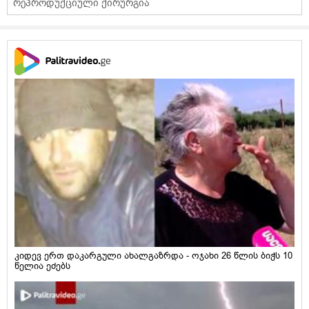
რეპროდუქციული ქირურგია
კიდევ ერთ დაკარგული ახალგაზრდა - ოჯახი 26 წლის ბიჭს 10
წელია ეძებს