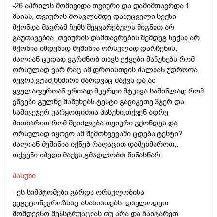
-26 აპრილს მომივიდა თვიური და დამიმთავრდა 1
მაისს, თვიურის მოსვლამდე დააუცველი სექსი
მქონდა მაგრამ ჩემს შეყვარებულს შიგნით არ
გაუთავებია, თვიურის დამთავრების შემდეგ სექსი არ
მქონია იმდენად მეშინია ორსულად დარჩენის,
ძალიან ცუდად ვგრძნობ თავს ეჭვები მაწუხებს რომ
ორსულად ვარ რაც ამ დროისთვის ძალიან უდროოა.
ბევრს ვჭამ,ხხშირი შარდვაც მაქვს და ამ
ყველაფერთან ერთად მკერდი მტკივა საშინლად რომ
ვწვები გულზე მაწუხებს.ტესტი გავიკეთე 3ჯერ და
სამივეჯერ უარყოფითია პასუხი,თქვენ ადრე
მითხარით რომ შეიძლება თვიური გქონდეს და
ორსულად იყოვო.ამ შემთხვევაში ცდება ტესტი?
ძალიან მეშინია იქნებ რაღაცით დამეხმაროთ,.
თქვენი იმედი მაქვს,გმადლობთ წინასწარ.
პასუხი
-
ეს სიმპტომები გარდა ორსულობისა
ვეგეტონევროზსაც ახასიათებს. დაელოდეთ
მომდევნო მენსტრუაციას თუ არა და ჩაიტარეთ