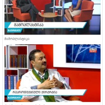
მამოპლასტიკა