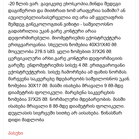
-20 წლის ვარ. გავიკეთე ეხოსკოპია,მინდა შედეგი
დაგიწეროთ და მითხრათ ხომ არაფერია საშიში? ან
აუცილებელია/სასურველია თუ არა ამ ყველაფრის
შემდეგ გინეკოლოგთან ვიზიტი - საშვილოსნო
გადახრილია უკან გარე კონტური არაა
დეფორმირებული. მიომეტრიუმის ექოსტრუქტურა
ერთგვაროვანია. სხეულის ზომებია 40X31X40 მმ.
მოცულობა 278.5 სმ3. ყელი ზომებით 37X26 მმ.
ცერვიკალური არხი,გარე კონტური დეფორმაციის
გარეშე. ენდომეტრიუმის სისქე 4 მმ. ერთგვაროვანი
ექოსტრუქტურის. სისქე ჩამორჩება ამ ფაზის ნორმას.
მარჯვენა საკვერცხე მდებარეობს საშვილოსნოს უკან.
ზომებია 30X17 მმ. მასში ისახება მრავალი 9 მმ-მდე
დიამეტრის ფოლიკული. მარცხენა საკვერცხის
ზომებია 37X25 მმ. ნორმალური მდებარეობის. მასში
ისახება მრავალი 8 მმ-მდე დიამეტრის ფოლიკული.
დუგლასის სივრცეში სითხე არ აისახება. წინასწარ
დიდი მადლობა
პასუხი