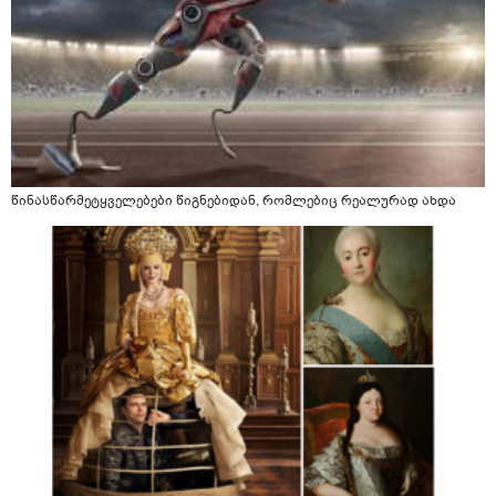
წინასწარმეტყველებები წიგნებიდან, რომლებიც რეალურად ახდა