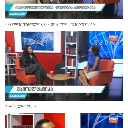
რეპროდუქტოლოგია - დედობის ბედნიერება
მამოპლასტიკა