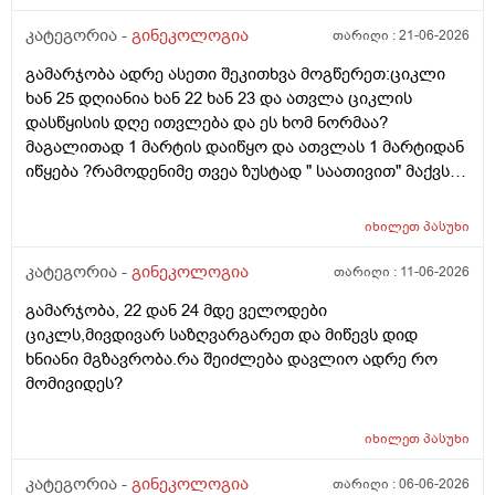
მეტი დღიანი იყოს.ან რატომ ჩამოდის ესე დროთა
განმავლობაში ? შესაძლოა ისევ 23 ან 25 დღიანი
კატეგორია -
გინეკოლოგია
თარიღი :
21-06-2026
გახდეს.ან რა ანალიზებია საჭირო რომ თუ
გამარჯობა ადრე ასეთი შეკითხვა მოგწერეთ:ციკლი
რამეა.ზოგადად წლებია აუტოიმონური თირეოდიტი
ხან 25 დღიანია ხან 22 ხან 23 და ათვლა ციკლის
მაქვს.ხშირად მაქვს სანერვიულო.რითი შეიძლება
დასწყისის დღე ითვლება და ეს ხომ ნორმაა?
უნდაცკვების სახით რომ ვმართო ციკლის დღეები?
მაგალითად 1 მარტის დაიწყო და ათვლას 1 მარტიდან
პასუხიც მივიღე და არა, ყველაფერი ჩვეულებრივადაა
იწყება ?რამოდენიმე თვეა ზუსტად " საათივით" მაქვს
არც ჭარბი სისხლდება არ არის.ადრე რომ 7 დღემდე
უკვე 21 დღიანი და ვიცი რომ ნორმაა, მაგრამ სულ
გასრანდა ახლა 21 დღიანზე 4 დღიანია.თქვენ
მეშინია კიდევ ხომ არ ჩამოიწევს? მინდა რომ 25 ან
მითხარით რომ შეიმოწმეთო ტიესეიჩი და კიდევ სხვა
იხილეთ
პასუხი
მეტი დღიანი იყოს.ან რატომ ჩამოდის ესე დროთა
ჰორმონებიცო და რომელი ამ შემთხვევაში? მადლობა
განმავლობაში ? შესაძლოა ისევ 23 ან 25 დღიანი
კატეგორია -
გინეკოლოგია
თარიღი :
11-06-2026
ასაკი 40
გახდეს.ან რა ანალიზებია საჭირო რომ თუ
გამარჯობა, 22 დან 24 მდე ველოდები
რამეა.ზოგადად წლებია აუტოიმონური თირეოდიტი
ციკლს,მივდივარ საზღვარგარეთ და მიწევს დიდ
მაქვს.ხშირად მაქვს სანერვიულო.რითი შეიძლება
ხნიანი მგზავრობა.რა შეიძლება დავლიო ადრე რო
უნდაცკვების სახით რომ ვმართო ციკლის დღეები?
მომივიდეს?
იხილეთ
პასუხი
კატეგორია -
გინეკოლოგია
თარიღი :
06-06-2026