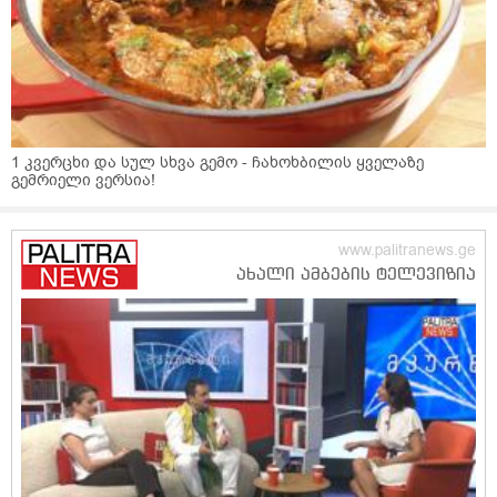
1 კვერცხი და სულ სხვა გემო - ჩახოხბილის ყველაზე
გემრიელი ვერსია!