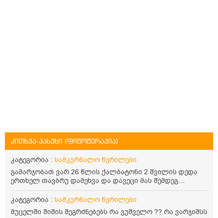
კითხვა-პასუხი (ფიტოტერაპია)
კატეგორია :
სამკურნალო წერილები
გამარჯობათ ვარ 26 წლის ქალბატონი 2 შვილის დედა
ერთხელ თავბრუ დამეხვა და დავეცი მას შემდეგ
დამეწყო შიშები ვეღარ გავდიოდი გარეთ რადგან ისევ
ასე ცუდად არ გავხდარიყავი ყურის ანთება მქონდა
კატეგორია :
სამკურნალო წერილები
მაშინ როგორც გაირკვა მას შემსეგ გავიდა 1 წელზე
მუცელში შიშის შეგრძნებებს რა ვუშველო ?? რა ვარჯიშსს
მეტინდა კიდე მეხვევა თავბრუ გარეთ გასვილისას