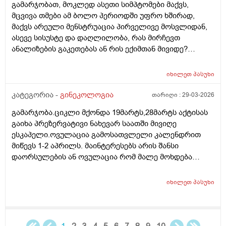
გამარჯობათ, მოკლედ ასეთი სიმპტომები მაქვს,
მცვივა თმები ამ ბოლო პერიოდში უფრო ხშირად,
მაქვს არეული მენსტრუაცია პირველივე მოსვლიდან,
ასევე სისუსტე და დაღლილობა, რას მირჩევთ
ანალიზების გაკეთებას ან რის ექიმთან მივიდე?
მადლობა წინასწარ
იხილეთ
პასუხი
კატეგორია -
გინეკოლოგია
თარიღი :
29-03-2026
გამარჯობა.ციკლი მქონდა 19მარტს,28მარტს აქტისას
გაიხა პრეზერვატივი ნახევარ საათში მივიღე
ესკაპელი.ოვულაცია გამოსათვლელი კალენდრით
მიწევს 1-2 აპრილს. მაინტერესებს არის შანსი
დაორსულების ან ოვულაცია რომ მალე მოხდება
ჰქონდა წამლის დალევას აზრი?ამასთან შერეულ
კვებაზე მყავს ბავშვი ხშირდ ვერ ვთავაზობ და იქნებ
იხილეთ
პასუხი
ძუძუთი კვებაც დაეხმაროს არ ჩასახვას.მადლობა.