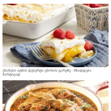
უნაზესი ატმის დესერტი ცხობის გარეშე - მზადდება
მარტივად