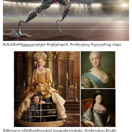
წინასწარმეტყველებები წიგნებიდან, რომლებიც რეალურად ახდა
შეშლილი იმპერატრიცების საიდუმლოებები, რომლებიც შოკში