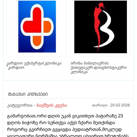
კარდიო ექსპერტი/კლინიკა
ირინა ბიბილაურის
"კარდიო
ესთეტიკურ-დიაგნოსტიკური
კლინიკა
მსგავსი კითხვები
კატეგორია -
ბავშვის კვება
თარიღი :
20-02-2026
გამარჯობათ,ორი დღის უკან ვიკითხეთ პატარაზე 23
დღოს ბიჭოზე რო სუნთქვა აქვს ჩქარი მეთქინდა
როგორც გვირჩიეთ გვყავდა პედიატრთან,მოკლედ
ყველაფერი ნორმაშია,უბრალოდ ცხვირით ხრუტუნებს