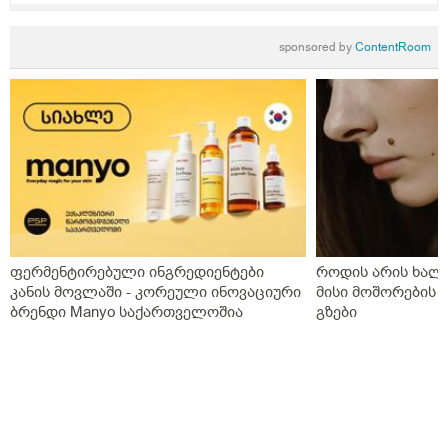
sponsored by
ContentRoom
ფერმენტირებული ინგრედიენტები
როდის არის ხალი
კანის მოვლაში - კორეული ინოვაციური
მისი მოშორების 
ბრენდი Manyo საქართველოშია
გზები