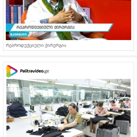
რეპროდუქციული ქირურგია