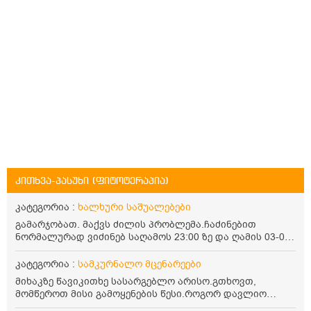
კითხვა-პასუხი (ფიტოტერაპია)
კატეგორია :
ხალხური საშუალებები
გამარჯობათ. მაქვს ძილის პრობლემა.ჩაძინებით
ნორმალურად ვიძინებ საღამოს 23:00 ზე და ღამის 03-00
ან 04:00 საათზე მეღვიძება და მერე ვერ ვიძინებ
ვერაფრით.რამე ხალხური საშუალება თუ არის ამ
კატეგორია :
სამკურნალო მცენარეები
პრობლემის მოსაგვარებლად
მიხაკზე წავიკითხე სასარგებლო არისო.გთხოვთ,
მომწეროთ მისი გამოყენების წესი.როგორ დავლიო
მიხაკის ჩაი. ასევე მაინტერესებს ლეიკოციტები მაქვს