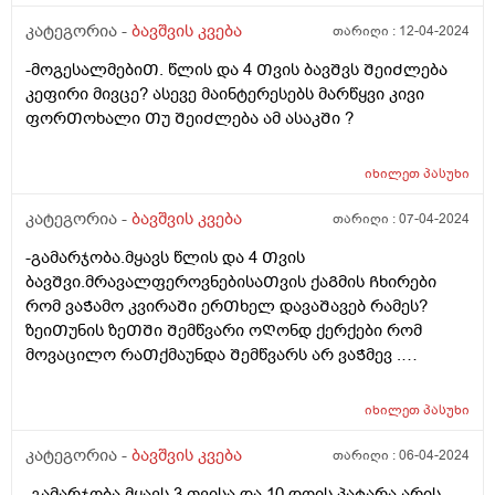
კატეგორია -
ბავშვის კვება
თარიღი :
12-04-2024
-მოგესალმებიᲗ. წლის და 4 Თვის ბავᲨვს ᲨეიᲫლება
კეფირი მივცე? ასევე მაინტერესებს მარწყვი კივი
ფორᲗოხალი Თუ ᲨეიᲫლება ამ ასაკᲨი ?
იხილეთ
პასუხი
კატეგორია -
ბავშვის კვება
თარიღი :
07-04-2024
-გამარჯობა.მყავს წლის და 4 Თვის
ბავᲨვი.მრავალფეროვნებისაᲗვის ქაᲒმის Ჩხირები
რომ ვაᲭამო კვირაᲨი ერᲗხელ დავაᲨავებ რამეს?
ზეიᲗუნის ზეᲗᲨი Შემწვარი ოᲦონდ ქერქები რომ
მოვაცილო რაᲗქმაუნდა Შემწვარს არ ვაᲭმევ .
მადლობა წინასწარ
იხილეთ
პასუხი
კატეგორია -
ბავშვის კვება
თარიღი :
06-04-2024
-გამარჯობა.მყავს 3 თვისა და 10 დღის პატარა.არის