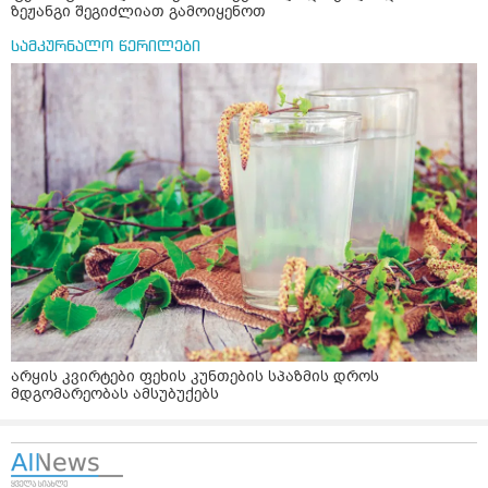
ზეჟანგი შეგიძლიათ გამოიყენოთ
სამკურნალო წერილები
არყის კვირტები ფეხის კუნთების სპაზმის დროს
მდგომარეობას ამსუბუქებს