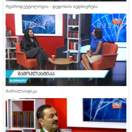
რეპროდუქტოლოგია - დედობის ბედნიერება
მამოპლასტიკა