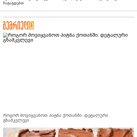
ჩაგაგდებთ
როგორ მოვიყვანოთ პიტნა ქოთანში: დეტალური
გზამკვლევი