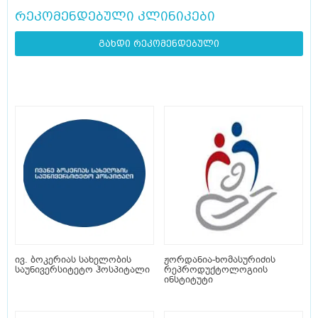
რეკომენდებული კლინიკები
გახდი რეკომენდებული
ივ. ბოკერიას სახელობის
ჟორდანია-ხომასურიძის
საუნივერსიტეტო ჰოსპიტალი
რეპროდუქტოლოგიის
ინსტიტუტი