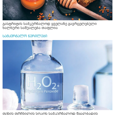
გასტრიტის სამკურნალოდ ყველაზე გავრცელებული
ხალხური საშუალება თაფლია
სამკურნალო წერილები
ფეხის ფრჩხილის სოკოს სამკურნალოდ წყალბადის