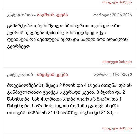
იხილეთ
პასუხი
კატეგორია -
ბავშვის კვება
თარიღი :
30-05-2025
გამარჯობათ,ჩემი შვილი არის ერთი თვის და ორი
კვირის,იკვებება ძუძითი,ჭამის დემდეგ აქვს
ღებინება,რა შეიძლება იყოს და საშიში ხომ არაა,რას
გვირჩევთ
იხილეთ
პასუხი
კატეგორია -
ბავშვის კვება
თარიღი :
11-04-2025
მოგესალმებიᲗ, მყავს 2 წლის და 4 Თვის ბიᲭუნა, დᲦის
განმავლობაᲨი გვაქვს 5 ჯერადი კვება, 3 მყარი და 2
წახემსება, ხან 4 ჯერადი კვება გვაქვს 3 მყარი და 1
წახემსება, საᲦამოს Ძილის რეᲟიმი გვაქვს ასეᲗი
იᲫინებს საᲦამოს 21.00 სააᲗზე, მაქსიმუმ 21.30,
საᲦამოს კვება დაᲫინებამდე 1 სააᲗიᲗ ადრე გვაქვს,
დილიᲗ იᲦვიᲫებს ხან 07.00 ხან 08.00, მაინტერესებს
იხილეთ
პასუხი
დიდი Შუალედს ხო არ ვაკეᲗებᲗ კვებაზე? ბავᲨვი