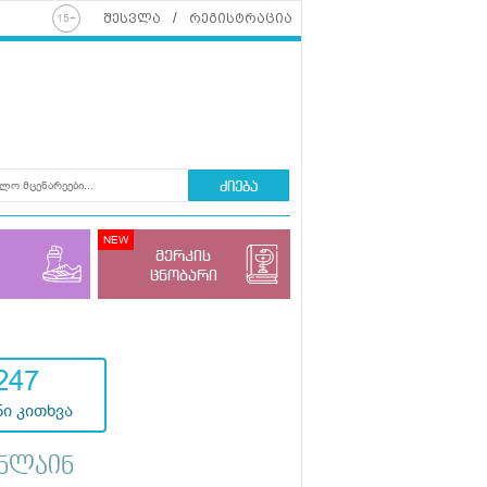
შესვლა
რეგისტრაცია
ძიება
მერკის
ცნობარი
247
ი კითხვა
ნლაინ