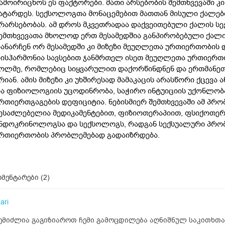
ამოირიცხოს ეს ფაქტორები. მათი არსებობის შემთხვევაში კ
ატარდეს. სექსოლოგთა მონაცემებით მათთან მისული ქალები
რარსებობას. ამ დროს მკვეთრადაა დაქვეითებული ქალის ს
ემთხვევათა მხოლოდ ერთ მესამედშია განპირობებული ქალი
ანარჩენ ორ მესამედში კი მიზეზი მეუღლეთა ურთიერთობის დ
ისჰარმონია სავსებით ჯანმრთელ ისეთ მეუღლეთა ურთიერთ
ოლმე, რომლებიც სიყვარულით დაქორწინდნენ და ერთმანე
რიან. ამის მიზეზი კი უხშირესად მამაკაცის არასწორი ქცევა
ა ფიზიოლოგიის უცოდინრობა, საჭირო ინტუიციის უქონლობ
რთიერთგაგების დეფიციტია. ნებისმიერ შემთხვევაში ამ პრ
ესაძლებელია მედიკამენტებით, ფიზიოთერაპიით, ფსიქოთე
ნდოკრინოლოგსა და სექსოლოგს, რადგან სექსუალური პრობ
რთიერთობის პრობლემებად გადაიზრდება.
მენტარები (
2
)
ari
ემიძლია გაგიზიაროთ ჩემი გამოცდილება აღნიშნულ საკითხთა