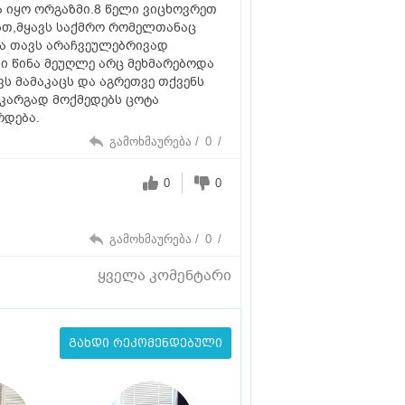
ა იყო ორგაზმი.8 წელი ვიცხოვრეთ
ბთ,მყავს საქმრო რომელთანაც
და თავს არაჩვეულებრივად
ი წინა მეუღლე არც მეხმარებოდა
ს მამაკაცს და აგრეთვე თქვენს
კარგად მოქმედებს ცოტა
დება.
გამოხმაურება /
0
/
0
0
გამოხმაურება /
0
/
ყველა კომენტარი
გახდი რეკომენდებული