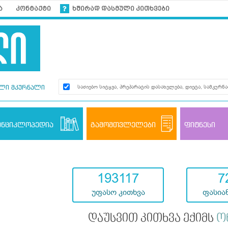
ა
კონტაქტი
ხშირად დასმული კითხვები
ლი მკურნალი
ენციკლოპედია
გამომთვლელები
ფიტნესი
193117
7
უფასო კითხვა
ფასიან
დაუსვით კითხვა ექიმს
ო