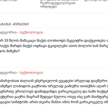
რეპროდუქტოლოგიის
ინსტიტუტი
სგავსი კითხვები
ატეგორია -
სექსოლოგია
არ 33 წლის მამაკაცი მაქვს ლობიოდს მკვეატრი დაქვეითება ა
რაქვს შარდს მაქვს ოდნავი ტკივილები ასოს ბოლოს ხან მარც
ყოს მიზეზი?
ატეგორია -
სექსოლოგია
ამარჯობათ ძალიან ვნერვიულობ ვეცდები სრულად დავწერო ვა
ამეწყო ლიბიდოს გაქრობა სრულად გამიქრა თითქმის აღარ მ
ივმართე უროლოგს დამიდგინდა ვარიკოცელე და სამი ბაქტე
აქტერია გაქრა მაგრამ შედეგი ნულოა ოსევ ისე ვარ მაინტერე
სგავსი სიმპტომი არის თუარა შანსი იმის რომ ვარიკოცელე ი
ომელ ექიმს მივმართო რომ დამაკვალიანოთ ,მადლობა წიმა