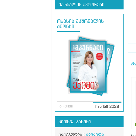
ჟურნალის ავტორები
ოჯახის მკურნალის
ანონსი
რ
არქივი
ივნისი 2026
კითხვა-პასუხი
კატეგორია :
ბავშვთა
მე