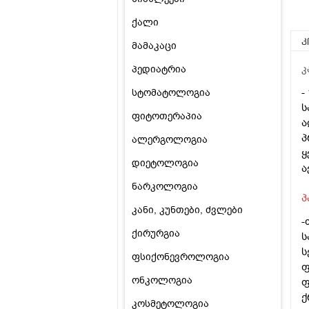
ქალი
კ
მამაკაცი
პედიატრია
კ
-
სტომატოლოგია
ს
ფიტოთერაპია
ა
პ
ალერგოლოგია
ყ
დიეტოლოგია
ა
ნარკოლოგია
პ
კანი, კუნთები, ძვლები
-
ქირურგია
ს
ს
ფსიქონევროლოგია
ფ
ონკოლოგია
ფ
ქ
კოსმეტოლოგია