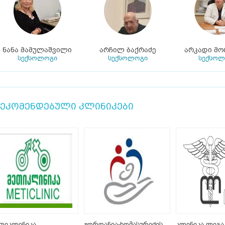
ნანა მამულაშვილი
არჩილ ბაქრაძე
არკადი მო
სექსოლოგი
სექსოლოგი
სექსოლ
ეკომენდებული კლინიკები
თიკლინიკა
ჟორდანია-ხომასურიძის
კლინიკა ლიგა