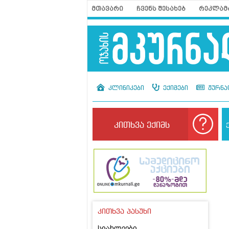
მთავარი
ჩვენს შესახებ
რეკლამ
კლინიკები
ექიმები
ჟურნა
კითხვა ექიმს
კითხვა პასუხი
სიახლეები