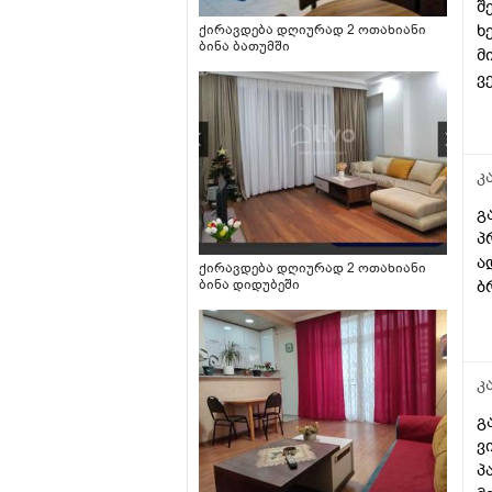
შ
არაფერი აღარ მაწყუებს
ხ
ქირავდება დღიურად 2 ოთახიანი
მაგრამ თან მეშინია
ბინა ბათუმში
მ
ყოველი გაციების.ის არის
რომ ამ პულმიკოლტის
ვ
ფონზე თსჩ ამერია ამდრნი
ხნის დარეგულირებული.
კ
გ
პ
ა
ქირავდება დღიურად 2 ოთახიანი
ბ
ბინა დიდუბეში
კ
გ
ვ
პ