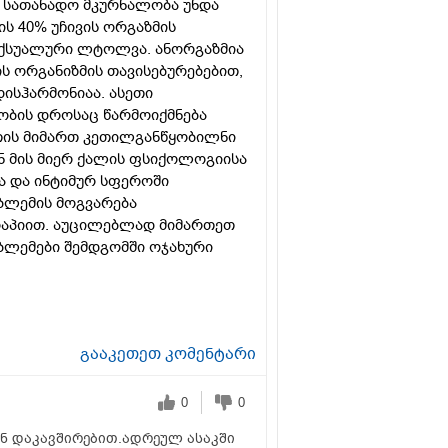
ი სათანადო მკურნალობა უნდა
ს 40% უჩივის ორგაზმის
ექსუალური ლტოლვა. ანორგაზმია
ს ორგანიზმის თავისებურებებით,
ისჰარმონიაა. ასეთი
ობის დროსაც წარმოიქმნება
თის მიმართ კეთილგანწყობილნი
 ან მის მიერ ქალის ფსიქოლოგიისა
ა და ინტიმურ სფეროში
ობლემის მოგვარება
რაპიით. აუცილებლად მიმართეთ
ლემები შემდგომში ოჯახური
გააკეთეთ კომენტარი
0
0
ნ დაკავშირებით.ადრეულ ასაკში