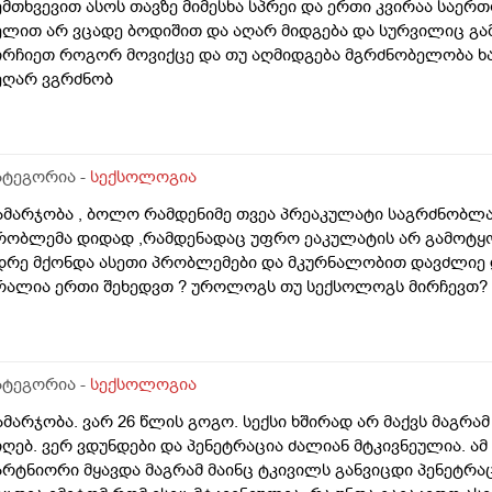
ემთხვევით ასოს თავზე მიმესხა სპრეი და ერთი კვირაა საე
ელით არ ვცადე ბოდიშით და აღარ მიდგება და სურვილიც გ
ირჩიეთ როგორ მოვიქცე და თუ აღმიდგება მგრძნობელობა ხა
ეღარ ვგრძნობ
ატეგორია -
სექსოლოგია
ამარჯობა , ბოლო რამდენიმე თვეა პრეაკულატი საგრძნობლა
რობლემა დიდად ,რამდენადაც უფრო ეაკულატის არ გამოტყო
დრე მქონდა ასეთი პრობლემები და მკურნალობით დავძლიე დ
რალია ერთი შეხედვთ ? უროლოგს თუ სექსოლოგს მირჩევთ?
ატეგორია -
სექსოლოგია
ამარჯობა. ვარ 26 წლის გოგო. სექსი ხშირად არ მაქვს მაგრამ
იღებ. ვერ ვდუნდები და პენეტრაცია ძალიან მტკივნეულია. 
არტნიორი მყავდა მაგრამ მაინც ტკივილს განვიცდი პენეტრ