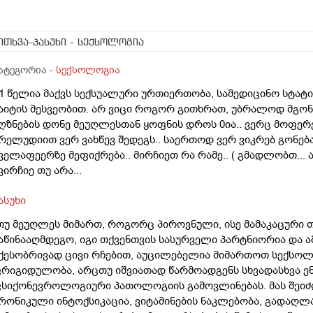
ითხვა-პასუხი
- სექსოლოგია
ატეგორია -
სექსოლოგია
 1 წელია მაქვს სექსუალური ურთიერთობა, სამედიცინო სტატი
აიტის მესვეობით. არ ვიცი როგორ გითხრათ, უბრალოდ მგო
ღზნების დონე მეუღლესთან ყოფნის დროს 0ია.. ვერც მოფერ
რელუდიით ვერ ვახწევ შედეგს.. საერთოდ ვერ ვიკრებ გონება
ველაფეერზე მეფიქრება.. მირჩიეთ რა რამე.. ( გმადლობთ...
ვირჩიე თუ არა...
ასუხი
თუ მეუღლეს მიმართ, როგორც პიროვნული, ისე მამაკაცური
აწინააღმდეგო, იგი თქვენთვის სასურველი პარტნიორია და ა
ქესობრივად ცივი რჩებით, აუცილებელია მიმართოთ სექსოლო
რიგიდულობა, არცთუ იშვიათად წარმოადგენს სხვადასხვა ე
სიქონევროლოგიური პათოლოგიის გამოვლინებას. მას შეიძ
რონიკული ინტოქსიკაცია, ვიტამინების ნაკლებობა, გადაღლა