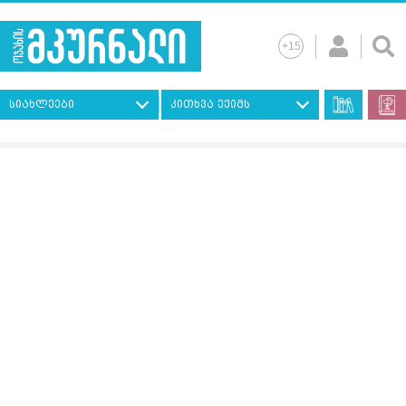
სიახლეები
კითხვა ექიმს