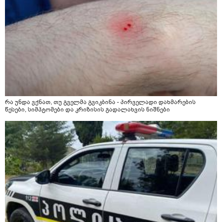
რა უნდა ვქნათ, თუ გველმა გვიკბინა - პირველადი დახმარების
წესები, სიმპტომები და კრიზისის გადალახვის ნიშნები