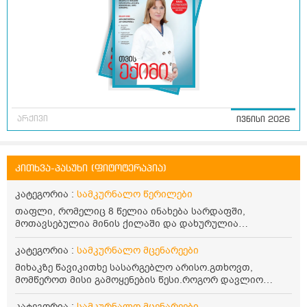
არქივი
ივნისი 2026
კითხვა-პასუხი (ფიტოტერაპია)
კატეგორია :
სამკურნალო წერილები
თაფლი, რომელიც 8 წელია ინახება სარდაფში,
მოთავსებულია მინის ქილაში და დახურულია
პლასტმასის სახურავით. ექნება თუ არა შენარჩუნებული
სასარგებლო თვისებები და შეიძლება თუ არა მისი
კატეგორია :
სამკურნალო მცენარეები
მირთმევა? გმადლობთ.
მიხაკზე წავიკითხე სასარგებლო არისო.გთხოვთ,
მომწეროთ მისი გამოყენების წესი.როგორ დავლიო
მიხაკის ჩაი. ასევე მაინტერესებს ლეიკოციტები მაქვს
ოდნავ დაბალი და წავიკითხე ლეიკოციტების დონეს
კატეგორია :
სამკურნალო მცენარეები