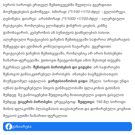
სუროს სიროფს ერთეულ შემთხვევებში შეუძლია გვერდითი
მოქმედებების გამოწვევა.
ხშირად
(³1/100 <1/10-მდე):
- გულისრევა,
ღებინება, დიარეა.
არახშირად
(³1/1000 <1/100-მდე):
- ალერგიული
რეაქციები, რომლებიც ვლინდება ჭინჭრის ციების, კანზე
გამონაყარის, კუპეროზის ან სუნთქვის გაძნელების სახით.
ალერგიული რეაქციების გაჩენის შემთხვევაში საჭიროა პრეპარატის
შეწყვეტა და ექიმთან კონსულტაციის ჩატარება.
გვერდითი
რეაქციების გაჩენის შემთხვევაში, რომლებიც არ არის ნახსენები
ჩანართ-ფურცელში, გთხოვთ შეატყობინეთ ამის შესახებ თქვენს
მკურნალ ექიმს.
შენახვის პირობების და ვადები:
არ საჭიროებს
შენახვის განსაკუთრებულ პირობებს.
ინახება ბავშვებისათვის
მიუწვდომელ ადგილას.
ვარგისიანობის ვადა
: 2წელი.
სიროფი უნდა
იქნას გამოყენებული 3თვის განმავლობაში ფლაკონის გახსნის
შემდეგ.
ნუ გამოიყენებთ შეფუთვაზე მითითებული ვადის გასვლის
შემდეგ.
გაცემის პირობები:
ურეცეპტოდ.
შეფუთვა:
150 მლ სიროფი
მინის ფლაკონში პლასტმასის თავსახურით და დოზირებული კოვზით
მუყაოს ყუთში ჩანართი-ფურცლით.
გაზიარება