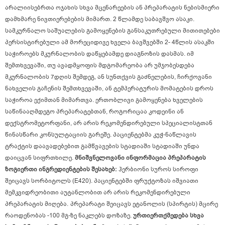
არალიისებრთა ოჯახის სხვა მცენარეების ან პრეპარატის ნებისმიერი
დამხმარე ნივთიერებების მიმართ.
2 წლამდე საბავშვო ასაკი.
სამკურნალო საშუალების გამოყენების განსაკუთრებული მითითებები
პერსისტირებული ამ მორეციდივე ხველა ბავშვებში 2- 4წლის ასაკში
საჭიროებს მკურნალობის დაწყებამდე დიაგნოზის დასმას. იმ
შემთხვევაში, თუ ავადმყოფის მდგომარეობა არ უმჯობესდება
მკურნალობის 7დღის შემდეგ, ან სუნთქვის გაძნელების, ჩირქოვანი
ნახველის გაჩენის შემთხვევაში, ან ტემპერატურის მომატების დროს
საჭიროა ექიმთან მიმართვა.
ერთობლივი გამოყენება ხველების
საწინააღმდეგო პრეპარატებთან, როგორიცაა კოდეინი ან
დექსტრომეტორფანი, არ არის რეკომენდირებული სპეციალისტთან
წინასწარი კონსულტაციის გარეშე.
პაციენტებმა კუჭ-ნაწლავის
ტრაქტის დაავადებებით გამწვავების სტადიაში სტადიაში უნდა
დაიცვან სიფრთხილე.
მნიშვნელოვანი ინფორმაცია პრეპარატის
ზოგიერთი ინგრედიენტების შესახებ:
ჰერბიონი სუროს სიროფი
შეიცავს სორბიტოლს (E420). პაციენტებში ფრუქტოზას იშვიათი
მემკვიდრეობითი აუტანლობით არ არის რეკომენდირებული
პრეპარატის მიღება.
პრეპარატი შეიცავს ეტანოლის (სპირტის) მცირე
რაოდენობას -100 მგ-ზე ნაკლებს დოზაზე.
ურთიერთქმედება სხვა