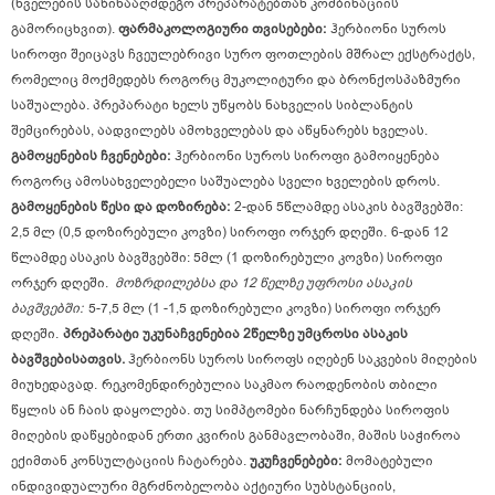
(ხველების საწინააღმდეგო პრეპარატებთან კომბინაციის
გამორიცხვით).
ფარმაკოლოგიური თვისებები:
ჰერბიონი სუროს
სიროფი შეიცავს ჩვეულებრივი სურო ფოთლების მშრალ ექსტრაქტს,
რომელიც მოქმედებს როგორც მუკოლიტური და ბრონქოსპაზმური
საშუალება.
პრეპარატი ხელს უწყობს ნახველის სიბლანტის
შემცირებას, აადვილებს ამოხველებას და აწყნარებს ხველას.
გამოყენების ჩვენებები:
ჰერბიონი სუროს სიროფი გამოიყენება
როგორც ამოსახველებელი საშუალება სველი ხველების დროს.
გამოყენების წესი და დოზირება:
2-დან 5წლამდე ასაკის ბავშვებში:
2,5 მლ (0,5 დოზირებული კოვზი) სიროფი ორჯერ დღეში.
6-დან 12
წლამდე ასაკის ბავშვებში: 5მლ (1 დოზირებული კოვზი) სიროფი
ორჯერ დღეში.
მოზრდილებსა და 12 წელზე უფროსი ასაკის
ბავშვებში:
5-7,5 მლ (1 -1,5 დოზირებული კოვზი) სიროფი ორჯერ
დღეში.
პრეპარატი უკუნაჩვენებია 2წელზე უმცროსი ასაკის
ბავშვებისათვის.
ჰერბიონს სუროს სიროფს იღებენ საკვების მიღების
მიუხედავად.
რეკომენდირებულია საკმაო რაოდენობის თბილი
წყლის ან ჩაის დაყოლება.
თუ სიმპტომები ნარჩუნდება სიროფის
მიღების დაწყებიდან ერთი კვირის განმავლობაში, მაშის საჭიროა
ექიმთან კონსულტაციის ჩატარება.
უკუჩვენებები:
მომატებული
ინდივიდუალური მგრძნობელობა აქტიური სუბსტანციის,