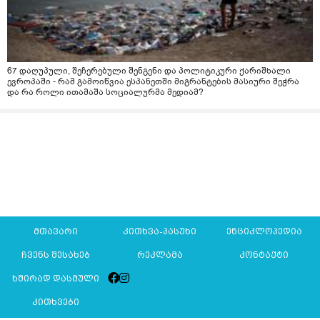
67 დაღუპული, შეჩერებული შენგენი და პოლიტიკური ქარიშხალი
ევროპაში - რამ გამოიწვია ესპანეთში მიგრანტების მასიური შეჭრა
და რა როლი ითამაშა სოციალურმა მედიამ?
მთავარი
კითხვა-პასუხი
ენციკლოპედია
ჩვენს შესახებ
რეკლამა
კონტაქტი
ხშირად დასმული
კითხვები