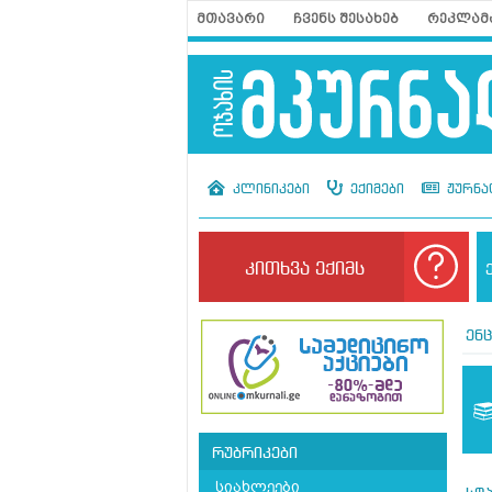
მთავარი
ჩვენს შესახებ
რეკლამ
კლინიკები
ექიმები
ჟურნა
კითხვა ექიმს
ენ
რუბრიკები
სიახლეები