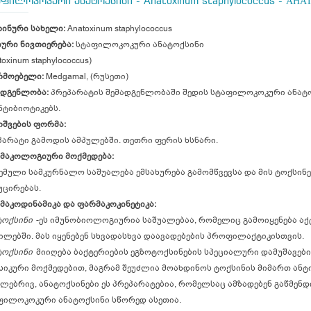
აფილოკოკური ანატოქსინი - Anatoxinum staphylococcus - А
ინური სახელი:
Anatoxinum staphylococcus
იური ნივთიერება:
სტაფილოკოკური ანატოქსინი
toxinum staphylococcus)
რმოებელი:
Medgamal, (რუსეთი)
ადგენლობა:
პრეპარატის შემადგენლობაში შედის სტაფილოკოკური ანატოქ
ნტიბიოტიკებს.
ოშვების ფორმა:
პარატი გამოდის ამპულებში. თეთრი ფერის ხსნარი.
მაკოლოგიური მოქმედება:
ემული სამკურნალო საშუალება ემსახურება გამომწვევსა და მის ტოქსინე
უცირებას.
მაკოდინამიკა და ფარმაკოკინეტიკა:
ტოქსინი
-ეს იმუნობიოლოგიურია საშუალებაა, რომელიც გამოიყენება აქ
ილებში. მას იყენებენ სხვადასხვა დაავადებების პროფილაქტიკისთვის.
ტოქსინი
მიიღება ბაქტერიების ეგზოტოქსინების სპეციალური დამუშავები
სიკური მოქმედებით, მაგრამ შეუძლია მოახდინოს ტოქსინის მიმართ ანტი
ულებრივ, ანატოქსინები ეს პრეპარატებია, რომელსაც ამზადებენ გაწმენ
ფილოკოკური ანატოქსინი სწორედ ასეთია.