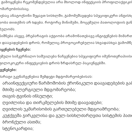
ი გამოყენება რეკომენდებულია არა მხოლოდ ინფექციის პროფილაქტიკის
ომარეობისასაც.
ესაც ანატოქსინი შეყავთ სისხლში, გამომუშავდება სპეციფიკური ანტისხ
დობა თითქმის არ ხდება. როგორც მინიმუმი, მოცემული პათოლოგიის გ
ბულობს.
იშნება ასევე, პრეპარატის აქტიობა არამონათესავე ანტიგენების მიმართ.
ი დაავადებების დროს, რომელიც პროვოცირებულია სხვადასხვა გამომწ
ყენების ჩვენება:
ემული სამკურნალო საშუალება ნაჩვენებია სპეციფიური იმუნოთერაპიის
ფილოკოკური ინფექციების დროს ზრდასრულ პაციენტებში.
ვენებები:
პარატი უკუნაჩვენებია შემდეგი მდგომარეობებისას:
არაინფექციური წარმოშობის ქრონიკული დაავადებების გამ
მძიმე ალერგიული მდგომარეობა;
თავის ტვინის ინსულტი;
ღვიძლისა და თირკმელების მძიმე დაავადები;
ღვიძლის უკმარისობის გართულებული მდგოამრეობა;
კუჭქვეშა ჯირკვლისა და გულ-სისხლძარღვთა სისტემის პა
ბრონქული ასთმა;
სტენოკარდია;