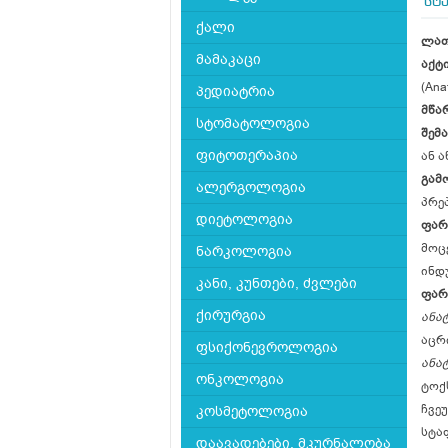
სტ
ქალი
ლათ
მამაკაცი
აქტ
(Ana
პედიატრია
მწა
სტომატოლოგია
შემ
ფიტოთერაპია
ან ა
გამ
ალერგოლოგია
პრე
დიეტოლოგია
ფარ
მოც
ნარკოლოგია
ინდ
კანი, კუნთები, ძვლები
ფარ
ქირურგია
ანა
აცრ
ფსიქონევროლოგია
ანა
ონკოლოგია
ტოქ
ჩვე
კოსმეტოლოგია
სტა
დაავადებები, მკურნალობა