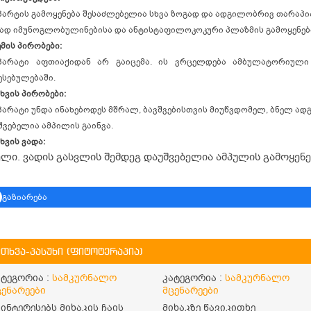
პარტის გამოყენება შესაძლებელია სხვა ზოგად და ადგილობრივ თარაპია
ად იმუნოგლობულინებისა და ანტისტაფილოკოკური პლაზმის გამოყენებ
ემის პირობები:
პარატი აფთიაქიდან არ გაიცემა. ის ვრცელდება ამბულატორიულ
ესებულებაში.
ახვის პირობები:
პარატი უნდა ინახებოდეს მშრალ, ბავშვებისთვის მიუწვდომელ, ბნელ ადგილ
შვებელია ამპილის გაინვა.
ხვის ვადა:
ელი. ვადის გასვლის შემდეგ დაუშვებელია ამპულის გამოყენე
გაზიარება
ითხვა-პასუხი (ფიტოტერაპია)
ატეგორია :
სამკურნალო
კატეგორია :
სამკურნალო
ცენარეები
მცენარეები
აინტერესებს მიხაკის ჩაის
მიხაკზე წავიკითხე