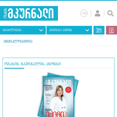
სიახლეები
კითხვა ექიმს
ენციკლოპედია
ოჯახის მკურნალის ანონსი