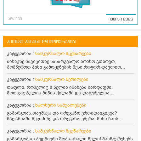
არქივი
ივნისი 2026
კითხვა-პასუხი (ფიტოტერაპია)
კატეგორია :
სამკურნალო მცენარეები
მიხაკზე წავიკითხე სასარგებლო არისო.გთხოვთ,
მომწეროთ მისი გამოყენების წესი.როგორ დავლიო
მიხაკის ჩაი. ასევე მაინტერესებს ლეიკოციტები მაქვს
ოდნავ დაბალი და წავიკითხე ლეიკოციტების დონეს
კატეგორია :
სამკურნალო წერილები
მაღლა წევსო და ასეა?
თაფლი, რომელიც 8 წელია ინახება სარდაფში,
მოთავსებულია მინის ქილაში და დახურულია
პლასტმასის სახურავით. ექნება თუ არა შენარჩუნებული
სასარგებლო თვისებები და შეიძლება თუ არა მისი
კატეგორია :
ხალხური საშუალებები
მირთმევა? გმადლობთ.
გამარჯობა.თავშავა და ორეგანო ერთიდაიგივეა?
მაღაზიაში შევიძინე და ორეგანო ეწერა. მისი ჩაის
დალევის წესი მაინტერესებს.რისთვის არის კარგი?
წავიკითხე რომ: 1 ჭიქა თბილ წყალში ჩავყაროთ 1 ჩაის
კატეგორია :
სამკურნალო მცენარეები
კოვზი დაქუცმაცებული და გამხმარი ორეგანო და
გამარჯობათ.ბედნიერი შობა-ახალი წელი! მაინტერესებს