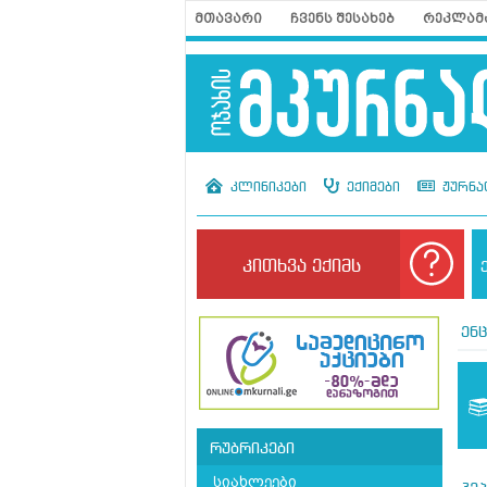
მთავარი
ჩვენს შესახებ
რეკლამ
კლინიკები
ექიმები
ჟურნა
კითხვა ექიმს
ენ
რუბრიკები
სიახლეები