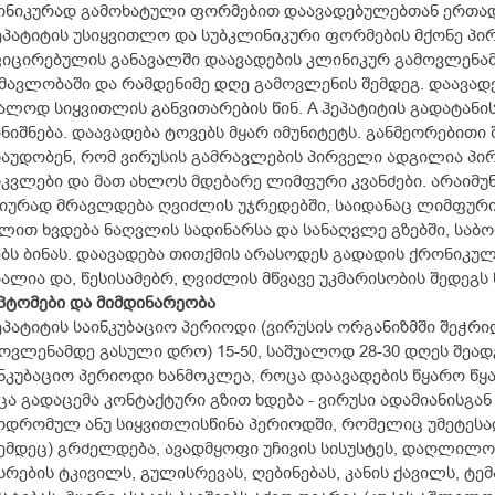
ნიკურად გამოხატული ფორმებით დაავადებულებთან ერთად
ეპატიტის უსიყვითლო და სუბკლინიკური ფორმების მქონე პი
იცირებულის განავალში დაავადების კლინიკურ გამოვლენა
მავლობაში და რამდენიმე დღე გამოვლენის შემდეგ. დაავად
ალოდ სიყვითლის განვითარების წინ. A ჰეპატიტის გადატანი
ნიშნება. დაავადება ტოვებს მყარ იმუნიტეტს. განმეორებითი 
აუდობენ, რომ ვირუსის გამრავლების პირველი ადგილია პირ-
კვლები და მათ ახლოს მდებარე ლიმფური კვანძები. არაიმუ
იურად მრავლდება ღვიძლის უჯრედებში, საიდანაც ლიმფური
ლით ხვდება ნაღვლის სადინარსა და სანაღვლე გზებში, საბ
ბს ბინას. დაავადება თითქმის არასოდეს გადადის ქრონიკულ
ალია და, წესისამებრ, ღვიძლის მწვავე უკმარისობის შედეგს
პტომები და მიმდინარეობა
ეპატიტის საინკუბაციო პერიოდი (ვირუსის ორგანიზმში შეჭრი
ოვლენამდე გასული დრო) 15-50, საშუალოდ 28-30 დღეს შეადგ
ნკუბაციო პერიოდი ხანმოკლეა, როცა დაავადების წყარო წყა
ა გადაცემა კონტაქტური გზით ხდება - ვირუსი ადამიანისგა
დრომულ ანუ სიყვითლისწინა პერიოდში, რომელიც უმეტესად 
მდეც) გრძელდება, ავადმყოფი უჩივის სისუსტეს, დაღლილობა
სრების ტკივილს, გულისრევას, ღებინებას, კანის ქავილს, ტე