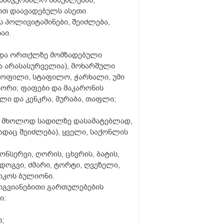
სამკურნალო საშუალებას,
ით დაავადებულს ასეთი
ს პოლივიტამინები, შეიძლება,
აი.
ი და ორთქლზე მომზადებული
ა არასასურველია), მოხარშული
რტოფილი, სტაფილო, ჭარხალი, უმი
ორი; ფაფები და მაკარონის
ლი და კენკრა, მურაბა, თაფლი;
ნი - მხოლოდ სადილზე დასამატებლად,
რადაც შეიძლება), ყველი, საქონლის
ონსერვი, ღორის, ცხვრის, ბატის,
მდოგვი, ძმარი, ტორტი, ღვეზელი,
სოკოს ბულიონი.
მოგვიანებითი გართულებების
ი:
;