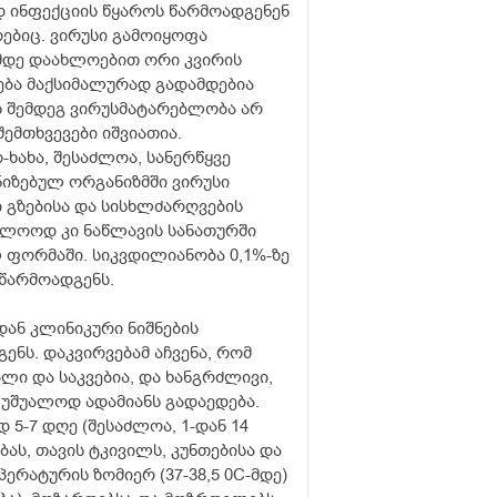
 ინფექციის წყაროს წარმოადგენენ
რებიც. ვირუსი გამოიყოფა
მდე დაახლოებით ორი კვირის
ება მაქსიმალურად გადამდებია
ს შემდეგ ვირუსმატარებლობა არ
შემთხვევები იშვიათია.
ხახა, შესაძლოა, სანერწყვე
ნიზებულ ორგანიზმში ვირუსი
 გზებისა და სისხლძარღვების
ოლოოდ კი ნაწლავის სანათურში
 ფორმაში. სიკვდილიანობა 0,1%-ზე
 წარმოადგენს.
დან კლინიკური ნიშნების
ენს. დაკვირვებამ აჩვენა, რომ
ლი და საკვებია, და ხანგრძლივი,
ნ უშუალოდ ადამიანს გადაედება.
5-7 დღე (შესაძლოა, 1-დან 14
ს, თავის ტკივილს, კუნთებისა და
მპერატურის ზომიერ (37-38,5
0
C-მდე)