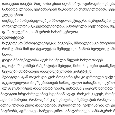
დაიცვათ დიეტა. რაციონი უნდა იყოს სრულფასოვანი და კა
ნახშირწყლების, ვიტამინების საკმარისი შემცველობით. კვე
ულუფებით.
ბავშვებს ათავისუფლებენ პროფილაქტიკური აცრებისგან,
ფიზკულტურის გაკვეთილებიდან, სპორტული სექციიდან, შე
ფიზკულტურა კი ამ დროს სასარგებლოა.
ოფილაქტიკა
საუკეთესო პროფილაქტიკაა ჰიგიენა, მშობლებს კი მოეთხო
რომ ჭამის წინ და ტუალეტის შემდეგ დაიბანოს ხელები, ჭ
ხილი.
დიდი მნიშვნელობა აქვს სასმელი წყლის სისუფთავეს.
თუ ოჯახში ვინმეს A ჰეპატიტი შეხვდა, მისი ნივთები დაამუ
წევრები მოარიდეთ დაავადებულთან კონტაქტს.
ჰეპატიტისგან თავის დაცვის მთავარი გზა კი დროული ვაქცი
აუცილებელია ბავშვებისთვის საზაფხულო ბანაკში და კურორ
თუ A ჰეპატიტით დაავადდა ვინმე, ვისთანაც ბავშვს ხშირად 
ეპატიტით ზრდასრულებიც ხდებიან ავად. რისკის ჯგუფს, რომ
თვნიან პირები, რომლებმაც გადაიტანეს ჰეპატიტის რომელიმე 
ძლის ქრონიკული დაავადება, ჰემოფილია. ვაქცინაცია აუცი
ზაურობს, აგრეთვე - სამედიცინო-სანიტარიული სამსახურის მუ