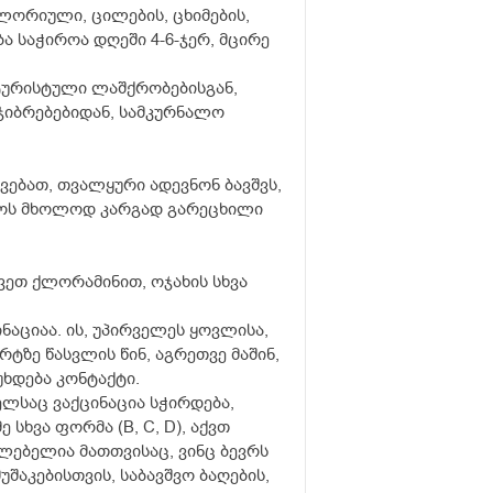
ლორიული, ცილების, ცხიმების,
ბა საჭიროა დღეში 4-6-ჯერ, მცირე
 ტურისტული ლაშქრობებისგან,
ჯიბრებებიდან, სამკურნალო
ვებათ, თვალყური ადევნონ ბავშვს,
ამოს მხოლოდ კარგად გარეცხილი
შავეთ ქლორამინით, ოჯახის სხვა
ნაციაა. ის, უპირველეს ყოვლისა,
ტზე წასვლის წინ, აგრეთვე მაშინ,
უხდება კონტაქტი.
ელსაც ვაქცინაცია სჭირდება,
სხვა ფორმა (B, C, D), აქვთ
ლებელია მათთვისაც, ვინც ბევრს
შაკებისთვის, საბავშვო ბაღების,