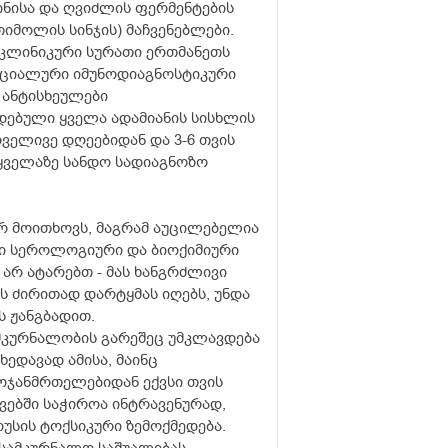
ნისა და ღვიძლის ფერმენტების
იმოლის სინჯის) მაჩვენებლები.
ს კლინიკური სურათი ერთმანეთს
ეციალური იმუნოდიაგნოსტიკური
 ანტისხეულები
დებული ყველა ადამიანის სისხლის
ველივე დღეებიდან და 3-6 თვის
 ყველაზე სანდო სადიაგნოზო
რ მოითხოვს, მაგრამ აუცილებელია
ლი სეროლოგიური და ბიოქიმიური
 არ ატარებთ - მას ხანგრძლივი
 ძირითად დარტყმას იღებს, უნდა
ს ჟანგბადით.
 მკურნალობის გარეშეც უმკლავდება
ედავად ამისა, მაინც
ოჯანმრთელებიდან ექვსი თვის
ვებში საჭიროა ინტრავენურად,
რუსის ტოქსიკური ზემოქმედება.