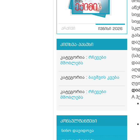
მომ
აწუ
სიყ
სიყ
სკლ
არქივი
ივნისი 2026
გას
დაუ
კითხვა-პასუხი
სიყ
(სპ
კატეგორია :
რჩევები
დაა
მშობლებს
აღდ
ლაბ
კატეგორია :
ბავშვის კვება
ღვი
დია
კატეგორია :
რჩევები
A ჰ
მშობლებს
კონსულტანტები
ნინო დავიდოვა