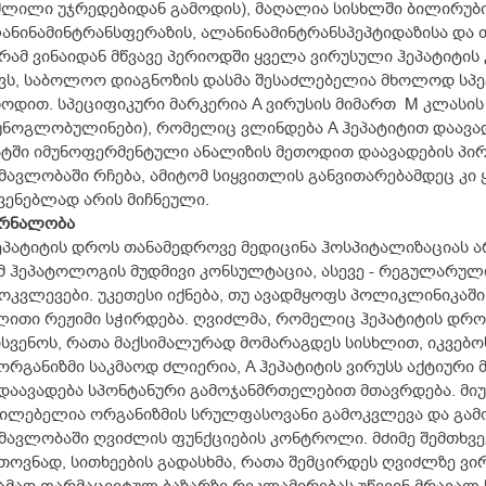
ლილი უჯრედებიდან გამოდის), მაღალია სისხლში ბილირუბი
ანინამინტრანსფერაზის, ალანინამინტრანსპეპტიდაზისა და თ
რამ ვინაიდან მწვავე პერიოდში ყველა ვირუსული ჰეპატიტი
ვს, საბოლოო დიაგნოზის დასმა შესაძლებელია მხოლოდ სპ
ოდით. სპეციფიკური მარკერია A ვირუსის მიმართ M კლასის
უნოგლობულინები), რომელიც ვლინდება A ჰეპატიტით დაავა
ტში იმუნოფერმენტული ანალიზის მეთოდით დაავადების პირ
მავლობაში რჩება, ამიტომ სიყვითლის განვითარებამდეც კი
ვენებლად არის მიჩნეული.
ურნალობა
ეპატიტის დროს თანამედროვე მედიცინა ჰოსპიტალიზაციას ა
მ ჰეპატოლოგის მუდმივი კონსულტაცია, ასევე - რეგულარუ
ოკვლევები. უკეთესი იქნება, თუ ავადმყოფს პოლიკლინიკაში
ითი რეჟიმი სჭირდება. ღვიძლმა, რომელიც ჰეპატიტის დროს
სვენოს, რათა მაქსიმალურად მომარაგდეს სისხლით, იკვებო
ორგანიზმი საკმაოდ ძლიერია, A ჰეპატიტის ვირუსს აქტიური
დაავადება სპონტანური გამოჯანმრთელებით მთავრდება. მიუხ
ილებელია ორგანიზმის სრულფასოვანი გამოკვლევა და გამ
მავლობაში ღვიძლის ფუნქციების კონტროლი. მძიმე შემთხვე
თოვნად, სითხეების გადასხმა, რათა შემცირდეს ღვიძლზე ვი