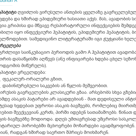
პატიტი A
ეპატიტი
ღვიძლის ვირუსული ანთების ყველაზე გავრცელებუ
ვდება და ხშირად ეპიდემიური ხასიათი აქვს. მას, ავადობის 
ვია გრიპისა და მწვავე რესპირატორული ინფექციების შემდეგ
ბილი იყო ინფექციური ჰეპატიტის, ეპიდემიური ჰეპატიტის, ბ
ელწოდებით. სამედიცინო ლიტერატურაში იგი ჭუჭყიანი ხელე
ვრცელება
გრძლივი საინკუბაციო პერიოდის გამო A ჰეპატიტით ავადობ
თრის დასაწყისში აღწევს (ანუ ინფიცირება ხდება ცხელ სეზონ
ოდგომის მიწურულს).
ეპატიტი ვრცელდება:
ფეკალურ-ორალური გზით,
დაბინძურებული საკვების ან წყლის მეშვეობით.
ვირუსის გავრცელების კლასიკური გზაა. არსებობს სხვა გზები
მდე ასაკის პატარები არ ავადდებიან - მათ დედისეული ანტი
ტესად ხვდებათ უფროსი ასაკის ბავშვებს, რომლებიც მიირთმე
ებით შეექცევიან კერძს, პირში იდებენ სათამაშოებს. წინათ 
კის ბავშვებზე მოდიოდა. დღეს უმთავრესად უმცროსი სასკოლ
იტარიულ პირობებში მცხოვრები მოზარდები ავადმყოფობენ. 
იან, რადგან ხშირად საერთო შპრიცს მოიხმარენ.