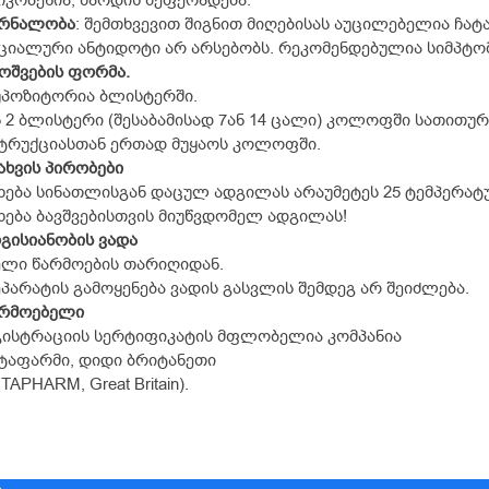
კოპენია, შარდის შეფერადება.
ურნალობა
: შემთხვევით შიგნით მიღებისას აუცილებელია ჩატ
ციალური ანტიდოტი არ არსებობს. რეკომენდებულია სიმპტომ
ოშვების ფორმა.
უპოზიტორია ბლისტერში.
ნ 2 ბლისტერი (შესაბამისად 7ან 14 ცალი) კოლოფში სათითურ
ტრუქციასთან ერთად მუყაოს კოლოფში.
ახვის პირობები
ხება სინათლისგან დაცულ ადგილას არაუმეტეს 25 ტემპერატ
ხება ბავშვებისთვის მიუწვდომელ ადგილას!
გისიანობის ვადა
ელი წარმოების თარიღიდან.
პარატის გამოყენება ვადის გასვლის შემდეგ არ შეიძლება.
არმოებელი
ისტრაციის სერტიფიკატის მფლობელია კომპანია
აფარმი, დიდი ბრიტანეთი
TAPHARM, Great Britain).