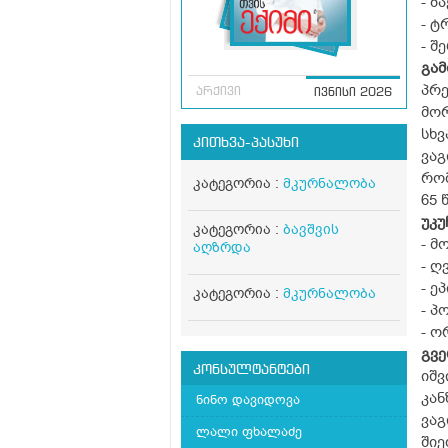
- ბ
- ტ
- შ
გამ
პრე
არქივი
ივნისი 2026
მორ
სხვ
კითხვა-პასუხი
ვაგ
რო
კატეგორია :
მკურნალობა
65 
უკუ
კატეგორია :
ბავშვის
- მ
აღზრდა
- ღ
- ე
კატეგორია :
მკურნალობა
- პ
- ო
გვე
კონსულტანტები
იშვ
კან
ნინო დავიდოვა
ვაგ
ლალი ფხალაძე
შიე