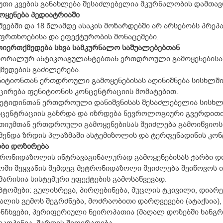
უთი კვების განახლება შესაძლებელია მკურნალობის დამთავრ
ოყენება პედიატრიაში
შვებში და 18 წლამდე ასაკის მოზარდებში არ არსებობს პრეპ
ფრთხოებისა და ეფექტურობის მონაცემები.
იერთქმედება სხვა სამკურნალო საშუალებებთან
რორალურ ანტიკოაგულანტებთან ერთდროული გამოყენებისას
მედების გაძილერება.
იტიონთან ერთდროული გამოყენებისას აღინიშნება სისხლშ
ცირება ფენიტიონის კონცენტრაციის მომატებით.
მეტიდინთან ერთდროული დანიშვნისას შესაძლებელია სისხ
ცენტრაციის გაზრდა და იზრდება ნევროლოგიური გვერდითი 
იუმთან ერთდროული გამოყენებისას შეიძლება გამოიწვიოს 
ენდა ზრდის პლაზმაში ასტემიზოლის და ტერფენადინის კონ
ბი დოზირება
რონიდაზოლის ინტრავაგინალურად გამოყენებისას ჭარბი დო
ოში შეყვანის შემდეგ მეტრონიდაზოლი შეიძლება შეიწოვოს
მარისია სისტემური ეფექტების გამოსაწვევად.
პტომები: გულისრევა, პირღებინება, მუცლის ტკივილი, დიარ
ალის გემოს შეგრძნება, მოძრაობითი დარღვევები (ატაქსია), 
ნჩხვები, პერიფერიული ნეიროპათია (მაღალ დოზებში ხანგრ