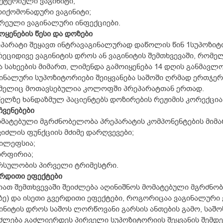
აქტერიული ვაგინიტი;
რიქომონადური ვაგინიტი;
ერეული ვაგინალური ინფექციები.
ოყენების წესი და დოზები
პარატი შეყავთ ინტრავაგინალურად დაწოლის წინ 1სუპოზიტ
ეციდივე ვაგინიტის დროს ან ვაგინიტის შემთხვევაში, რომ
ა სახეების მიმართ, ლიმენდა გამოიყენება 14 დღის განმავლო
ინალური სუპოზიტორიები შეიყვანება საშოში ღრმად ერთჯე
მელიც მოთავსებულია კოლოფში პრეპარატთან ერთად.
წელზე ხანდაზმულ პაციენტებს დოზირების რეჟიმის კორექცია
ჩვენებები
ომატებული მგრძნობელობა პრეპარატის კომპონენტების მიმა
ვიძლის ფუნქციის მძიმე დარღვევები;
პილეფსია;
ორფირია;
რსულობის პირველი ტრიმესტრი.
რდითი ეფექტები
იათ შემთხვევაში შეიძლება აღინიშნოს მომატებული მგრძნო
ზე) და ისეთი გვერდითი ეფექტები, როგორიცაა ვაგინალური ქ
ინიტის დროს საშოს ლორწოვანი გარსის ანთების გამო, საშოს
ძლება გაძლიერდეს პირველი სუპოზიტორიის შეყვანის შემდეგ