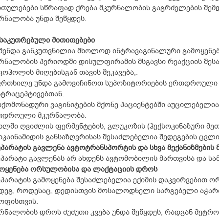
თულებები სწრაფად ქრება მკურნალობის გაგრძელების შემდ
რნალობა უნდა შეწყდეს.
საკუთრებული მითითებები
ენდა განკუთვნილია მხოლოდ ინტრავაგინალური გამოყენებ
რნალობის პერიოდში დისულფირამის მსგავსი რეაქციის შე
ოჰოლის მიღებისგან თავის შეკავება,.
რთხილე უნდა გამოვიჩინოთ სუპოზიტორიების ერთდროული 
ტრაცეპტივებთან.
ქომონადური ვაგინიტების მქონე პაციენტებში აუცილებელია
თდროული მკურნალობა.
ხლში ღვიძლის ფერმენტების, გლუკოზის (ჰექსოკინაზური მე
კაინამიდის განსაზღვრისას შესაძლებელია შედეგების ცვლ
პარატის გავლენა ავტოტრანსპორტის და სხვა მექანიზმების 
პარატი გავლენას არ ახდენს ავტომობილის მართვისა და სამ
ოყენება ორსულობისა და ლაქტაციის დროს
პარატის გამოყენება შესაძლებელია ექიმის დაკვირვებით 
დეგ, როდესაც, დედისთვის მოსალოდნელი სარგებელი აჭარბ
ოფისთვის.
რნალობის დროს ძუძუთი კვება უნდა შეწყდეს, რადგან მეტრ