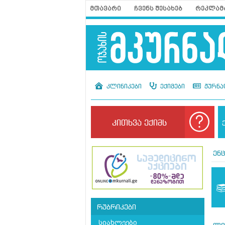
მთავარი
ჩვენს შესახებ
რეკლამ
კლინიკები
ექიმები
ჟურნა
კითხვა ექიმს
ენ
რუბრიკები
სიახლეები