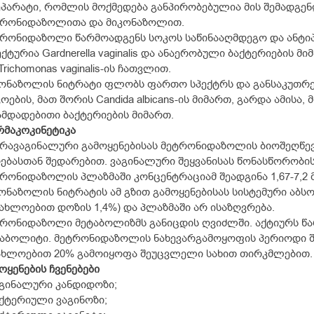
პარატი, რომლის მოქმედება განპირობებულია მის შემადგე
ტრონიდაზოლითა და მიკონაზოლით.
რონიდაზოლი წარმოადგენს სოკოს საწინააღმდეგო და ანტ
ქტურია Gardnerella vaginalis და ანაერობული ბაქტერიების 
Trichomonas vaginalis-ის ჩათვლით.
ონაზოლის ნიტრატი ფლობს ფართო სპექტრს და განსაკუთრე
ოების, მათ შორის Candida albicans-ის მიმართ, გარდა ამის
მდადებითი ბაქტერიების მიმართ.
მაკოკინეტიკა
რავაგინალური გამოყენებისას მეტრონიდაზოლის ბიოშეღწევ
ებასთან შედარებით. ვაგინალური შეყვანისას წონასწორობი
რონიდაზოლის პლაზმაში კონცენტრაციამ შეადგინა 1,67-7,2 
ონაზოლის ნიტრატის ამ გზით გამოყენებისას სისტემური აბ
ახლოებით დოზის 1,4%) და პლაზმაში არ ისაზღვრება.
ტრონიდაზოლი მეტაბოლიზმს განიცდის ღვიძლში. აქტიურს 
აბოლიტი. მეტრონიდაზოლის ნახევარგამოყოფის პერიოდი შეა
ახლოებით 20% გამოიყოფა შეუცვლელი სახით თირკმლებით.
ოყენების ჩვენებები
აგინალური კანდიდოზი;
აქტერიული ვაგინოზი;