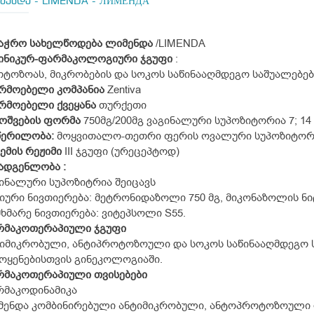
მენდა - LIMENDA - ЛИМЕНДА
ვაჭრო სახელწოდება ლიმენდა
/LIMENDA
ინიკურ-ფარმაკოლოგიური ჯგუფი
:
ტოზოას, მიკრობების და სოკოს საწინააღმდეგო საშუალებე
რმოებელი კომპანია
Zentiva
რმოებელი ქვეყანა
თურქეთი
ოშვების ფორმა
750მგ/200მგ ვაგინალური სუპოზიტორია 7; 14
წერილობა:
მოყვითალო-თეთრი ფერის ოვალური სუპოზიტორი
ემის რეჟიმი
III ჯგუფი (ურეცეპტოდ)
მადგენლობა
:
ინალური სუპოზიტრია შეიცავს
იური ნივთიერება: მეტრონიდაზოლი 750 მგ, მიკონაზოლის ნიტ
ხმარე ნივთიერება: ვიტეპსოლი S55.
რმაკოთერაპიული ჯგუფი
იმიკრობული, ანტიპროტოზოული და სოკოს საწინააღმდეგო 
ოყენებისთვის გინეკოლოგიაში.
რმაკოთერაპიული თვისებები
რმაკოდინამიკა
მენდა კომბინირებული ანტიმიკრობული, ანტოპროტოზოული 