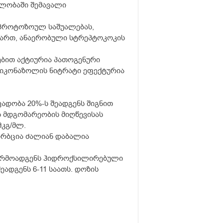
ნლობაში შემავალი
იპროტოზოულ საშუალებას,
მიმართ, ანაერობული სტრეპტოკოკის
ბით აქტიურია პათოგენური
ა, მიკონაზოლის ნიტრატი ეფექტურია
ადობა 20%-ს შეადგენს შიგნით
ს მდგომარეობის მიღწევისას
მკგ/მლ.
სორბცია ძალიან დაბალია
წარმოადგენს ჰიდროქსილირებული
დგენს 6-11 საათს. დოზის