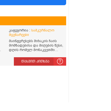
კატეგორია :
სამკურნალო
მცენარეები
მაინტერესებს მიხაკის ჩაის
მომზადებისა და მიღების წესი,
დღის რომელ მონაკვეთში
უნდა მივიღო? რისთვის არის
სასარგებლო და უკუჩვენება
დასვით კითხვა
თუ აქვს
ო