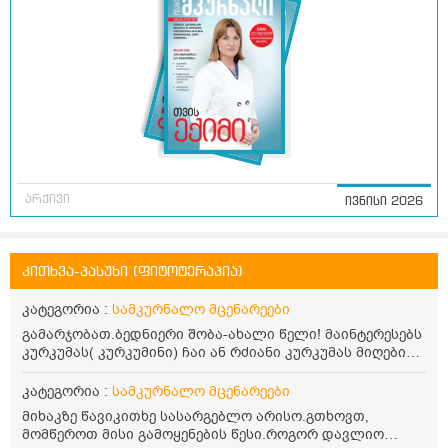
არქივი
ივნისი 2026
კითხვა-პასუხი (ფიტოტერაპია)
კატეგორია :
სამკურნალო მცენარეები
გამარჯობათ.ბედნიერი შობა-ახალი წელი! მაინტერესებს
კურკუმას( კურკუმინი) ჩაი ან რძიანი კურკუმას მიღების
წესი. მაინტერესებდა და წავიკითხე ასეთი ინფორმაცია:
კურკუმას გააჩნია ანთების საწინააღმდეგო,
კატეგორია :
სამკურნალო მცენარეები
დამამშვიდებელი და ანტიოქსიდანტური თვისებები.ის
მიხაკზე წავიკითხე სასარგებლო არისო.გთხოვთ,
უნდა მივიღოთო ცხიმთან და შავ პილპილთან ერთად
მომწეროთ მისი გამოყენების წესი.როგორ დავლიო
ეფექტურობის მიზნით. 1) პირველი ვარიანტი არის ჩაი: