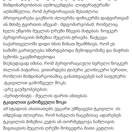
მიმდინარეობისას აღმოცენდება. ლიტერატურაში
აღნიშნულია, რომ პერფორაციას შესაძლოა
პროვოცირება გაუწიოს ძლიერმა ფიზიკურმა დატვირთვამ
ან მძიმე ტვირთის აწევამ - მდგომარეობამ, რომელიც
ხელს უწყობს მუცლის ღრუში წნევის მატებას. ზოგჯერ
პერფორაციის მიზეზია მუცლის ტრავმა, წაქცევა.
საქართველოში დიდი ხნის წინათ შეამჩნიეს, რომ ეს
საშიში გართულება ხშირდებოდა შემოდგომაზე და მაჭრის
სეზონს უკავშირდებოდა.
მიუხედავად იმისა, რომ პერფორაციული ხვრელი ზოგჯერ
ძალიან პატარაა, ვითარდება ტიპური კლინიკური სურათი,
რომლის მიმდინარეობაშიც განასხვავებენ სამ საფეხურს:
-ტკივილით გამოწვეულ შოკს;
-ცრუ გაუმჯობესებას;
-პერიტონიტს - მუცლის ფარის ანთებას.
ტკივილით გამოწვეული შოკი
ამ სტადიას ახასიათებს უეცარი უმწვავესი ტკივილი. ის
იმდენად ძლიერია, რომ ხანჯლის ჩაცემასაც ადარებენ.
ტკივილის მიზეზია კუჭის ან თორმეტგოჯა ნაწლავის
შიგთავსის მუცლის ღრუში მოხვედრა მათი კედლის