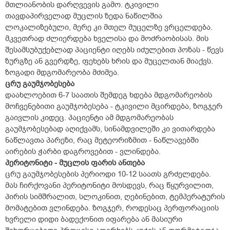
მთლიანობის დარღვევის გამო. ტკივილი
თავდაპირველად მუცლის ზედა ნაწილშია
ლოკალიზებული, მერე კი მთელ მუცელზე ვრცელდება.
მკვეთრად ძლიერდება ხველისა და მოძრაობისას. მის
შესამსუბუქებლად პაციენტი იღებს იძულებით პოზას - წევს
ზურგზე ან გვერდზე, ფეხებს ხრის და მუცელთან მიაქვს.
ზოგადი მდგომარეობა მძიმეა.
ცრუ გაუმჯობესება
დაახლოებით 6-7 საათის შემდეგ ხდება მდგომარეობის
მოჩვენებითი გაუმჯობესება - ტკივილი მცირდება, ზოგჯერ
გაივლის კიდეც. პაციენტი ამ მდგომარეობას
გაუმჯობესებად აღიქვამს, სინამდვილეში კი ვითარდება
ნაწლავთა პარეზი, რაც მეტეორიზმით - ნაწლავებში
აირების ჭარბი დაგროვებით - ვლინდება.
პერიტონიტი - მუცლის ფარის ანთება
ცრუ გაუმჯობესების პერიოდი 10-12 საათს გრძელდება.
მას ჩირქოვანი პერიტონიტი მოსდევს, რაც წყურვილით,
პირის სიმშრალით, სლოკინით, ღებინებით, ტემპერატურის
მომატებით ვლინდება. ზოგჯერ, როდესაც პერფორაციის
ხვრელი დიდი ბადექონით იფარება ან მასიური