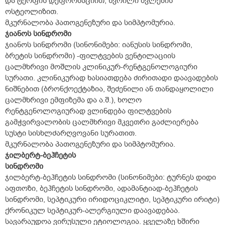
და ტერფის დეფორმაციით, წვრილი ძვლების
ოსტეოლიზით.
მკურნალობა პათოგენეზური და სიმპტომურია.
ჯიანოს სინდრომი
ჯიანოს სინდრომი (სინონიმები: იანუსის სინდრომი,
ბრეტის სინდრომი) -ფილტვების ვენტილაციის
ცალმხრივი მოშლის კლინიკურ-რენტგენოლოგიური
სურათი. კლინიკურად ხასიათდება ძირითადი დაავადების
ნიშნებით (ბრონქოექტაზია, შეძენილი ან თანდაყოლილი
ცალმხრივი ემფიზემა და ა.შ.), ხოლო
რენტგენოლოგიურად ვლინდება ფილტვების
გამჭვირვალობის ცალმხრივი მკვეთრი გაძლიერება
სუსტი სისხლძარღვოვანი სურათით.
მკურნალობა პათოგენეზური და სიმპტომურია.
ჯილბერტ-ბეჰჩეტის
სინდრომი
ჯილბერტ-ბეჰჩეტის სინდრომი (სინონიმები: ტურნეს დიდი
აფთოზი, ბეჰჩეტის სინდრომი, ადამანტიად-ბეჰჩეტის
სინდრომი, სეპტიკური ირიდოციკლიტი, სეპტიკური ირიტი)
ქრონიკულ სეპტიკურ-ალერგიული დაავადებაა.
სავარაუდოა ვირუსული ეტიოლოგია. ყველაზე ხშირი