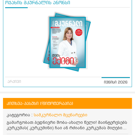
ოჯახის მკურნალის ანონსი
არქივი
ივნისი 2026
კითხვა-პასუხი (ფიტოტერაპია)
კატეგორია :
სამკურნალო მცენარეები
გამარჯობათ.ბედნიერი შობა-ახალი წელი! მაინტერესებს
კურკუმას( კურკუმინი) ჩაი ან რძიანი კურკუმას მიღების
წესი. მაინტერესებდა და წავიკითხე ასეთი ინფორმაცია: