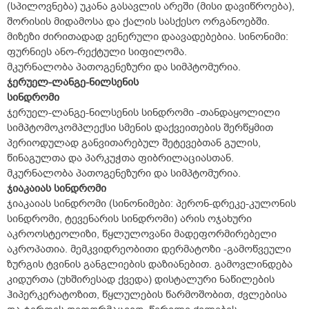
(სპილოვნება) უკანა გასავლის არეში (მისი დავიწროება),
შორისის მიდამოსა და ქალის სასქესო ორგანოებში.
მიზეზი ძირითადად ვენერული დაავადებებია. სინონიმი:
ფურნიეს ანო-რექტული სიფილომა.
მკურნალობა პათოგენეზური და სიმპტომურია.
ჯერუელ-ლანგე-ნილსენის
სინდრომი
ჯერუელ-ლანგე-ნილსენის სინდრომი -თანდაყოლილი
სიმპტომოკომპლექსი სმენის დაქვეითების შერწყმით
პერიოდულად განვითარებულ შეტევებთან გულის,
წინაგულთა და პარკუჭთა ფიბრილაციასთან.
მკურნალობა პათოგენეზური და სიმპტომურია.
ჯიაკაიას სინდრომი
ჯიაკაიას სინდრომი (სინონიმები: პერონ-დრეკე-კულონის
სინდრომი, ტევენარის სინდრომი) არის ოჯახური
აკროოსტეოლიზი, წყლულოვანი მადეფორმირებელი
აკროპათია. მემკვიდრეობითი დერმატოზი -გამოწვეული
ზურგის ტვინის განგლიების დაზიანებით. გამოვლინდება
კიდურთა (უხშირესად ქვედა) დისტალური ნაწილების
ჰიპერკერატოზით, წყლულების წარმოშობით, ძვლებისა