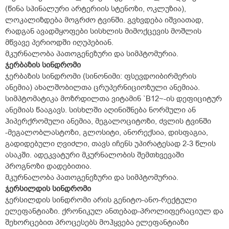
(წინა სპინალური არტერიის სტენოზი, ოკლუზია),
ლოკალიზდება მოგრძო ტვინში. გვხვდება იშვიათად,
რადგან ავადმყოფები სისხლის მიმოქცევის მოშლის
მწვავე პერიოდში იღუპებიან.
მკურნალობა პათოგენეზური და სიმპტომურია.
ჯერბაზის სინდრომი
ჯერბაზის სინდრომი (სინონიმი: ფსევდოიბირმერის
ანემია) ახალშობილთა ცრუპერნიციოზული ანემიაა.
სიმპტომატიკა მოზრდილთა ვიტამინ `B12~-ის დეფიციტურ
ანემიას წააგავს. სისხლში აღინიშნება ნორმული ან
ჰიპერქრომული ანემია, მეგალოციტოზი, ძვლის ტვინში
-მეგალობლასტოზი, გლოსიტი, ანორექსია, დისფაგია,
გადიდებული ღვიძლი, თავს იჩენს უპირატესად 2-3 წლის
ასაკში. ადეკვატური მკურნალობის შემთხვევაში
პროგნოზი დადებითია.
მკურნალობა პათოგენეზური და სიმპტომურია.
ჯერსილდის სინდრომი
ჯერსილდის სინდრომი არის გენიტო-ანო-რექტული
ელეფანტიაზი. ქრონიკულ ანთებად-პროლიფერაციულ და
შეხორცებით პროცესებს მოჰყვება ელეფანტიაზი