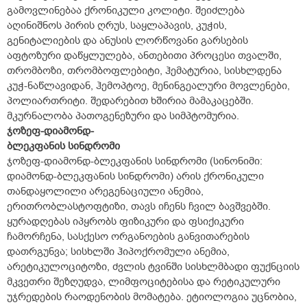
გამოვლინებაა ქრონიკული კოლიტი. შეიძლება
აღინიშნოს პირის ღრუს, საყლაპავის, კუჭის,
გენიტალიების და ანუსის ლორწოვანი გარსების
აფტოზური დაწყლულება, ანთებითი პროცესი თვალში,
თრომბოზი, თრომბოფლებიტი, ჰემატურია, სისხლდენა
კუჭ-ნაწლავიდან, ჰემოპტოე, მენინგეალური მოვლენები,
პოლიართრიტი. შედარებით ხშირია მამაკაცებში.
მკურნალობა პათოგენეზური და სიმპტომურია.
ჯოზეფ-დიამონდ-
ბლეკფანის სინდრომი
ჯოზეფ-დიამონდ-ბლეკფანის სინდრომი (სინონიმი:
დიამონდ-ბლეკფანის სინდრომი) არის ქრონიკული
თანდაყოლილი არეგენაციული ანემია,
ერითრობლასტოფტიზი, თავს იჩენს ჩვილ ბავშვებში.
ყურადღებას იპყრობს ფიზიკური და ფსიქიკური
ჩამორჩენა, სასქესო ორგანოების განვითარების
დათრგუნვა; სისხლში ჰიპოქრომული ანემია,
არეტიკულოციტოზი, ძვლის ტვინში სისხლმბადი ფუქნციის
მკვეთრი შეზღუდვა, ლიმფოციტებისა და რეტიკულური
უჯრედების რაოდენობის მომატება. ეტიოლოგია უცნობია,