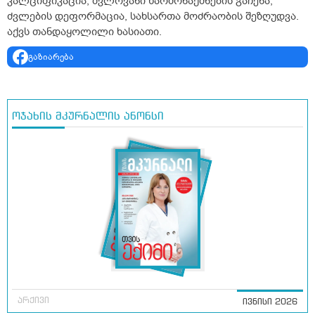
კალციფიკაცია, ძვლოვანი წარმონაქმნების გაჩენა,
ძვლების დეფორმაცია, სახსართა მოძრაობის შეზღუდვა.
აქვს თანდაყოლილი ხასიათი.
გაზიარება
ოჯახის მკურნალის ანონსი
არქივი
ივნისი 2026