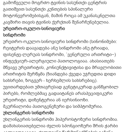
გამოწვეული მოგრძო ტვინის სასუნთქი ცენტრის
გათიშვით სასუნთქი კუნთების სპინალური
მოტონევრომებისგან, მაშინ როცა ამ უკანასკნელთა
კავშირი თავის ტვინის ქერქთან შენარჩუნებულია.
ურეთრო-ოკულო-სინოვიური
სინდრომი
ურეთრო-ოკულო-სინოვიური სინდრომი (სინონიმები:
რეიტერის დაავადება ანუ სინდრომი ანუ ტრიადა,
ფისენჟე-ლერუას სინდრომი, `ვენერული ართრიტი~)
ინფექციურ-ალერგიული პათოლოგიაა. ახასიათებს
მწვავე ურეთრიტის, კონიუნქტივიტისა და მრავლობითი
ართრიტის შერწყმა (ზიანდება ქვედა უჯრედთა დიდი
სახსრები, ზოგჯერ - ხერხემლის სახსრებიც).
უვითარდებათ უმთავრესად გენეტიკურად განწყობილ
პირებს, რომლებმაც გადაიტანეს არასპეციფიკური
ურეთრიტი, დიზენტერია ან იერსინიოზი.
მკურნალობა პათოგენეზური და სიმპტომურია.
უხლინგერის სინდრომი
უხლინგერის სინდრომი ჰიპეროსტოზური სინდრომია.
დამახასიათებელია ძვლის სპონგიოზური შრის ჭარბი