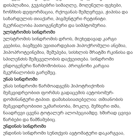
დისპლაზია, ჯუჯისებრი სიმაღლე, მოღუნული ფეხები,
ჩონჩხის დეფორმაცია, რქოვანას შემღვრევა, ჭიპისა და
საზარდულის თიაქარი, პიგმენტური რეტინიტი.
მკურნალობა პათოგენეზური და სიმპტომურია.
ულსტრომის სინდრომი
ულსტრომის სინდრომის დროს, მიუხედავად კარგი
კვებისა, ბავშვებს უვითარდებათ ჰიპოქრომული ანემია,
ჰიპოპროტეინემია, შეშუპება, სისხლის შრატში რკინისა და
სპილენძის შემცველობის დაქვეითება. სინდრომი
ენდოგენური წარმოშობისაა. პროგნოზი კარგია
მკურნალობის გარეშეც.
უნას სინდრომი
უნას სინდრომი წარმოადგენს ჰიპოტრიქოზის
მემკვიდრეობით ფორმას გადაცემის აუტოსომურ-
დომინანტური ტიპით. დამახასიათებელია: თმიანობის
მემკვიდრეობითი უკმარისობა, მოკლე, მეჩხერი თმა,
ნაადრევი ცვენა ტოტალურ ალოპეციამდე. ხშირად ცვივა
წარბები და წამწამებიც.
უნდინის სინდრომი
უნდინის სინდრომი სუნთქვის ავტომატური დაკარგვაა,