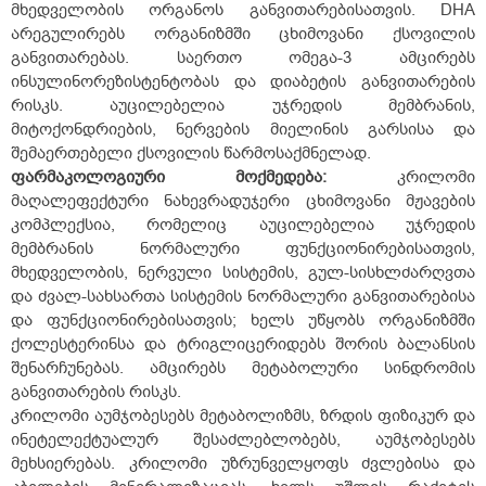
მხედველობის ორგანოს განვითარებისათვის. DHA
არეგულირებს ორგანიზმში ცხიმოვანი ქსოვილის
განვითარებას. საერთო ომეგა-3 ამცირებს
ინსულინორეზისტენტობას და დიაბეტის განვითარების
რისკს. აუცილებელია უჯრედის მემბრანის,
მიტოქონდრიების, ნერვების მიელინის გარსისა და
შემაერთებელი ქსოვილის წარმოსაქმნელად.
ფარმაკოლოგიური მოქმედება:
კრილომი
მაღალეფექტური ნახევრადუჯერი ცხიმოვანი მჟავების
კომპლექსია, რომელიც აუცილებელია უჯრედის
მემბრანის ნორმალური ფუნქციონირებისათვის,
მხედველობის, ნერვული სისტემის, გულ-სისხლძარღვთა
და ძვალ-სახსართა სისტემის ნორმალური განვითარებისა
და ფუნქციონირებისათვის; ხელს უწყობს ორგანიზმში
ქოლესტერინსა და ტრიგლიცერიდებს შორის ბალანსის
შენარჩუნებას. ამცირებს მეტაბოლური სინდრომის
განვითარების რისკს.
კრილომი აუმჯობესებს მეტაბოლიზმს, ზრდის ფიზიკურ და
ინეტელექტუალურ შესაძლებლობებს, აუმჯობესებს
მეხსიერებას. კრილომი უზრუნველყოფს ძვლებისა და