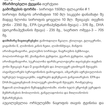
მწარმოებელი ქვეყანა
თურქეთი
გამოშვების ფორმა
- სიროფი 150მლ ფლაკონი # 1
სიროფი მანგოს არომატით 150 მლ საკვები დანამატი შე
მადგე ნლობა სიროფის ყოველი 10 მლ. შეიცავს: თევზის
ქონი - 2350 მგ., EPA (ეიკოზაპენტანის მჟავა) – 376 მგ., DHA
(დოკოზაჰექსანის მჟავა) - 235 მგ., საერთო ომეგა-3 – 705
მგ.
დამხმარე ნივთიერებები:
გამოხდილი წყალი, ქსილიტი, გლიცერინი,
ვიტამინი E, ლიმონის კანის ზეთი, ლიმონმჟავა, მანგოს
არომატიზატორი, კალიუმის სორბატი, ნატრიუმის ბენზოატი,
პოლისორბატი 80, ქსანტანის გუმფისი, გუარის გუმფისი, ატმის
არომატიზატორი, სუკრალოზა ფარმაკოლოგიური თვისებები თევზის
ქონი შეიცავს A და D ვიტამინებს და პოლიუჯერ ცხიმოვან მჟავებს.
ასტიმულირებს სეროტონინის გამოყოფას, ამცირებს აგრესიულობას
სტრესულ სიტუაციებში, აფერხებს დემენციის განვითარებას.
EPA და
DHA მიეკუთვნებიან პოლიუჯერ ცხიმოვან მჟავებს, რომელებიც
შედიან ლიპიდების შემადგენლობაში. ისინი ხელს უწყობენ უჯრედის
მემბრანების მობილობის, განვლადობისა და მთლიანობის
შენარჩუნებას.
აუცილებელია ორსულებში ნაყოფის თავის ტვინისა და