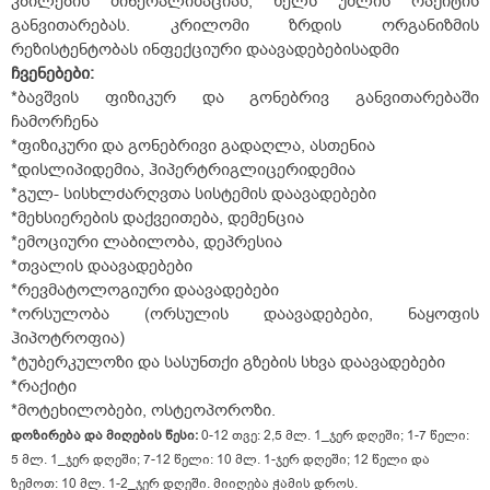
კბილების მინერალიზაციას, ხელს უშლის რაქიტის
განვითარებას. კრილომი ზრდის ორგანიზმის
რეზისტენტობას ინფექციური დაავადებებისადმი
ჩვენებები:
*ბავშვის ფიზიკურ და გონებრივ განვითარებაში
ჩამორჩენა
*ფიზიკური და გონებრივი გადაღლა, ასთენია
*დისლიპიდემია, ჰიპერტრიგლიცერიდემია
*გულ- სისხლძარღვთა სისტემის დაავადებები
*მეხსიერების დაქვეითება, დემენცია
*ემოციური ლაბილობა, დეპრესია
*თვალის დაავადებები
*რევმატოლოგიური დაავადებები
*ორსულობა (ორსულის დაავადებები, ნაყოფის
ჰიპოტროფია)
*ტუბერკულოზი და სასუნთქი გზების სხვა დაავადებები
*რაქიტი
*მოტეხილობები, ოსტეოპოროზი.
დოზირება და მიღების წესი:
0-12 თვე: 2,5 მლ. 1_ჯერ დღეში;
1-7 წელი:
5 მლ. 1_ჯერ დღეში;
7-12 წელი: 10 მლ. 1-ჯერ დღეში;
12 წელი და
ზემოთ: 10 მლ. 1-2_ჯერ დღეში. მიიღება ჭამის დროს.