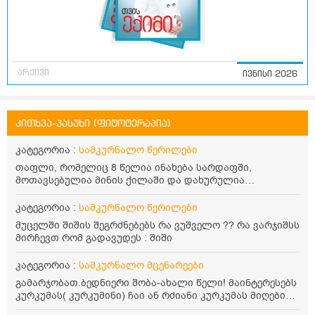
არქივი
ივნისი 2026
კითხვა-პასუხი (ფიტოტერაპია)
კატეგორია :
სამკურნალო წერილები
თაფლი, რომელიც 8 წელია ინახება სარდაფში,
მოთავსებულია მინის ქილაში და დახურულია
პლასტმასის სახურავით. ექნება თუ არა შენარჩუნებული
სასარგებლო თვისებები და შეიძლება თუ არა მისი
კატეგორია :
სამკურნალო წერილები
მირთმევა? გმადლობთ.
მუცელში შიშის შეგრძნებებს რა ვუშველო ?? რა ვარჯიშსს
მირჩევთ რომ გადავუდეს : შიში
კატეგორია :
სამკურნალო მცენარეები
გამარჯობათ.ბედნიერი შობა-ახალი წელი! მაინტერესებს
კურკუმას( კურკუმინი) ჩაი ან რძიანი კურკუმას მიღების
წესი. მაინტერესებდა და წავიკითხე ასეთი ინფორმაცია: