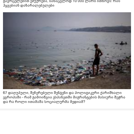
გავრცელებით ემუქრება, სანაცვლოდ 10 000 ლარს ითხოვს: რას
ჰყვებიან დაზარალებულები
67 დაღუპული, შეჩერებული შენგენი და პოლიტიკური ქარიშხალი
ევროპაში - რამ გამოიწვია ესპანეთში მიგრანტების მასიური შეჭრა
და რა როლი ითამაშა სოციალურმა მედიამ?