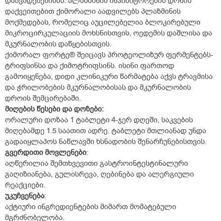
დაავადებებისას. პლაზმინის ინჰიბიტორების დონის
დაქვეითებით ქიმორალი აადვილებს პლაზმინის
მოქმედებას, რომელიც აუცილებელია ბლოკირებული
მიკროცირკულაციის მოხსნისთვის, ოედემის დაშლისა და
მკურნალობის დაწყებისთვის.
ქიმორალ ფორტე® შეიცავს პროტეოლიზურ ფერმენტებს-
ტრიფსინსა და ქიმოტრიფსინს. ისინი ფართოდ
გამოიყენება, დიდი კლინიკური წარმატება აქვს ტრავმისა
და ჭრილობების მკურნალობისას და მკურნალობის
დროის შემცირებაში.
მიღების
წესები
და
დოზები
:
ორალური დოზაა 1 ტაბლეტი 4-ჯერ დღეში, საკვების
მიღებამდე 1.5 საათით ადრე. ტაბლეტი მთლიანად უნდა
გადაიყლაპოს ნაწლავში ხსნადობის შენარჩუნებისთვის.
გვერდითი
მოვლენები
:
აღწერილია შემთხვევითი გასტროინტესტინალური
გაღიზიანება, გულისრევა, ღებინება და ალერგიული
რეაქციები.
უკუჩვენება
:
აქტიური ინგრედიენტების მიმართ მომატებული
მგრძნობელობა.