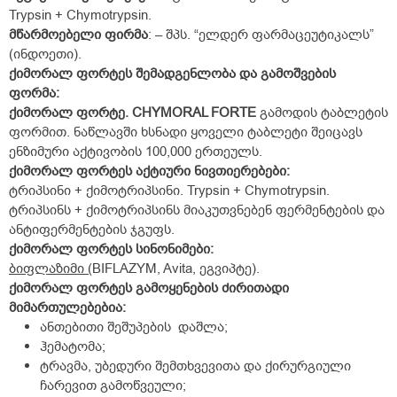
Trypsin + Chymotrypsin.
მწარმოებელი
ფირმა
: – შპს. “ელდერ ფარმაცეუტიკალს”
(ინდოეთი).
ქიმორალ
ფორტეს
შემადგენლობა
და
გამოშვების
ფორმა
:
ქიმორალ
ფორტე
. CHYMORAL FORTE
გამოდის ტაბლეტის
ფორმით. ნაწლავში ხსნადი ყოველი ტაბლეტი შეიცავს
ენზიმური აქტივობის 100,000 ერთეულს.
ქიმორალ
ფორტეს
აქტიური
ნივთიერებები
:
ტრიპსინი + ქიმოტრიპსინი. Trypsin + Chymotrypsin.
ტრიპსინს + ქიმოტრიპსინს მიაკუთვნებენ ფერმენტების და
ანტიფერმენტების ჯგუფს.
ქიმორალ
ფორტეს
სინონიმები
:
ბიფლაზიმი
(
BIFLAZYM, Avita, ეგვიპტე).
ქიმორალ
ფორტეს
გამოყენების
ძირითადი
მიმართულებებია
:
ანთებითი შეშუპების დაშლა;
ჰემატომა;
ტრავმა, უბედური შემთხვევითა და ქირურგიული
ჩარევით გამოწვეული;