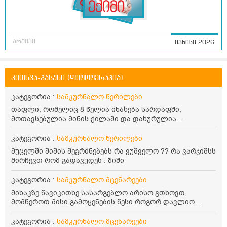
არქივი
ივნისი 2026
კითხვა-პასუხი (ფიტოტერაპია)
კატეგორია :
სამკურნალო წერილები
თაფლი, რომელიც 8 წელია ინახება სარდაფში,
მოთავსებულია მინის ქილაში და დახურულია
პლასტმასის სახურავით. ექნება თუ არა შენარჩუნებული
სასარგებლო თვისებები და შეიძლება თუ არა მისი
კატეგორია :
სამკურნალო წერილები
მირთმევა? გმადლობთ.
მუცელში შიშის შეგრძნებებს რა ვუშველო ?? რა ვარჯიშსს
მირჩევთ რომ გადავუდეს : შიში
კატეგორია :
სამკურნალო მცენარეები
მიხაკზე წავიკითხე სასარგებლო არისო.გთხოვთ,
მომწეროთ მისი გამოყენების წესი.როგორ დავლიო
მიხაკის ჩაი. ასევე მაინტერესებს ლეიკოციტები მაქვს
ოდნავ დაბალი და წავიკითხე ლეიკოციტების დონეს
კატეგორია :
სამკურნალო მცენარეები