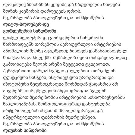
ლოკალიცაზიისას ან კეფისა და საფეთქლის წილებს
შორის კავშირის დარღვევის დროს.
მკურნალობა პათოგენეზური და სიმპტომურია.
ლიტლ-სლოუპერ-დე
ვორდენერის სინდრომი
ლიტლ-სლოუპერ-დე ვორდენერის სინდრომი
წარმოადგენს თირკმლის პერიფერიული არტერიების
ანომალიის მქონე ავადმყოფებისთვის დამახასიათებელ
სიმპტომოკომპლექსს. შესაძლოა იყოს თანდაყოლილიც.
გამოიხატება წელის არეში შეტევითი ტკივილით,
ჰემატურიით, გარდამავალი ცხელებით. თირკმლის
ფუნქციური სინჯები, ინტრავენური უროგრაფია და
იზოტოპური ნეფროგრაფია ნორმიდან გადახრას არ
აჩვენებს. თირკმელების ანგიოგრაფია ავლენს
შედარებით მცირე ზომის არტერიების სისხლსავსეობის
ნაკლოვანებას. მორფოლოგიურად დასტურდება
არტერიოლების ინტიმის პროლიფერაცია და
ინტერსტიციული ფიბროზის მცირე უბნები.
მკურნალობა პათოგენეზური და სიმპტომურია.
ლიუისის სინდრომი