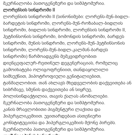
მკურნალობა პათოგენეზური და სიმპტომურია.
ლორენსის სინდრომი II
ლორენსის სინდრომი II (სინონიმები: ლორენს-მუნ-ბიდლ-
ბარდეტის სინდრომი, ლორენს-მუნ-როზაბალ-ბიდლის
სინდრომი, ბიდლის სინდრომი, ლორენსის სინდრომი II,
ჰეტჩინსონის სინდრომი, ბომონდის სინდრომი, ბარდეს
სინდრომი, მუნის სინდრომი, ლორენს-მუნ-ჰეტჩინსონის
სინდრომი, ლორენს-მუნ-ბიდლ-კალმან-ბარდეს
სინდრომი) წარმოადგენს მემკვიდრეობით
დიენცეფალურ-რეთინულ დეგენერაციას, რომელიც
გამოიხატება ოლიგოფრენიით, თანდაყოლილი
სიმსუქნით, ჰიპოტროფიული გენიტალიებით,
ტანმაღლობით. თან ახლავს მხედველობის დაქვეითება ან
სიბრმავე, სმენის დაქვეითება ან სიყრუე,
პოლისინდაქტილია, თავის ქალას ანომალიები.
მკურნალობა პათოგენეზური და სიმპტომურია.
კანის მრავლობითი პიგმენტური ლაქითა და
ჰიპერგლიკემიით. უვითარდებათ ასთენიური
კონსტიტუციისა და ჰიპერგლიკემიის მქონე პირებს.
მკურნალობა პათოგენეზური და სიმპტომურია.