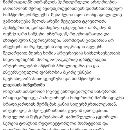
წარმოადგენს თირკმლის პერიფერიული არტერიების
ანომალიის მქონე ავადმყოფებისთვის დამახასიათებელ
სიმპტომოკომპლექსს. შესაძლოა იყოს თანდაყოლილიც.
გამოიხატება წელის არეში შეტევითი ტკივილით,
ჰემატურიით, გარდამავალი ცხელებით. თირკმლის
ფუნქციური სინჯები, ინტრავენური უროგრაფია და
იზოტოპური ნეფროგრაფია ნორმიდან გადახრას არ
აჩვენებს. თირკმელების ანგიოგრაფია ავლენს
შედარებით მცირე ზომის არტერიების სისხლსავსეობის
ნაკლოვანებას. მორფოლოგიურად დასტურდება
არტერიოლების ინტიმის პროლიფერაცია და
ინტერსტიციული ფიბროზის მცირე უბნები.
მკურნალობა პათოგენეზური და სიმპტომურია.
ლიუისის სინდრომი
ლიუისის სინდრომი (იგივე ვაზოვაგალური სინდრომი,
ბრადიკარდიულ-ჰიპოტონიური სინდრომი) წარმოადგენს
ბრადიკარდიის შერწყმას კანის სიფერმკრთალესთან,
არტერიულ ჰიპერტენზიასთან, გულის დარტყმითი
მოცულობის შემცირებასთან. გამოწვეულია ცდომილი
ნერვის ტონუსის რეფლექტორული მომატებით და
ვითარდება როგორც პირველი ხანმოკლე ფაზა