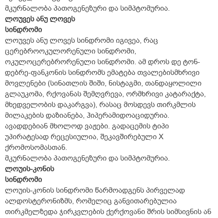
მკურნალობა პათოგენეზური და სიმპტომურია.
ლოუვეს ანუ ლოვეს
სინდრომი
ლოუვეს ანუ ლოვეს სინდრომი იგივეა, რაც
ცერებროოკულორენული სინდრომი,
ოკულოცერებრორენული სინდრომი. ამ დროს დე ტონ-
დებრე-ფანკონის სინდრომს ემატება თვალებისმხრივი
მოვლენები (სინათლის შიში, ნისტაგმი, თანდაყოლილი
გლაუკომა, რქოვანას შემღვრევა, ორმხრივი კატარაქტა,
მხედველობის დაკარგვა), რასაც მოსდევს თირკმლის
მილაკების დაზიანება, ჰიპერამიდოაციდურია.
ავადდებიან მხოლოდ ვაჟები. გადაცემის ტიპი
უპირატესად რეცესიულია, შეკავშირებული X
ქრომოსომასთან.
მკურნალობა პათოგენეზური და სიმპტომურია.
ლოუის-კონის
სინდრომი
ლოუის-კონის სინდრომი წარმოადგენს პირველად
ალდოსტერონიზმს, რომელიც განვითარებულია
თირკმელზედა ჯირკვლების ქერქოვანი შრის სიმსივნის ან