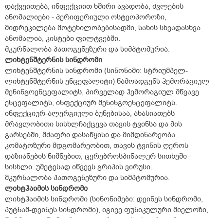
დაქვეითება, ინფექციით ხშირი ავადობა, ძვლების
ანომალიები - პერიფერიული ოსტეოპოროზი,
მიდრეკილება მოტეხილობებისადმი, სახის სხვადასხვა
ანომალია, კისტები ფილტვებში.
მკურნალობა პათოგენეზური და სიმპტომურია.
ლიხტენშტერნის სინდრომი
ლიხტენშტერნის სინდრომი (სინონიმი: სტრიუმპელ-
ლიხტენშტერნის ენცეფალიტი) წამოადგენს ჰემორაგიულ
მენინგოენცეფალიტს, პირველად ჰემორაგიულ მწვავე
ენცეფალიტს, ინფექციურ მენინგოენცეფალიტს.
ინფექციურ-ალერგიული ბუნებისაა, ახასიათებს
მრავლობითი სისხლჩაქცევა თავის ტვინსა და მის
გარსებში, მძაფრი დასაწყისი და მიმდინარეობა
კომატოზური მდგომარეობით, თავის ტვინის ღეროს
დაზიანების ნიშნებით, ცერებროსპინალურ სითხეში -
სისხლი. უმეტესად იწვევს გრიპის ვირუსი.
მკურნალობა პათოგენეზური და სიმპტომურია.
ლიხტჰაიმის სინდრომი
ლიხტჰაიმის სინდრომი (სინონიმები: დეინეს სინდრომი,
პუტნამ-დეინეს სინდრომი), იგივე ფუნიკულური მიელოზი,