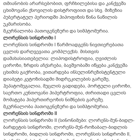
თმიანობის არარსებობით, ფრჩხილებისა და კანქვეშა
ცხიმოვანი ქსოვილის დისტროფიით და სხვ. მიზეზია
პუბერტატულ პერიოდში ჰიპოფიზის წინა ნაწილის
უკმარისობა.
მკურნალობა პათოგენეზური და სიმპტომურია.
ლორენსის სინდრომი I
ლორენსის სინდრომი I წარმოადგენს ნივთიერებათა
ცვლის დარღვევათა კომპლექსს. მისთვის
დამახასიათებელია: ლიპოდისტროფია, ღვიძლის
ციროზი, ზრდის აჩქარება, ბავშვობაში იწყება კანქვეშა
ცხიმის გაქრობა, ვითარდება ინსულინრეზისტენტული
დიაბეტი კეტოზისადმი მიდრეკილების გარეშე,
ჰეპატომეგალია, მუცლის გადიდება, პორტული ციროზი,
საერთო კუნთოვანი ჰიპერტროფია, ძირითადი ცვლის
მომატება ჰიპერთირეოზის ნიშნების გარეშე.
მკურნალობა პათოგენეზური და სიმპტომურია.
ლორენსის სინდრომი II
ლორენსის სინდრომი II (სინონიმები: ლორენს-მუნ-ბიდლ-
ბარდეტის სინდრომი, ლორენს-მუნ-როზაბალ-ბიდლის
სინდრომი, ბიდლის სინდრომი, ლორენსის სინდრომი II,