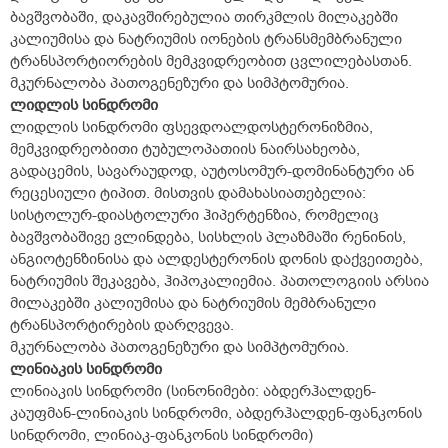
ბავშვობაში, დაკავშირებულია თირკმლის მილაკებში
კალიუმისა და ნატრიუმის იონების ტრანსმემბრანული
ტრანსპორტიორების მემკვიდრეობით ცვლილებასთან.
მკურნალობა პათოგენეზური და სიმპტომურია.
ლიდლის სინდრომი
ლიდლის სინდრომი ფსევდოალდოსტერონიზმია,
მემკვიდრეობითი ტუბულოპათიის ნაირსახეობა,
გადაცემის, სავარაუდოდ, აუტოსომურ-დომინანტური ან
რეცესიული ტიპით. მისთვის დამახასიათებელია:
სისტოლურ-დიასტოლური ჰიპერტენზია, რომელიც
ბავშვობაშივე ვლინდება, სისხლის პლაზმაში რენინის,
ანგიოტენზინისა და ალდესტერონის დონის დაქვეითება,
ნატრიუმის შეკავება, ჰიპოკალიემია. პათოლოგიის არსია
მილაკებში კალიუმისა და ნატრიუმის მემბრანული
ტრანსპორტირების დარღვევა.
მკურნალობა პათოგენეზური და სიმპტომურია.
ლინიაკის სინდრომი
ლინიაკის სინდრომი (სინონიმები: აბდერჰალდენ-
კაუფმან-ლინიაკის სინდრომი, აბდერჰალდენ-ფანკონის
სინდრომი, ლინიაკ-ფანკონის სინდრომი)