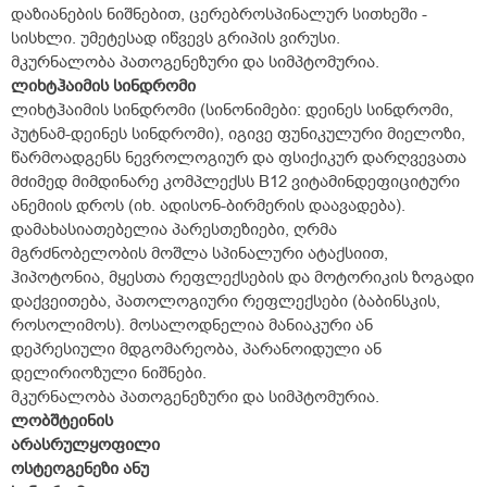
დაზიანების ნიშნებით, ცერებროსპინალურ სითხეში -
სისხლი. უმეტესად იწვევს გრიპის ვირუსი.
მკურნალობა პათოგენეზური და სიმპტომურია.
ლიხტჰაიმის სინდრომი
ლიხტჰაიმის სინდრომი (სინონიმები: დეინეს სინდრომი,
პუტნამ-დეინეს სინდრომი), იგივე ფუნიკულური მიელოზი,
წარმოადგენს ნევროლოგიურ და ფსიქიკურ დარღვევათა
მძიმედ მიმდინარე კომპლექსს B12 ვიტამინდეფიციტური
ანემიის დროს (იხ. ადისონ-ბირმერის დაავადება).
დამახასიათებელია პარესთეზიები, ღრმა
მგრძნობელობის მოშლა სპინალური ატაქსიით,
ჰიპოტონია, მყესთა რეფლექსების და მოტორიკის ზოგადი
დაქვეითება, პათოლოგიური რეფლექსები (ბაბინსკის,
როსოლიმოს). მოსალოდნელია მანიაკური ან
დეპრესიული მდგომარეობა, პარანოიდული ან
დელირიოზული ნიშნები.
მკურნალობა პათოგენეზური და სიმპტომურია.
ლობშტეინის
არასრულყოფილი
ოსტეოგენეზი ანუ