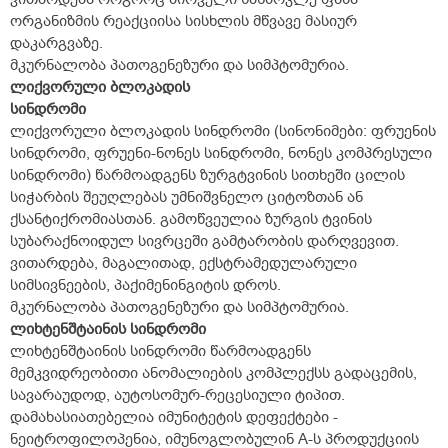
ორგანიზმის რეაქციისა სისხლის მწვავე მასიურ
დაკარგვაზე.
მკურნალობა პათოგენეზური და სიმპტომურია.
ლიქვორული ბლოკადის
სინდრომი
ლიქვორული ბლოკადის სინდრომი (სინონიმები: ფრუენის
სინდრომი, ფრუენი-ნონეს სინდრომი, ნონეს კომპრესული
სინდრომი) წარმოადგენს ზურგტვინის სითხეში ცილის
სიჭარბის შეუღლებას უმნიშვნელო ციტოზთან ან
ქსანტიქრომიასთან. გამოწვეულია ზურგის ტვინის
სუბარაქნოიდულ სივრცეში გამტარობის დარღვევით.
ვითარდება, მაგალითად, ექსტრამედულარული
სიმსივნეების, პაქიმენინგიტის დროს.
მკურნალობა პათოგენეზური და სიმპტომურია.
ლიხტენშტაინის სინდრომი
ლიხტენშტაინის სინდრომი წარმოადგენს
მემკვიდრეობითი ანომალიების კომპლექსს გადაცემის,
სავარაუდოდ, აუტოსომურ-რეცესიული ტიპით.
დამახასიათებელია იმუნიტეტის დეფექტები -
ნეიტროფილოპენია, იმუნოგლობულინ A-ს პროდუქციის