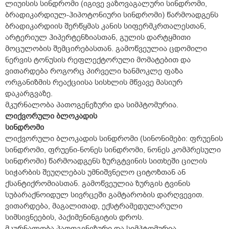
ლიუისის სინდრომი (იგივე ვაზოვაგალური სინდრომი,
ბრადიკარდიულ-ჰიპოტონიური სინდრომი) წარმოადგენს
ბრადიკარდიის შერწყმას კანის სიფერმკრთალესთან,
არტერიულ ჰიპერტენზიასთან, გულის დარტყმითი
მოცულობის შემცირებასთან. გამოწვეულია ცდომილი
ნერვის ტონუსის რეფლექტორული მომატებით და
ვითარდება როგორც პირველი ხანმოკლე ფაზა
ორგანიზმის რეაქციისა სისხლის მწვავე მასიურ
დაკარგვაზე.
მკურნალობა პათოგენეზური და სიმპტომურია.
ლიქვორული ბლოკადის
სინდრომი
ლიქვორული ბლოკადის სინდრომი (სინონიმები: ფრუენის
სინდრომი, ფრუენი-ნონეს სინდრომი, ნონეს კომპრესული
სინდრომი) წარმოადგენს ზურგტვინის სითხეში ცილის
სიჭარბის შეუღლებას უმნიშვნელო ციტოზთან ან
ქსანტიქრომიასთან. გამოწვეულია ზურგის ტვინის
სუბარაქნოიდულ სივრცეში გამტარობის დარღვევით.
ვითარდება, მაგალითად, ექსტრამედულარული
სიმსივნეების, პაქიმენინგიტის დროს.
მკურნალობა პათოგენეზური და სიმპტომურია.