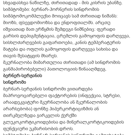
სხვადასხვა ნაწილზე, ძირითადად - მის კისრის უბანზე.
სიმპტომები: ბერნარ-ჰორნერის სინდრომის
სიმპტომოკომპლექსი მოიცავს სამ ძირითად ნიშანს:
მიოზს, ფსევდომიოზსა და ენდოფთალმს. არცთუ
იშვიათად მათ ერწყმის შემდეგი ნიშნებიც: ფერადი
გარსის დეპიგმენტაცია, ცრემლის გამოყოფის დარღვევა,
სისხლძარღვების გაფართოება, კანის ტემპერატურის
მატება და ოფლის გამოყოფის დარღვევა სახისა და
თავის შესატყვის მხარეს.
მკურნალობა მიმართულია ძირითადი (ამ სინდრომის
განმაპირობებელი) პათოლოგიის წინააღმდეგ.
ბერნერ-სერჟანის
სინდრომი
ბერნარ-სერჟანის სინდრომი ვითარდება
მაპროვოცირებელი ფაქტორების (ინფექცია, სტრესი,
არაადეკვატური მკურნალობა ან მკურნალობის
არარსებობა) ფონზე ჰიპერკორტიციზმის ან
თირკმელზედა ჯირკვლის ქერქში
გლუკოკორტიკოიდებისა და მინერალკორტიკოიდების
ფუნქციური უკმარისობის დროს.