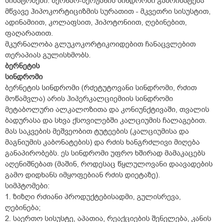
სიმპტომები: ბერნარ-სერჟანის სინდრომი გამოიხატება
მწვავე ჰიპოკორტიციზმის სურათით - მკვეთრი სისუსტით,
ადინამიით, კოლაფსით, ჰიპოტონიით, ღებინებით,
ფაღარათით.
მკურნალობა გლუკოკორტიკოიდებით ჩანაცვლებით
თერაპიას გულისხმობს.
ბერნეტის
სინდრომი
ბერნეტის სინდრომი (რძეტუტოვანი სინდრომი, რძით
მოწამვლა) არის ჰიპერკალციემიის სინდრომი
მეტაბოლური ალკალოზითა და კონიუნქტივაში, თვალის
ბადურასა და სხვა ქსოვილებში კალციუმის ჩალაგებით.
მას საკვების მეშვეობით ტუტეების (კალციუმისა და
მაგნიუმის კაბონატების) და რძის ხანგრძლივი მიღება
განაპირობებს. ეს სინდრომი უფრო ხშირად მამაკაცებს
აღენიშნებათ (მაშინ, როდესაც წყლულოვანი დაავადების
გამო დიდხანს იმყოფებიან რძის დიეტაზე).
სიმპტომები:
1. ზიზღი რძიანი პროდუქტებისადმი, გულისრევა,
ღებინება;
2. საერთო სისუსტე, აპათია, რეაქციების შენელება, კანის