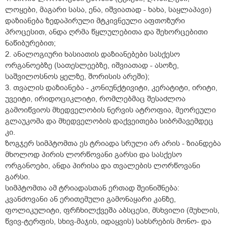
ლოყები, მაგარი სასა, ენა, იშვიათად - ხახა, საყლაპავი)
დაზიანება ზედაპირული მტკივნეული აფთოზური
პროცესით, ანდა ღრმა წყლულებითა და შეხორცებითი
ნაწიბურებით;
2. ანალოგიური ხასიათის დაზიანებები სასქესო
ორგანოებზე (სათესლეებზე, იშვიათად - ასოზე,
საშვილოსნოს ყელზე, შორისის არეში);
3. თვალის დაზიანება - კონიუნქტივიტი, კერატიტი, ირიტი,
უვეიტი, ირიდოციკლიტი, რომლებმაც შესაძლოა
გამოიწვიოს მხედველობის ნერვის ატროფია, მეორეული
გლაუკომა და მხედველობის დაქვეითება სიბრმავემდეც
კი.
ზოგჯერ სიმპტომთა ეს ტრიადა სრული არ არის - ზიანდება
მხოლოდ პირის ლორწოვანი გარსი და სასქესო
ორგანოები, ანდა პირისა და თვალების ლორწოვანი
გარსი.
სიმპტომთა ამ ტრიადასთან ერთად შეინიშნება:
კვანძოვანი ან ერითემული გამონაყარი კანზე,
ფოლიკულიტი, ფრჩხილქვეშა აბსცესი, მსხვილი (მუხლის,
წვივ-ტერფის, სხივ-მაჯის, იდაყვის) სახსრების მონო- და