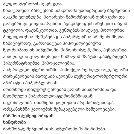
ალდოსტერონის სეკრეცია.
სიმპტომები: ბარტერის სინდრომი უმთავრესად ბავშვობის
ასაკში ვლინდება. პატარები ჩამორჩებიან ფიზიკური და
გონებრივი განვითარებით. ავადმყოფებს აწუხებთ თავის
ტკივილი, დაქანცულობა, კუნთების სისუსტე, პოლიურია,
პოლიდიფსია. შეშუპება და ჰიპერტენზია არ შეინიშნება.
სამაგიეროდ, გამოიხატება ჰიპოკალიემიური
ნეფროპათიის სინდრომი: ჰიპოიზოსტენურია, ჰემატურია,
ჰიალინური ცილინდრები. სისხლის შრატში დასტურდება
ჰიპერნატრიემია, ჰიპოკალიემია,
ჰიპერალდოსტერონიზმი, ჰიპოქლორემიული ალკალოზი.
თირკმელების ბიოფსია ავლენს იუქსტრაგლომერულური
აპარატის ჰიპერპლაზიას.
მოითხოვს დიფერენცირებას კონის სინდრომისა და
მეორეული ჰიპერალდოსტერონიზმისგან.
მკურნალობა: ინიშნება კალიუმის პრეპარატები და
ორგანიზმში კალიუმის შემაკავებელი საშუალებები.
ბარშონ-ტეშენდორფის
სინდრომი
ბარშონ-ტეშენდორფის სინდრომი (სინონიმები: