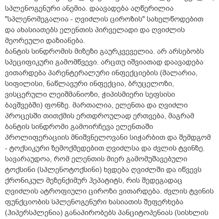
სპლენოგენური ანემია. დაავადება აღწერილია
"სპლენომეგალია - ღვიძლის ციროზის" სახელწოდებით
და ახასიათებს ელენთის პირველადი და ღვიძლის
მეორეული დაზიანება.
ბანტის სინდრომის მიზეზი გაურკვეველია. არ არსებობს
სპეციფიკური გამომწვევი. არცთუ იშვიათად დაავადება
ვითარდება პარენტერალური ინფექციების (მალარია,
სიფილისი, ნაწლავური ინფექცია, ბრუცელოზი,
ვისცერული ლეიშმანიოზი, ჭიპისმიერი სეფსისი
ბავშვებში) ფონზე. მართალია, ელენთა და ღვიძლი
პროცესში თითქმის ერთდროულად ერთვება, მაგრამ
ბანტის სინდრომი გამოირჩევა ელენთაში
პროლიფერაციის მნიშვნელოვანი სიჭარბით და შემდგომ
- ტოქსიკური ზემოქმედებით ღვიძლსა და ძვლის ტვინზე.
სავარაუდოა, რომ ელენთის მიერ გამომუშავებული
ტოქსინი (სპლენოტოქსინი) ხვდება ღვიძლში და იწვევს
ქრონიკულ მეზენქიმურ ჰეპატიტს, რის შედეგადაც
ღვიძლის ატროფიული ციროზი ვითარდება. ძვლის ტვინის
ფუნქციობის სპლენოგენური ხასიათის შეფერხება
(ჰიპერსპლენია) განაპირობებს პანციტოპენიას (სისხლის