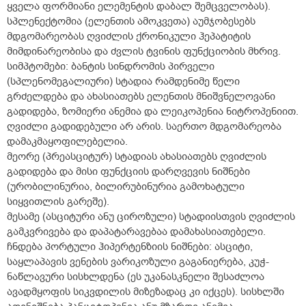
ყველა ფორმიანი ელემენტის დაბალ შემცველობას).
სპლენექტომია (ელენთის ამოკვეთა) აუმჯობესებს
მდგომარეობას ღვიძლის ქრონიკული ჰეპატიტის
მიმდინარეობისა და ძვლის ტვინის ფუნქციობის მხრივ.
სიმპტომები: ბანტის სინდრომის პირველი
(სპლენომეგალიური) სტადია რამდენიმე წელი
გრძელდება და ახასიათებს ელენთის მნიშვნელოვანი
გადიდება, ზომიერი ანემია და ლეიკოპენია ნიტროპენიით.
ღვიძლი გადიდებული არ არის. საერთო მდგომარეობა
დამაკმაყოფილებელია.
მეორე (პრეასციტურ) სტადიას ახასიათებს ღვიძლის
გადიდება და მისი ფუნქციის დარღვევის ნიშნები
(ურობილინურია, ბილირუბინურია გამოხატული
სიყვითლის გარეშე).
მესამე (ასციტური ანუ ციროზული) სტადიისთვის ღვიძლის
გამკვრივება და დაპატარავებაა დამახასიათებელი.
ჩნდება პორტული ჰიპერტენზიის ნიშნები: ასციტი,
საყლაპავის ვენების ვარიკოზული გაგანიერება, კუჭ-
ნაწლავური სისხლდენა (ეს უკანასკნელი შესაძლოა
ავადმყოფის სიკვდილის მიზეზადაც კი იქცეს). სისხლში