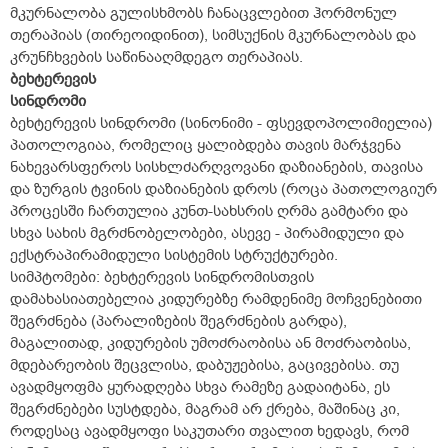
მკურნალობა გულისხმობს ჩანაცვლებით ჰორმონულ
თერაპიას (თირეოიდინით), სიმსუქნის მკურნალობას და
კრუნჩხვების საწინააღმდეგო თერაპიას.
ბეხტერევის
სინდრომი
ბეხტერევის სინდრომი (სინონიმი - ფსევდოპოლიმიელია)
პათოლოგიაა, რომელიც ყალიბდება თავის მარჯვენა
ნახევარსფეროს სისხლძარღვოვანი დაზიანების, თავისა
და ზურგის ტვინის დაზიანების დროს (როცა პათოლოგიურ
პროცესში ჩართულია კუნთ-სახსრის ღრმა გამტარი და
სხვა სახის მგრძნობელობები, ასევე - პირამიდული და
ექსტრაპირამიდული სისტემის სტრუქტურები.
სიმპტომები: ბეხტერევის სინდრომისთვის
დამახასიათებელია კიდურებზე რამდენიმე მოჩვენებითი
შეგრძნება (პარალიზების შეგრძნების გარდა),
მაგალითად, კიდურების უმოძრაობისა ან მოძრაობისა,
მდებარეობის შეცვლისა, დაბუჟებისა, გაცივებისა. თუ
ავადმყოფმა ყურადღება სხვა რამეზე გადაიტანა, ეს
შეგრძნებები სუსტდება, მაგრამ არ ქრება, მაშინაც კი,
როდესაც ავადმყოფი საკუთარი თვალით ხედავს, რომ