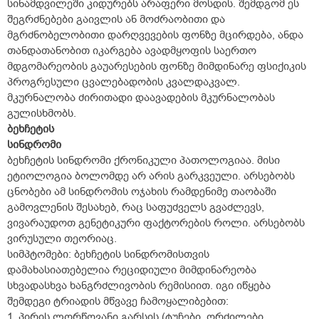
სინამდვილეში კიდურებს არაფერი მოსდის. შემდგომ ეს
შეგრძნებები გაივლის ან მოძრაობითი და
მგრძნობელობითი დარღვევების ფონზე მცირდება, ანდა
თანდათანობით იკარგება ავადმყოფის საერთო
მდგომარეობის გაუარესების ფონზე მიმდინარე ფსიქიკის
პროგრესული ცვალებადობის კვალდაკვალ.
მკურნალობა ძირითადი დაავადების მკურნალობას
გულისხმობს.
ბეხჩეტის
სინდრომი
ბეხჩეტის სინდრომი ქრონიკული პათოლოგიაა. მისი
ეტიოლოგია ბოლომდე არ არის გარკვეული. არსებობს
ცნობები ამ სინდრომის ოჯახის რამდენიმე თაობაში
გამოვლენის შესახებ, რაც საფუძველს გვაძლევს,
ვივარაუდოთ გენეტიკური ფაქტორების როლი. არსებობს
ვირუსული თეორიაც.
სიმპტომები: ბეხჩეტის სინდრომისთვის
დამახასიათებელია რეციდიული მიმდინარეობა
სხვადასხვა ხანგრძლივობის რემისიით. იგი იწყება
შემდეგი ტრიადის მწვავე ჩამოყალიბებით:
1. პირის ლორწოვანი გარსის (ტუჩები, ღრძილები,