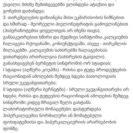
ქავილი; მძიმე შემთხვევებში ვლინდება ატაქსია და
გონების დაბინდვა;
3. თირკმელების დაზიანება მისი უკმარისობის ნიშნებით
და ხშირად - მეორეული პიელონეფრიტის გამოვლინებით
(ჰიპერაზოტემია ყოველთვის არ იჩენს თავს);
განსაკუთრებით ხშირი და მუდმივი სიმპტომია კალციუმის
ჩალაგება რქოვანაში, კონიუნქტივაში, ასევე - თირკმლის
მილაკებში. კალციუმის სახსრებში ჩალაგებისას
ვითარდება ართრალგია (სახსრების ტკივილი).
განასხვავებენ ბერნეტის სინდრომის ორ სტადიას:
I სტადია (აღწერა კოუპმა) - რძისა და ტუტე პროდუქტების
რაციონიდან ამოღების შემდეგ ხდება პათოლოგიის
სრული უკუგანვითარება;
II სტადია (აღწერა ბერნეტმა) - სრული უკუგანვითარება არ
ხდება, რძისა და ტუტეების რაციონიდან ამოღების შემდეგ
სინდრომი კიდევ მრავალ წელს გასტანს.
ლაბორატორიული მონაცემები: დასტურდება
ჰიპერკალცემია ნორმალური ან მომატებული
ფოსფატემიისა და ჰიპერკალციურიის არარსებობის
ფონზე.