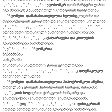
დამემკვიდრება ხდება აუტოსომურ-დომინანტური ტიპით.
იგი მოიცავს განსაზღვრული კერატოზის სიმპტომებს.
სიმპტომები: დამახასიათებელია ხელისგულებისა და
ფეხისგულების კერატოზი და ჰიპერჰიდროზი. სქელდება
ეპდერმისის ყველა შრე და დერმის დვრილისებრი შრე,
ხდება მათი ქრონიკული ანთებითი ინფილტრაცია.
შეინიშნება ნაადრევი გაჭაღარავება და კბილების
განვითარების ანომალიები.
მკურნალობა სიმპტომურია.
ბენიამინის
სინდრომი
ბენიამინის სინდრომი უცნობი ეტიოლოგიის
მემკვიდრეობითი დაავადებაა, რომელიც დღენაკლულ
ბავშვებში ვლინდება.
სიმპტომები. დამახასიათებელია ჰიპოქრომული ანემია,
რომელსაც ერთვის ჰიპოპლაზიის ნიშნები, შინაგანი
სეკრეციის ზოგიერთი ჯირკვლის სიმცირე და
ჰიპოფუნქცია (ჰიპოთირეოზი, ჰიპოგონადიზმი,
ჰიპოკორტიციზმის მოვლენები და სხვა). ფიზიკურთან
ერთად ხშირად შეინიშნება გონებრივი ჩამორჩენაც.