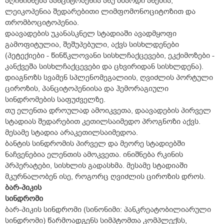
აღინიშნება პანციტოპენია ანუ მზარდი ანემია,
ლეიკოპენია შედარებითი ლიმფომონოციტოზით და
თრომბოციტოპენია.
დაავადების უკანასკნელ სტადიაში ავადმყოფი
გამოფიტულია, შეშუპებული, აქვს სისხლდენები
(პეტექიები - წინწკლოვანი სისხლჩაქცევები, ეკქიმოზები -
კანქვეშა სისხლჩაქცევები და ცხვირიდან სისხლდენა).
დიაგნოზს სვამენ სპლენომეგალიის, ღვიძლის პორტული
ციროზის, პანციტოპენიისა და ჰემორაგიული
სინდრომების საფუძველზე.
თუ ელენთა დროულად ამოიკვეთა, დაავადების პირველ
სტადიას შედარებით კეთილსაიმედო პროგნოზი აქვს.
მესამე სტადია არაკეთილსაიმედოა.
ბანტის სინდრომის პირველ და მეორე სტადიებში
ნაჩვენებია ელენთის ამოკვეთა. ინიშნება რკინის
პრპერატები, სისხლის გადასხმა. მესამე სტადიაში
მკურნალობენ ისე, როგორც ღვიძლის ციროზის დროს.
ბარ-პიკის
სინდრომი
ბარ-პიკის სინდრომი (სინონიმი: პანკრეატობილიარული
სინდრომი) წარმოადგენს სიმპტომთა კომპლექსს,