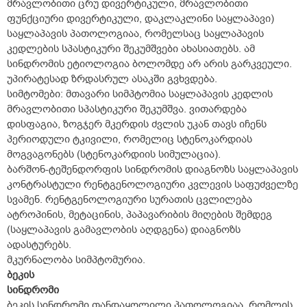
მრავლობითი ცრუ დივერტიკული, მრავლობითი
ფუნქციური დივერტიკული, დაკლაკლინი საყლაპავი)
საყლაპავის პათოლოგიაა, რომელსაც საყლაპავის
კედლების სპასტიკური შეკუმშვები ახასიათებს. ამ
სინდრომის ეტიოლოგია ბოლომდე არ არის გარკვეული.
უპირატესად ზრდასრულ ასაკში გვხვდება.
სიმტომები: მთავარი სიმპტომია საყლაპავის კედლის
მრავლობითი სპასტიკური შეკუმშვა. ვითარდება
დისფაგია, ზოგჯერ მკერდის ძვლის უკან თავს იჩენს
პერიოდული ტკივილი, რომელიც სტენოკარდიას
მოგვაგონებს (სტენოკარდიის სიმულაცია).
ბარშონ-ტეშენდორფის სინდრომის დიაგნოზს საყლაპავის
კონტრასტული რენტგენოლოგიური კვლევის საფუძველზე
სვამენ. რენტგენოლოგიური სურათის ცვლილება
ატროპინის, მეტაცინის, პაპავარიბის მიღების შემდეგ
(საყლაპავის გამავლობის აღდგენა) დიაგნოზს
ადასტურებს.
მკურნალობა სიმპტომურია.
ბეკის
სინდრომი
ბეკის სინდრომი თანდაყოლილი პათოლოგიაა, რომლის