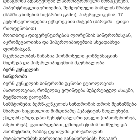
დიაგნოზს ადასტურებს ლაბორატორიული მონაცემები:
ჰიპერტრიგლიცერინემია, შემღვრეული სისხლის შრატი
(მასში ცხიმების სიჭარბის გამო), ჰიპერგლიკემია, 17-
კეტოსტეროიდების ექსკრეციის მატება (შარდში - დიდი
რაოდენობით).
მოითხოვს დიფერენცირებას ლორენსის სინდრომისგან,
აკრომეგალიისა და ჰიპერლიპიდემიის სხვადასხვა
ფორმისგან.
მკურნალობის მიზანია ჰორმონული კომპენსაციის
მიღწევა და ჰიპერლიპიდემიის მკურნალობა.
ბერნ-კუნკელის
სინდრომი
ბერნ-კუნკელის სინდრომი უცნობი ეტიოლოგიის
პათოლოგიაა, რომელიც ვლინდება პუბერტატულ ასაკში,
მეტწილად ქალებში.
სიმპტომები: ბერნ-კუნკელის სინდრომის დროს შეინიშნება
მზარდი სიყვითლით მიმდინარე ჰეპატიტის მოვლენები.
ქალებს ერღვევათ მენსტრუალური ციკლი (ოპსომენორეა,
ამენორეა), უვითარდებათ კუშინგის ტიპის სიმსუქნე და
ჰირსუტიზმი, რასაც ღვიძლში კორტიზოლის
მეტაბოლიზმის დარღვევა განაპირობებს. ზოგჯერ