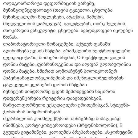
ოლიგოართრიტი დეფორმაციის გარეშე,
მენინგოენცეფალიტი (თავის ტკივილი, ცხელება,
მენინგეალური მოვლენები, ატაქსია, პარეზი,
მხედველობის დარღვევა), ფილტვების, თირკმელების,
მიოკარდის ვასკულიტი, ცხელება. ავადმყოფები იკლებენ
წონას.
ლაბორატორიული მონაცემები: აქტიურ ფაზაში
აღინიშნება ედსის მატება, არამკვეთრი ნეიტროფილური
ლეიკოციტოზი, ზომიერი ანემია, C-რეაქტიული ცილის
დონის მატება, ფიბრინოგენისა და ალფა2-გლობულინის
დონის მატება. ხშირად აღმოაჩენენ პოლიკლონურ
ჰიპერგამაგლობულინემიას და იმუნოგლობულინების
ცალკეული კლასების დონის მატებას.
ბეხჩეტის სინდრომზე ეჭვის შემთხვევაში საჭიროა
დიფერენცირება რეიტერის დაავადებისგან,
მარვალფორმული ექსუდაციური ერითემისგან, სტივენს-
ჯონსონის სინდრომისგან.
მკურნალობა კომპლექსურია; შინაგანად მისაღებად
ინიშნება, კორტიკოსტეროიდები (პრედნიზოლონი), B
ჯგუფის ვიტამინები, კალიუმის პრეპარატები, ასკორუტინი