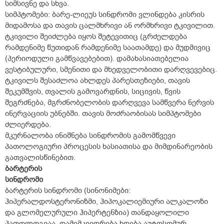
სიმსივნე და სხვა.
სიმპტომები: ბარე-ლიეუს სინდრომი ვლინდება კისრის
მიდამოსა და თავის ცალმხრივი ან ორმხრივი ტკივილით.
ტკივილი შეიძლება იყოს შეტევითიც (გრძელდება
რამდენიმე წუთიდან რამდენიმე საათამდე) და მუდმივიც
(პერიოდული გამწვავებებით). დამახასიათებელია
ვესტიბულური, სმენითი და მხედველობითი დარღვევებიც.
ტკივილს შესაძლოა ახლდეს პარესთეზიები, თავის
შეკუმშვის, თვალის გამოვარდნის, სიცივის, წვის
შეგრძნება, მგრძნობელობის დარღვევა სამწვერა ნერვის
ინერვაციის უბნებში. თავის მოძრაობისას სიმპტომები
ძლიერდება.
მკურნალობა ინიშნება სინდრომის გამომწვევი
პათოლოგიური პროცესის ხასიათისა და მიმდინარეობის
გათვალისწინებით.
ბარტერის
სინდრომი
ბარტერის სინდრომი (სინონიმები:
ჰიპერალდოსტერონიზმი, ჰიპოკალიემიური ალკალოზი
და გლომელურული ჰიპერტენზია) თანდაყოლილი
პათოლოგიაა. დამემკვიდრება ხდება აუტოსომურ-