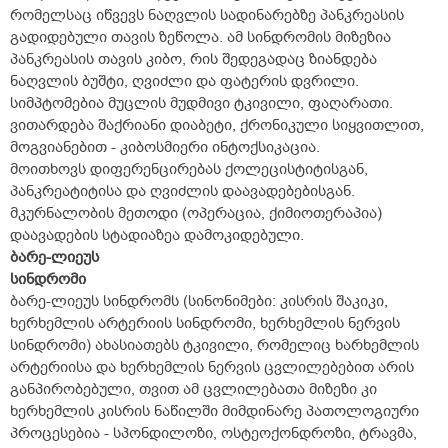
რომელსაც იწვევს ნაღვლის სადინარებზე პანკრეასის
გადიდებული თავის ზეწოლა. ამ სინდრომის მიზეზია
პანკრეასის თავის კიბო, რის შედეგადაც ზიანდება
ნაღვლის ბუშტი, ღვიძლი და ფატერის დვრილი.
სიმპტომებია მუცლის მუდმივი ტკივილი, ფაღარათი.
ვითარდება შაქრიანი დიაბეტი, ქრონიკული სიყვითლით,
მოგვიანებით - კიბოსმიერი ინტოქსიკაცია.
მოითხოვს დიფერენცირებას ქოლეცისტიტისგან,
პანკრეატიტისა და ღვიძლის დაავადებებისგან.
მკურნალობის მეთოდი (ოპერაცია, ქიმიოთერაპია)
დაავადების სტადიაზეა დამოკიდებული.
ბარე-ლიეუს
სინდრომი
ბარე-ლიეუს სინდრომს (სინონიმები: კისრის შაკიკი,
ხერხემლის არტერიის სინდრომი, ხერხემლის ნერვის
სინდრომი) ახასიათებს ტკივილი, რომელიც ხარხემლის
არტერიისა და ხერხემლის ნერვის ცვლილებებით არის
განპირობებული, თვით ამ ცვლილებათა მიზეზი კი
ხერხემლის კისრის ნაწილში მიმდინარე პათოლოგიური
პროცესებია - სპონდილოზი, ოსტეოქონდროზი, ტრავმა,