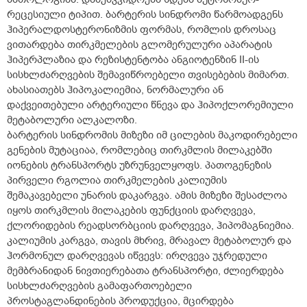
რეცესიული ტიპით. ბარტერის სინდრომი წარმოადგენს
ჰიპერალდოსტერონიზმის ფორმას, რომლის დროსაც
ვითარდება თირკმელების გლომერულური აპარატის
ჰიპერპლაზია და რეზისტენტობა ანგიოტენზინ II-ის
სისხლძარღვების შემავიწროებელი თვისებების მიმართ.
ახასიათებს ჰიპოკალიემია, ნორმალური ან
დაქვეითებული არტერიული წნევა და ჰიპოქლორემიული
მეტაბოლური ალკალოზი.
ბარტერის სინდრომის მიზეზი იმ ცილების მაკოდირებელი
გენების მუტაციაა, რომლებიც თირკმლის მილაკებში
იონების ტრანსპორტს უზრუნველყოფს. პათოგენეზის
პირველი რგოლია თირკმელების კალიუმის
შემაკავებელი უნარის დაკარგვა. ამის მიზეზი შესაძლოა
იყოს თირკმლის მილაკების ფუნქციის დარღვევა,
ქლორიდების რეადსორბციის დარღვევა, ჰიპომაგნიემია.
კალიუმის კარგვა, თავის მხრივ, მრავალ მეტაბოლურ და
ჰორმონულ დარღვევას იწვევს: ირღვევა უჯრედული
მემბრანიდან ნივთიერებათა ტრანსპორტი, ძლიერდება
სისხლძარღვების გამაფართოებელი
პროსტაგლანდინების პროდუქცია, მცირდება