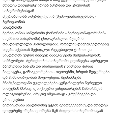
მოხდეს დიფერენცირება აპერასა და კრუზონის
სინდრომებისგან.
მკურნალობა ოპერაციულია (შეძლებისდაგვარად).
ბერიესონის
სინდრომი
ბერიესონის სინდრომი (სინონიმი - ბერიესონ-ფორსმან-
ლემანის სინდრომი) ენდოკრინული ბუნების
თანდაყოლილი პათოლოგიაა, რომლის დამემკვიდრებაც
ხდება სქესთან შეჭიდული რეცესიული ტიპით. ეს
სინდრომი უფრო მძიმედ მამაკაცებში მიმდინარეობს.
სიმპტომები: ბერიესონის სინდრომი ვლინდება ადრეული
ბავშვობის ასაკში და ახასიათებს ცხიმების ჭარბი
ჩალაგება, განსაკუთრებით - თეძოებში, ზრდის შეფერხება
და ჰიპოთირეოზის მოვლენები. შეინიშნება
მნიშვნელოვანი ცვლილებები ცენტრალური ნერვული
სისტემის მხრივ: ფსიქიკური განვითარების ჩამორჩენა,
ოლიგოფრენია, არცთუ იშვიათად - კრუნჩხვები და
ეპილეფსია.
ბერიესონის სინდრომზე ეჭვის შემთხვევაში უნდა მოხდეს
დიფერენცირება ლორენს-მუნ-ბიდლის სინდრომისგან.