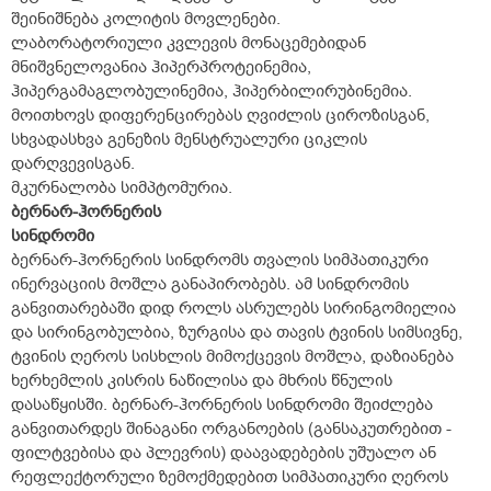
შეინიშნება კოლიტის მოვლენები.
ლაბორატორიული კვლევის მონაცემებიდან
მნიშვნელოვანია ჰიპერპროტეინემია,
ჰიპერგამაგლობულინემია, ჰიპერბილირუბინემია.
მოითხოვს დიფერენცირებას ღვიძლის ციროზისგან,
სხვადასხვა გენეზის მენსტრუალური ციკლის
დარღვევისგან.
მკურნალობა სიმპტომურია.
ბერნარ-ჰორნერის
სინდრომი
ბერნარ-ჰორნერის სინდრომს თვალის სიმპათიკური
ინერვაციის მოშლა განაპირობებს. ამ სინდრომის
განვითარებაში დიდ როლს ასრულებს სირინგომიელია
და სირინგობულბია, ზურგისა და თავის ტვინის სიმსივნე,
ტვინის ღეროს სისხლის მიმოქცევის მოშლა, დაზიანება
ხერხემლის კისრის ნაწილისა და მხრის წნულის
დასაწყისში. ბერნარ-ჰორნერის სინდრომი შეიძლება
განვითარდეს შინაგანი ორგანოების (განსაკუთრებით -
ფილტვებისა და პლევრის) დაავადებების უშუალო ან
რეფლექტორული ზემოქმედებით სიმპათიკური ღეროს