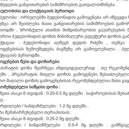
მედების განვითარების საშიშროების გათვალისწინება .
სულობისა და ლაქტაციის პერიოდი
სულობა
: ორსულებში ბუდესონიდის გამოყენება არ იწვევდა
უმცა არ შეიძლება მათი განვითარების საშიშროების გამორ
იოდში , ბრონქული ასთმის მიმდინარეობის გაუარესების 
იროა ბუდესონიდის დოზის მინიმალური ეფექტური დოზის გამ
ქტაცია
: ბუდესონიდი აღწევს დედის რძეში , თუმცა 
ოყენებისას ზემოქმედება ბავშვზე არ გამოვლენილა . პუ
ტაციის პერიოდში .
ოყენების წესი და დოზირება
პარატის დოზა შეირჩევა ინდივიდუალურად . თუ რეკომენდ
ეში , პრეპარატის მთელი დოზის გამოყენება შესაძლებე
ო მაღალი დოზის გამოყენებისას რეკომენდებულია მისი გაყ
ომენდებული საწყისი დოზა :
შვთა ასაკი 6 თვიდან : 0.25-0.5 მგ დღეში . საჭიროებისას შე
ე .
რდილები / ხანდაზმულები : 1-2 მგ დღეში .
ა შემანარჩუნებელი თერაპიისას :
შვთა ასაკი 6 თვიდან : 0.25-2 მგ დღეში .
ზრდილები / ხანდაზმულები : 0.5-4 მგ დღეში . გამწვავ