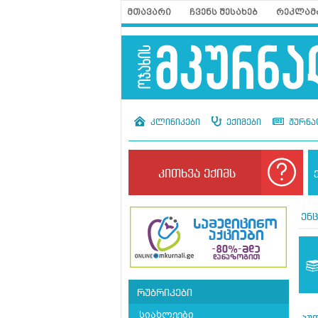
მთავარი
ჩვენს შესახებ
რეკლამ
კლინიკები
ექიმები
ჟურნა
კითხვა ექიმს
ენ
რუბრიკები
სიახლეები