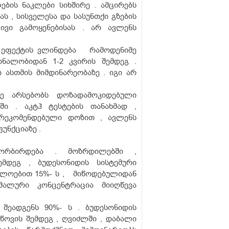
ების ნაკლები სიხშირე . ამცირებს
 , სისველესა და სასუნთქი გზების
ივი გამოყენებისას . არ ავლენს
ი ეფექტის ვლინდება რამოდენიმე
ნალობიდან 1-2 კვირის შემდეგ .
ასთმის მიმდინარეობაზე . იგი არ
ე არსებობს დოზადამოკიდებული
ი . აკტჰ ტესტების თანახმად ,
 რეკომენდებული დოზით , ავლენს
უნქციაზე .
ორბირდება . მოზრდილებში ,
ემდეგ , ბუდესონიდის სისტემური
ხლოებით 15%- ს , მიწოდებულიდან
მალური კონცენტრაცია მიიღწევა
შეადგენს 90%- ს . ბუდესონიდის
წოვის შემდეგ , ღვიძლში , დაბალი