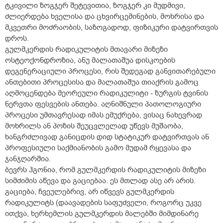
ტკივილი ზოგჯერ შეტევითია, ზოგჯერ კი მუდმივი,
ძლიერდება ხველისა და ცხვირცემინების, მოხრისა და
მკვეთრი მოძრაობის, საზოგადოდ, ფიზიკური დატვირთვის
დროს.
გულმკერდის რადიკულიტის მთავარი მიზეზი
ოსტეოქონდროზია, ანუ მალათაშუა დისკოების
დეგენერაციული პროცესი, რის შედეგად განვითარებული
ანთებითი პროცესისა და მალათაშუა თიაქრის გამოც
აღმოცენდება მეორეული რადიკულიტი - ზურგის ტვინის
ნერვთა ფესვების ანთება. აღნიშნული პათოლოგიური
პროცესი უმთავრესად იმას ემუქრება, ვისაც ნახევრად
მოხრილს ან პოზის შეუცვლელად უწევს მუშაობა,
ხანგრძლივად განიცდის დიდ სტატიკურ დატვირთვას ან
პროფესიული საქმიანობის გამო მუდამ რყევასა და
ჯანჯღარშია.
ბევრს ჰგონია, რომ გულმკერდის რადიკულიტის მიზეზი
სიმძიმის აწევა და გაციებაა. ეს მთლად ასე არ არის.
გაციება, ჩვეულებრივ, არ იწვევს გულმკერდის
რადიკულიტს (დაავადების საფუძველი, როგორც უკვე
ითქვა, ხერხემლის გულმკერდის მალებში მიმდინარე