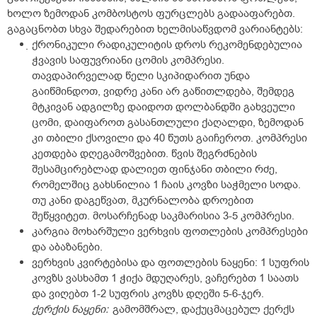
ხოლო ზემოდან კომბოსტოს ფურცლებს გადააფარებთ.
გაგაცნობთ სხვა შედარებით ხელმისაწვდომ ვარიანტებს:
ქრონიკული რადიკულიტის დროს რეკომენდებულია
ჭვავის საფუვრიანი ცომის კომპრესი.
თავდაპირველად წელი სკიპიდარით უნდა
გაიწმინდოთ, ვიდრე კანი არ გაწითლდება, შემდეგ
მტკივან ადგილზე დაიდოთ დოლბანდში გახვეული
ცომი, დაიფაროთ გასანთლული ქაღალდი, ზემოდან
კი თბილი ქსოვილი და 40 წუთს გაიჩეროთ. კომპრესი
კეთდება დღეგამოშვებით. წვის შეგრძნების
შესამცირებლად დალიეთ ფინჯანი თბილი რძე,
რომელშიც გახსნილია 1 ჩაის კოვზი საჭმელი სოდა.
თუ კანი დაგეწვათ, მკურნალობა დროებით
შეწყვიტეთ. მოსარჩენად საკმარისია 3-5 კომპრესი.
კარგია მოხარშული ვერხვის ფოთლების კომპრესები
და აბაზანები.
ვერხვის კვირტებისა და ფოთლების ნაყენი: 1 სუფრის
კოვზს ვასხამთ 1 ჭიქა მდუღარეს, ვაჩერებთ 1 საათს
და ვიღებთ 1-2 სუფრის კოვზს დღეში 5-6-ჯერ.
ქერქის ნაყენი:
გამომშრალ, დაქუცმაცებულ ქერქს