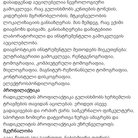
დასადგენად აუცილებელია ნევროლოგიური
გამოკვლევა, რაც გულისხმობს კუნთების ტონუსის,
კიდურების მგრძნობელობის, მტკივნეულობის
ლოკალიზაციის განსაზღვრას. მას შემდეგ, რაც ექიმი
დიაგნოზს დასვამს, განისაზღვრება დამატებითი
ლაბორატორიული და ინსტრუმენტული გამოკვლევის
აუცილებლობა.
დიაგნოსტიკის ინსტრუმენტულ მეთოდებს მიეკუთვნება:
ულტრაბგერითი გამოკვლევა, რენტგენოგრაფია,
ტომოგრაფია, კომპიუტერული ტომოგრაფია,
მიელოგრაფია, მაგნიტურ-რეზონანსული ტომოგრაფია,
კონტრასტული დისკოგრაფია,
ელექტროსპონდილოგრაფია.
პროფილაქტიკა
რადიკულიტის პროფილაქტიკა გულისხმობს ხერხემლის
ტრავმების თავიდან აცილებას. ერიდეთ ასევე
გადაცივებას და ორპირ ქარს. სამკურნალო ფიზკულტურა,
სპორტით ზომიერი დატვირთვა ზურგს ამაგრებს და
რადიკულიტის პროფილაქტიკას უზრუნველყოფს.
მკურნალობა
გავა-წელის (და საერთოდ, ნებისმიერი ფორის)