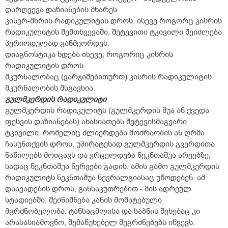
დარღვევა დაზიანების მხარეს.
კისერ-მხრის რადიკულიტის დროს, ისევე როგორც კისრის
რადიკულიტის შემთხვევაში, შეტევითი ტკივილი შეიძლება
პერიოდულად განმეორდეს.
დიაგნოსტიკა ხდება ისევე, როგორიც კისრის
რადიკულიტის დროს.
მკურნალობაც (ვარჯიშებითურთ) კისრის რადიკულიტის
მკურნალობის მსგავსია.
გულმკერდის რადიკულიტი
გულმკერდის რადიკულიტს (გულმკერდის შუა ან ქვედა
ფესვის დაზიანებას) ახასიათებს შეტევისმაგვარი
ტკივილი, რომელიც ძლიერდება მოძრაობის ან ღრმა
ჩასუნთქვის დროს, უპირატესად გულმკერდის გვერდითა
ნაწილებს მოიცავს და ვრცელდება ნეკნთაშუა არეებზე,
სადაც ნეკნთაშუა ნერვები გადის. ამის გამო გულმკერდის
რადიკულიტს ნეკნთაშუა ნევრალგიასაც უწოდებენ. ამ
დაავადების დროს, განსაკუთრებით - მის ადრეულ
სტადიებში, შეინიშნება კანის მომატებული
მგრძნობელობა: ტანსაცმლისა და საბნის შეხებაც კი
არასასიამოვნო, შემაწუხებელ შეგრძნებებს იწვევს.