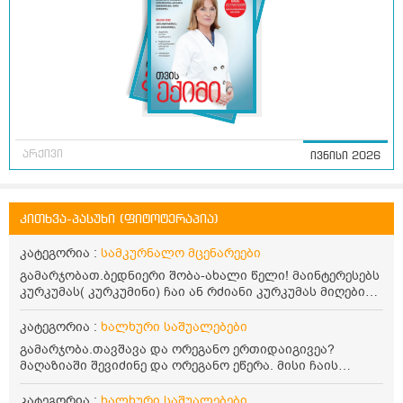
არქივი
ივნისი 2026
კითხვა-პასუხი (ფიტოტერაპია)
კატეგორია :
სამკურნალო მცენარეები
გამარჯობათ.ბედნიერი შობა-ახალი წელი! მაინტერესებს
კურკუმას( კურკუმინი) ჩაი ან რძიანი კურკუმას მიღების
წესი. მაინტერესებდა და წავიკითხე ასეთი ინფორმაცია:
კურკუმას გააჩნია ანთების საწინააღმდეგო,
კატეგორია :
ხალხური საშუალებები
დამამშვიდებელი და ანტიოქსიდანტური თვისებები.ის
გამარჯობა.თავშავა და ორეგანო ერთიდაიგივეა?
უნდა მივიღოთო ცხიმთან და შავ პილპილთან ერთად
მაღაზიაში შევიძინე და ორეგანო ეწერა. მისი ჩაის
ეფექტურობის მიზნით. 1) პირველი ვარიანტი არის ჩაი:
დალევის წესი მაინტერესებს.რისთვის არის კარგი?
როგორ მივიღო კურკუმას ჩაი? უზმოზე,ჭამამდე თუ ჭამის
წავიკითხე რომ: 1 ჭიქა თბილ წყალში ჩავყაროთ 1 ჩაის
კატეგორია :
ხალხური საშუალებები