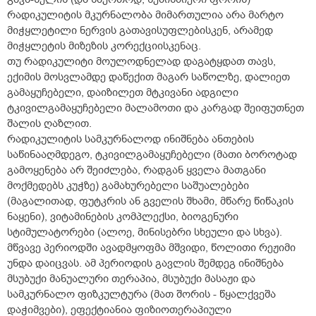
რადიკულიტის მკურნალობა მიმართულია არა მარტო
მიჭყლეტილი ნერვის გათავისუფლებისკენ, არამედ
მიჭყლეტის მიზეზის კორექციისკენაც.
თუ რადიკულიტი მოულოდნელად დაგატყდათ თავს,
ექიმის მოსვლამდე დაწექით მაგარ საწოლზე, დალიეთ
გამაყუჩებელი, დაიზილეთ მტკივანი ადგილი
ტკივილგამაყუჩებელი მალამოთი და კარგად შეიფუთნეთ
შალის ღაზლით.
რადიკულიტის სამკურნალოდ ინიშნება ანთების
საწინააღმდეგო, ტკივილგამაყუჩებელი (მათი ბოროტად
გამოყენება არ შეიძლება, რადგან ყველა მათგანი
მოქმედებს კუჭზე) გამახურებელი საშუალებები
(მაგალითად, ფუტკრის ან გველის შხამი, მწარე წიწაკის
ნაყენი), ვიტამინების კომპლექსი, ბიოგენური
სტიმულატორები (ალოე, მინისებრი სხეული და სხვა).
მწვავე პერიოდში ავადმყოფმა მშვიდი, წოლითი რეჟიმი
უნდა დაიცვას. ამ პერიოდის გავლის შემდეგ ინიშნება
მსუბუქი მანუალური თერაპია, მსუბუქი მასაჟი და
სამკურნალო ფიზკულტურა (მათ შორის - წყალქვეშა
დაჭიმვები), ეფექტიანია ფიზიოთერაპიული