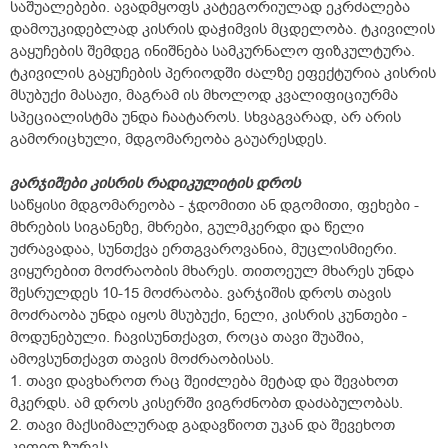
საშუალებები. ავადმყოფს კატეგორიულად ეკრძალება
დამოუკიდებლად კისრის დაჭიმვის მცდელობა. ტკივილის
გაყუჩების შემდეგ ინიშნება სამკურნალო ფიზკულტურა.
ტკივილის გაყუჩების პერიოდში ძალზე ეფექტურია კისრის
მსუბუქი მასაჟი, მაგრამ ის მხოლოდ კვალიფიციურმა
სპეციალისტმა უნდა ჩაატაროს. სხვაგვარად, არ არის
გამორიცხული, მდგომარეობა გაუარესდეს.
ვარჯიშები კისრის რადიკულიტის დროს
საწყისი მდგომარეობა - ჯდომითი ან დგომითი, ფეხები -
მხრების სიგანეზე, მხრები, გულმკერდი და წელი
უძრავადაა, სუნთქვა ერთგვაროვანია, მუცლისმიერი.
ვიყურებით მოძრაობის მხარეს. თითოეულ მხარეს უნდა
შესრულდეს 10-15 მოძრაობა. ვარჯიშის დროს თავის
მოძრაობა უნდა იყოს მსუბუქი, ნელი, კისრის კუნთები -
მოდუნებული. ჩავისუნთქავთ, როცა თავი შუაშია,
ამოვსუნთქავთ თავის მოძრაობისას.
1. თავი დავხაროთ რაც შეიძლება მეტად და შევახოთ
მკერდს. ამ დროს კისერში ვიგრძნობთ დაძაბულობას.
2. თავი მაქსიმალურად გადავწიოთ უკან და შევეხოთ
კეფით ზურგს.