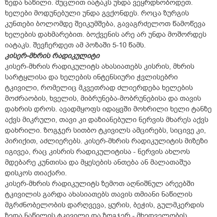
ზედა ნაწილი. მუცლით იატაკს უნდა ვეყრდნობოდეთ.
ხელები მოდუნებული უნდა გვქონდეს. როცა ზურგის
კუნთები ბოლომდე შეიკუმშება, გავაგრძელოთ წამოწევა
ხელების დახმარებით. ბოქვენის არე არ უნდა მოშორდეს
იატაკს. შევჩერდეთ ამ პოზაში 5-10 წამს.
კისერ-მხრის რადიკულიტი
კისერ-მხრის რადიკულიტს ახასიათებს კისრის, მხრის
სარტყლისა და ხელების ინტენსიური ჭვლისებრი
ტკივილი, რომელიც მკვეთრად ძლიერდება ხელების
მოძრაობის, ხველის, მიბრუნება-მობრუნებისა და თავის
დახრის დროს. ავადმყოფს იდაყვში მოხრილი ხელი ტანზე
აქვს მიკრული, თავი კი დაზიანებული ნერვის მხარეს აქვს
დახრილი. ზოგჯერ სითბო ტკივილს ამცირებს, სიცივე კი,
პირიქით, აძლიერებს. კისერ-მხრის რადიკულიტის მიზეზი
იგივეა, რაც კისრის რადიკულიტისა - ნერვის ახლოს
მდებარე კუნთისა და მყესების ანთება ან მალათაშუა
დისკოს თიაქარი.
კისერ-მხრის რადიკულიტს ზემოთ აღნიშნულ არეებში
ტკივილის გარდა ახასიათებს თავის თმიანი ნაწილის
მგრძნობელობის დარღვევა, ყურის, ბეჭის, გულმკერდის
ზედა ნაწილის ტკივილი და ზოგჯერ - მხედველობის