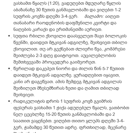
ვასხამთ წყალს (1:20), ვადუღებთ მდუღარე წყლის
აბაზანაზე 30 წუთის განმავლობაში და ვიღებთ 1-2
სუფრის კოვზს დღეში 3-4-ჯერ.
მალამო:
აიღეთ
თანაბარი რაოდენობის დაფშვნილი კვირტი და
ნაღების კარაქი და ერთმანეთში აურიეთ.
სუფთა რბილი ქსოვილი დაასველეთ შავი ბოლოკის
წვენში, დაიდეთ მტკივან ადგილზე, შეიხვიეთ თბილი
ქსოვილით. თუ არ გექნებათ ძლიერი წვა, კომპრესი
შეიძლება 2-3 დღე დაიტოვოთ. აუცილებლობის
შემთხვევაში პროცედურა გაიმეორეთ.
წვრილად დაკეპეთ ნიორი და ძილის წინ 5-7 წუთით
დაიდეთ მტკივან ადგილზე. ყურადღებით იყავით,
კანი არ დაგეწვათ. ამის შემდეგ მტკივან ადგილას
შეიზილეთ მზესუმზირას ზეთი და ღამით თბილად
შეიხვიეთ.
რადიკულიტის დროს 1 სუფრის კოვზ გვიმრის
ფესურას ვასხამთ 1 ჭიქა ადუღებულ წყალს, ვათბობთ
ნელ ცეცხლზე 15-20 წუთის განმავლობაში და 2
საათით ვაყენებთ. ვიღებთ თითო ყლუპს დღეში 3-4-
ჯერ, ჭამამდე 30 წუთით ადრე. ფრთხილად, მცენარე