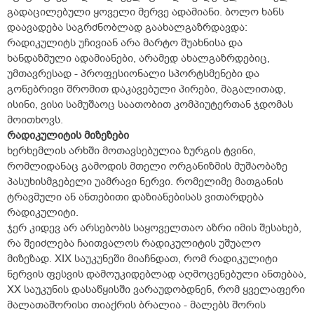
გადაცილებული ყოველი მერვე ადამიანი. ბოლო ხანს
დაავადება საგრძნობლად გაახალგაზრდავდა:
რადიკულიტს უჩივიან არა მარტო შუახნისა და
ხანდაზმული ადამიანები, არამედ ახალგაზრდებიც,
უმთავრესად - პროფესიონალი სპორტსმენები და
გონებრივი შრომით დაკავებული პირები, მაგალითად,
ისინი, ვისი სამუშაოც საათობით კომპიუტერთან ჯდომას
მოითხოვს.
რადიკულიტის მიზეზები
ხერხემლის არხში მოთავსებულია ზურგის ტვინი,
რომლიდანაც გამოდის მთელი ორგანიზმის მუშაობაზე
პასუხისმგებელი უამრავი ნერვი. რომელიმე მათგანის
ტრავმული ან ანთებითი დაზიანებისას ვითარდება
რადიკულიტი.
ჯერ კიდევ არ არსებობს საყოველთაო აზრი იმის შესახებ,
რა შეიძლება ჩაითვალოს რადიკულიტის უშუალო
მიზეზად. XIX საუკუნეში მიაჩნდათ, რომ რადიკულიტი
ნერვის ფესვის დამოუკიდებლად აღმოცენებული ანთებაა,
XX საუკუნის დასაწყისში ვარაუდობდნენ, რომ ყველაფერი
მალათაშორისი თიაქრის ბრალია - მალებს შორის