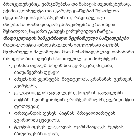
პროცედურებიც. ვარჯიშებისა და მასაჟის თვითნებურად,
ექიმის კონსულტაციის გარეშე დაწყებამ შესაძლოა
მდგომარეობა გააუარესოს. თუ რადიკულიტი
მალათაშორისი დისკოს გამოვარდნამ გამოიწვია,
შესაძლოა, საჭირო გახდეს ქირურგიული ჩარევა.
რადიკულიტის სამკურნალო მცენარეული საშუალებები
რადიკულიტის დროს ტკივილს ეფექტურად აყუჩებს
მცენარეული მალამოები. მათ მოსამზადებლად თანაბარი
რაოდენობით იღებენ ჩამოთვლილ კომპონენტებს:
ქინძის თესლს, არყის ხის კვირტებს, პიტნას,
ბაბუაწვერას ფესვს;
არყის ხის კვირტებს, მატიტელას, კრაზანას, ვერხვის
კვირტებს;
გულყვითელას ყვავილებს, ქაფურას ყვავილებს,
პიტნას, სვიის გირჩებს, ქრისტესისხლას, ევკალიპტის
ფოთლებს;
ოროვანდის ფესვს, პიტნას, მრავალძარღვას,
გვირილის ყვავილს;
ტუხტის ფესვს, ლავანდას, ფარსმანდუკს, შვიტას,
ბაბუაწვერას ფესვს;