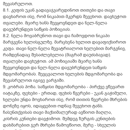
შევასრულოთ.
8.1. კეფის უკან გადავაჯვარედინოთ თითები და თავი
დავხაროთ ისე, რომ ნიკაპით მკერდს შევეხოთ. დავხუჭოთ
თვალები. მცირე ხანს შევყოვნდეთ და ნელ-ნელა
დავუბრუნდეთ საწყის პოზიციას.
8.2. ნელა მოვაბრუნოთ თავი და ჩამოვდოთ ნიკაპი
მარჯვენა ხელისგულზე. მარცხენა ხელით დავაფიქსიროთ
კეფა. თავი ნელ-ნელა შევატრიალოთ ხელებით მარჯვნივ,
რამდენადაც შესაძლებელია (მაგრამ დაუძაბავად).
თვალები დავხუჭოთ. ამ პოზიციაში მცირე ხანს
შევყოვნდეთ და ნელ-ნელა დავუბრუნდეთ საწყის
მდგომარეობას. შევცვალოთ ხელების მდგომარეობა და
შევასრულოთ იგივე ვარჯიში.
9. კობრას პოზა. საწყისი მდგომარეობა - პირქვე ვწევართ
იატაკზე, ფეხები - ერთად, ფეხის წვერები - უკან გაჭიმული,
ხელები უნდა მოვხაროთ ისე, რომ თითის წვერები მხრების
დონეზე იყოს, იდაყვებით ოდნავ შევეხოთ ტანს.
ჩასუნთქვისას თავი მაქსიმალურად ავწიოთ მაღლა,
კისრის კუნთები დავჭიმოთ. შემდეგ ზურგის კუნთების
დახმარებით ჯერ მხრები წამოვწიოთ, მერე - სხეულის