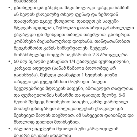
შხამიანია!
გათალეთ და გახეხეთ შავი ბოლოკი. დადეთ ბამბის
ან სელის ქსოვილზე თხელ ფენად და ზემოდან
დააფარეთ იგივე ქსოვილი. დაიდეთ ეს საფენი
მტკივან ადგილას, ზემოდან დააფარეთ გასანთლული
ქაღალდი და შეიხვიეთ თბილი თავშლით. გაიჩერეთ
კომპრესი მაქსიმალურად დიდხანს. თანდათანობით
შეიგრძნობთ კანის სიმხურვალეს. შეტევის
მოსახსნელად ზოგჯერ საკმარისია 2-3 პროცედურა.
50 მლ წყალში გახსენით 1/4 ტაბლეტი ფურაცილინი,
კარგად ადუღეთ (სანამ წამალი ბოლომდე არ
გაიხსნება). შემდეგ დაამატეთ 1 სუფრის კოვზი
თაფლი და გულდასმით მოურიეთ. აიღეთ
ჩვეულებრივი მდოგვის საფენი, ამოავლეთ თაფლისა
და ფურაცილინის ხსნარში და დაიდეთ წელზე. 5-6
წუთის შემდეგ მოიხსენით საფენი, კანზე დარჩენილ
სითხეს დააფარეთ პოლიეთილენის ქსოვილი და
შეიხვიეთ შალის თავშლით. ამ სახვევით დაიძინეთ და
მხოლოდ დილით მოიხსენით.
ძალიან ეფექტური მეთოდია უმი კარტოფილის
მიკვრა მტკივან ადგილას.