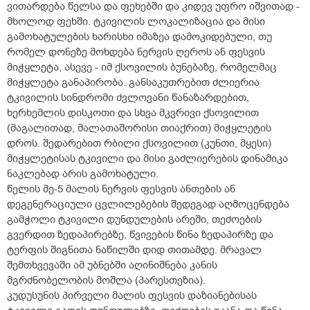
ვითარდება წელსა და ფეხებში და კიდევ უფრო იშვითად -
მხოლოდ ფეხში. ტკივილის ლოკალიზაცია და მისი
გამოხატულების ხარისხი იმაზეა დამოკიდებული, თუ
რომელ დონეზე მოხდება ნერვის ღეროს ან ფესვის
მიჭყლეტა, ასევე - იმ ქსოვილის ბუნებაზე, რომელმაც
მიჭყლეტა განაპირობა. განსაკუთრებით ძლიერია
ტკივილის სინდრომი ძვლოვანი წანაზარდებით,
ხერხემლის დისკოთი და სხვა მკვრივი ქსოვილით
(მაგალითად, მალათაშორისი თიაქრით) მიჭყლეტის
დროს. შედარებით რბილი ქსოვილით (კუნთი, მყესი)
მიჭყლეტისას ტკივილი და მისი გაძლიერების დინამიკა
ნაკლებად არის გამოხატული.
წელის მე-5 მალის ნერვის ფესვის ანთების ან
დეგენერაციული ცვლილებების შედეგად აღმოცენდება
გამჭოლი ტკივილი დუნდულების არეში, თეძოების
გვერდით ზედაპირებზე, წვივების წინა ზედაპირზე და
ტერფის შიგნითა ნაწილში დიდ თითამდე. მრავალ
შემთხვევაში ამ უბნებში აღინიშნება კანის
მგრძნობელობის მოშლა (პარესთეზია).
კუდუსუნის პირველი მალის ფესვის დაზიანებისას