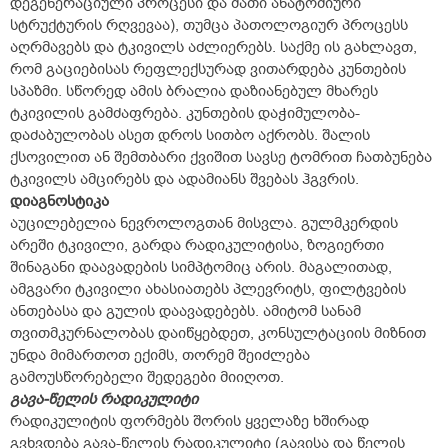
დეგენერაციული პროცესი და მათი ანატომიური
სტრუქტურის რღვევაა), თუმცა პათოლოგიურ პროცესს
აღრმავებს და ტკივილს აძლიერებს. საქმე ის გახლავთ,
რომ გაციებისას რეფლექსურად ვითარდება კუნთების
სპაზმი. სწორედ ამის ბრალია დაზიანებულ მხარეს
ტკივილის გამძაფრება. კუნთების დაჭიმულობა-
დაძაბულობას ასეთ დროს სითბო აქრობს. შალის
ქსოვილით ან შემთბარი ქვიშით სავსე ტომრით ჩათბუნება
ტკივილს ამცირებს და ადამიანს შვებას ჰგვრის.
დიაგნოსტიკა
აუცილებელია ნევროლოგთან მისვლა. გულმკერდის
არეში ტკივილი, გარდა რადიკულიტისა, ზოგიერთი
შინაგანი დაავადების სიმპტომიც არის. მაგალითად,
ამგვარი ტკივილი ახასიათებს პლევრიტს, ფილტვების
ანთებასა და გულის დაავადებებს. ამიტომ სანამ
თვითმკურნალობას დაიწყებდეთ, კონსულტაციის მიზნით
უნდა მიმართოთ ექიმს, თორემ შეიძლება
გამოუსწორებელი შედეგები მიიღოთ.
გავა-წელის რადიკულიტი
რადიკულიტის ფორმებს შორის ყველაზე ხშირად
გვხვდება გავა-წელის რადიკულიტი (გავისა და წელის