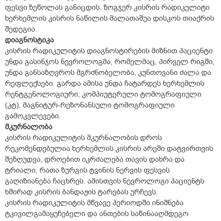
ფესვი ზეწოლას განიცდის. ზოგჯერ კისრის რადიკულიტი
ხერხემლის კისრის ნაწილის მალათაშუა დისკოს თიაქრის
შედეგია.
დიაგნოსტიკა
კისრის რადიკულიტის დიაგნოსტირების მიზნით პაციენტი
უნდა გასინჯოს ნევროლოგმა, რომელმაც, პირველ რიგში,
უნდა განსაზღვროს მგრძნობელობა, კუნთოვანი ძალა და
რეფლექსები. გარდა ამისა უნდა ჩატარდეს ხერხემლის
რენტგენოლოგიური, კომპიუტერული ტომოგრაფიული
(კტ), მაგნიტურ-რეზონანსული ტომოგრაფიული
გამოკვლევები.
მკურნალობა
კისრის რადიკულიტის მკურნალობის დროს
რეკომენდებულია ხერხემლის კისრის არეში დატვირთვის
შეზღუდვა, დროებით იკრძალება თავის დახრა და
ტრიალი, რათა ზურგის ტვინის ნერვის ფესვის
გაღიზიანება ჩაცხრეს. ამისთვის ნევროლოგი პაციენტს
ხშირად კისრის ბანდაჟის ტარებას ურჩევს.
კისრის რადიკულიტის მწვავე პერიოდში ინიშნება
ტკივილგამაყუჩებელი და ანთების საწინააღმდეგო