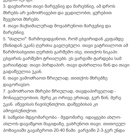
3. დავხაროთ თავი მარჯვნივ და მარცხნივ, ამ დროს
მხრებს არ ვამოძრავებთ და ვცდილობთ, ყურებით
შევეხოთ მხრებს.
4. თავი მაქსიმალურად მოვაბრუნოთ მარჯვნივ და
მარცხნივ.
5. "ძაღლი": წარმოვიდგინოთ, რომ ცხვირიდან კეფამდე
(წინიდან უკან) ღერძია გავლებული. თავი ვატრიალოთ ამ
წარმოსახვითი ღერძის გარშემო ისე, თითქოს ნიკაპი
ცხვირის გარშემო ტრიალებს. ეს ვარჯიში ტარდება სამ
ვარიანტად: თავი პირდაპირ, თავი დახრილია წინ და თავი
გადაწეულია უკან.
6. თავი ვამოძრაოთ წრიულად, თითქოს მხრებზე
დაგორავსო.
7. ვამოძრაოთ მხრები წრიულად, თავდაპირველად -
მონაცვლეობით, მერე კი ორივე ერთად, ჯერ წინ, მერე
უკან. აწევისას ჩავისუნთქოთ, დაშვებისას კი
ამოვისუნთქოთ.
8. საწყისი მდგომარეობა - მჯდომარე. იდაყვები ახლო-
ახლოს დავაწყოთ მაგიდაზე, ვაბრუნოთ თავი. თითოეულ
პოზიციაში გავაჩეროთ 20-40 წამი. ვარჯიში 2-3-ჯერ უნდა