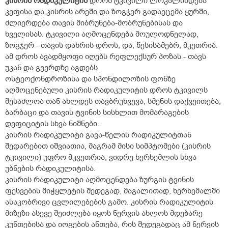
კისრის რადიკულიტის
დროს ტკივილი ლოკალიზდება
კეფისა და კისრის არეში და ზოგჯერ გადაეცემა ყურში,
ძლიერდება თავის მიბრუნება-მობრუნებისას და
ხველისას. ტკივილი აღმოცენდება მოულოდნელად,
ზოგჯერ - თავის დახრის დროს, და, წესისამებრ, მკეთრია.
ამ დროს ავადმყოფი იღებს რეფლექსურ პოზას - თავს
უკან და გვერდზე აგდებს.
ოსტეოქონდროზისა და სპონდილოზის ფონზე
აღმოცენებული კისრის რადიკულიტის დროს ტკივილს
შესაძლოა თან ახლდეს თავბრუხვევა, სმენის დაქვეითება,
ბარბაცი და თავის ტვინის სისხლით მომარაგების
დეფიციტის სხვა ნიშნები.
კისრის რადიკულიტი გავა-წელის რადიკულიტთან
შედარებით იშვიათია, მაგრამ მისი სიმპტომები (კისრის
ტკივილი) უფრო მკვეთრია, ვიდრე ხერხემლის სხვა
უბნების რადიკულიტისა.
კისრის რადიკულიტი აღმოცენდება ზურგის ტვინის
ფესვების მიჭყლეტის შედეგად, მაგალითად, ხერხემალში
ასაკობრივი ცვლილებების გამო. კისრის რადიკულიტის
მიზეზი ასევე შეიძლება იყოს ნერვის ახლოს მდებარე
კუნთებისა და იოგების ანთება, რის შედეგადაც ამ ნერვის