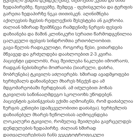
ტკივილი გადის დუნდულებზე, თეძოების უკანა და წინა
ზედაპირებზე, წვივებზე, შემდეგ - ფეხისგულსა და ტერფის
გარეთა ზედაპირზე ნეკა თითისკენ. აღინიშნება
აქილევსის მყესის რეფლექსის შესუსტება ან გაქრობა.
ძალიან ხშირად შეიმჩნევა რამდენიმე ნერვის ფესვის
დაზიანება და მაშინ კლინიკური სურათი წარმოდგენილია
ცალკეული ფესვის სინდრომთა ერთობლიობით.
გავა-წელის რადიკულიტი, როგორც წესი, ვითარდება
მწვავედ და გრძელდება დაახლოებით 2-3 კვირა.
პაციენტი ცდილობს, რაც შეიძლება ნაკლები იმოძრაოს,
რადგან ნებისმიერი მოძრაობა (სიარული, დახრა,
მობრუნება) ტკივილს აძლიერებს. ხშირად ავადმყოფები
ხერხემალს დაზიანებულ მხარეს ზნექენ და ამ
მდგომარეობაში ჩერდებიან. ამ იძულებით პოზას
ტკივილის საწინააღმდეგო სკოლიოზს უწოდებენ.
პაციენტის გასინჯვისას ექიმი აღმოაჩენს, რომ დაძაბულია
ზურგის კუნთები (დამცველობითი დაძაბვა). ხერხემლის
დაზიანებულ მხარეს ზეწოლისას აღმოცენდება
ლოკალური ტკივილი, რომელიც შეიძლება გავრცელდეს
დუნდულების ზედაპირზე. ძალიან ხშირად
დათვალიერებისას ჩანს ვეგეტოტროფიკული