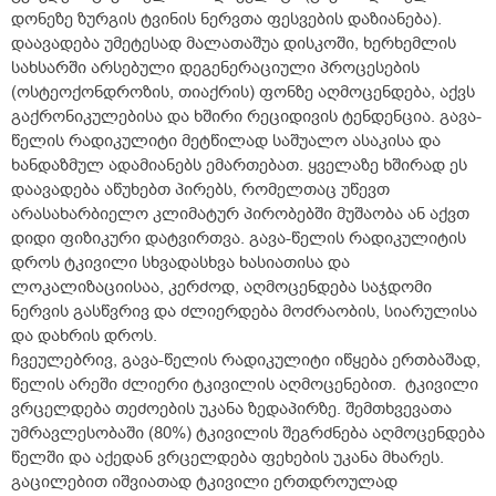
დონეზე ზურგის ტვინის ნერვთა ფესვების დაზიანება).
დაავადება უმეტესად მალათაშუა დისკოში, ხერხემლის
სახსარში არსებული დეგენერაციული პროცესების
(ოსტეოქონდროზის, თიაქრის) ფონზე აღმოცენდება, აქვს
გაქრონიკულებისა და ხშირი რეციდივის ტენდენცია. გავა-
წელის რადიკულიტი მეტწილად საშუალო ასაკისა და
ხანდაზმულ ადამიანებს ემართებათ. ყველაზე ხშირად ეს
დაავადება აწუხებთ პირებს, რომელთაც უწევთ
არასახარბიელო კლიმატურ პირობებში მუშაობა ან აქვთ
დიდი ფიზიკური დატვირთვა. გავა-წელის რადიკულიტის
დროს ტკივილი სხვადასხვა ხასიათისა და
ლოკალიზაციისაა, კერძოდ, აღმოცენდება საჯდომი
ნერვის გასწვრივ და ძლიერდება მოძრაობის, სიარულისა
და დახრის დროს.
ჩვეულებრივ, გავა-წელის რადიკულიტი იწყება ერთბაშად,
წელის არეში ძლიერი ტკივილის აღმოცენებით. ტკივილი
ვრცელდება თეძოების უკანა ზედაპირზე. შემთხვევათა
უმრავლესობაში (80%) ტკივილის შეგრძნება აღმოცენდება
წელში და აქედან ვრცელდება ფეხების უკანა მხარეს.
გაცილებით იშვიათად ტკივილი ერთდროულად