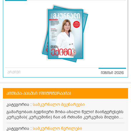
არქივი
ივნისი 2026
კითხვა-პასუხი (ფიტოტერაპია)
კატეგორია :
სამკურნალო მცენარეები
გამარჯობათ.ბედნიერი შობა-ახალი წელი! მაინტერესებს
კურკუმას( კურკუმინი) ჩაი ან რძიანი კურკუმას მიღების
წესი. მაინტერესებდა და წავიკითხე ასეთი ინფორმაცია:
კურკუმას გააჩნია ანთების საწინააღმდეგო,
კატეგორია :
სამკურნალო წერილები