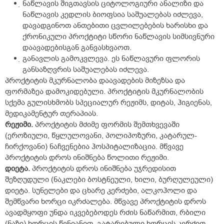
ნაწლავის შიგთავსის ციტოლოგიური ანალიზი და
ნაწლავის კედლის ბიოფსია საშუალებას იძლევა,
დავადგინოთ ანთებითი ცვლილებების ხარისხი და
ქრონიკული პროქტიტი სწორი ნაწლავის სიმსივნური
დაავადებისგან განვასხვაოთ.
განავლის გამოკვლევა. ეს ნაწლავური ფლორის
განსაზღვრის საშუალებას იძლევა.
პროქტიტის მკურნალობა დაავადების მიზეზსა და
ფორმაზეა დამოკიდებული. პროქტიტის მკურნალობის
სქემა გულისხმობს სპეციალურ რეჟიმს, დიტას, ჰიგიენას,
მედიკამენტურ თერაპიას.
რეჟიმი.
პროქტიტის მძიმე ფორმის შემთხვევაში
(ეროზიული, წყლულოვანი, პოლიპოზური, კატარულ-
ჩირქოვანი) ნაჩვენებია ჰოსპიტალიზაცია. მწვავე
პროქტიტის დროს ინიშნება წოლითი რეჟიმი.
დიეტა.
პროქტიტის დროს ინიშნება უჯრედისით
შეზღუდული (ნაკლები ბოსტნეული, ხილი, ბურღულეული)
დიეტა. სუნელები და ცხარე კერძები, ალკოჰოლი და
შემწვარი ხორცი იკრძალება. მწვავე პროქტიტის დროს
ავადმყოფი უნდა იკვებებოდეს რძის ნაწარმით, რბილი
(ნაზი) ხორცის წვნიანით, გატარებული ხორცის კერძით.