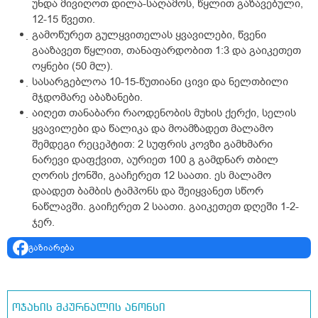
უნდა მივიღოთ დილა-საღამოს, წყლით გაზავებული,
12-15 წვეთი.
გამოწურეთ გულყვითელას ყვავილები, წვენი
გააზავეთ წყლით, თანაფარდობით 1:3 და გაიკეთეთ
ოყნები (50 მლ).
სასარგებლოა 10-15-წუთიანი ცივი და ნელთბილი
მჯდომარე აბაზანები.
აიღეთ თანაბარი რაოდენობის მუხის ქერქი, სელის
ყვავილები და წალიკა და მოამზადეთ მალამო
შემდეგი რეცეპტით: 2 სუფრის კოვზი გამხმარი
ნარევი დაფქვით, აურიეთ 100 გ გამდნარ თბილ
ღორის ქონში, გააჩერეთ 12 საათი. ეს მალამო
დაადეთ ბამბის ტამპონს და შეიყვანეთ სწორ
ნაწლავში. გაიჩერეთ 2 საათი. გაიკეთეთ დღეში 1-2-
ჯერ.
გაზიარება
ოჯახის მკურნალის ანონსი