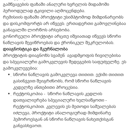
გამწვავების ფაზაში ანალური ხვრელის მიდამოში
პერიოდულად ტკივილი აღმოცენდება.
რემისიის ფაზაში პროქტიტი უსიმპტომოდ მიმდინარეობს
და დისკომფორტს არ იწვევს. ერთადერთი გამოვლინებაა
განავალში ლორწოს არსებობა.
გონორეული პროქტიტი არცთუ იშვიათად იწვევს სწორი
ნაწლავის შევიწროებას და ქრონიკულ შეკრულობას.
დიაგნოსტიკა და მკურნალობა
პროქტიტის დიაგნოზს სვამენ ავადმყოფის ჩივილებისა
და სპეციალური გამოკვლევის შედეგების საფუძველზე. ეს
გამოკვლევებია:
სწორი ნაწლავის გამოკვლევა თითით. ექიმი თითით
გასინჯვით შეიგრძნობს, რომ სწორი ნაწლავის
კედელზე ანთებითი პროცესია.
რექტოსკოპია - სწორი ნაწლავის კედლის
დათვალიერება სპეციალური ხელსაწყოთი -
რექტოსკოპით. კვლევის ეს მეთოდი საშუალებას
იძლევა, პროქტიტი ანალოგიურად მიმდინარე
ჰემოროესგან ან სწორი ნაწლავის ნახეთქისგან
განვასხვაოთ.