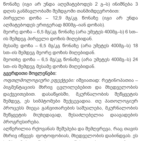
წონაზე (იგი არ უნდა აღემატებოდეს 2 გ–ს) ინიშნება 3
დღის განმავლობაში შემდგომი თანმიმდევრობით:
პირველი დოზა – 12,9 მგ/კგ წონაზე (იგი არ უნდა
აღმატებოდეს ერთჯერად 800მგ–იან დოზას).
მეორე დოზა – 6,5 მგ/კგ წონაზე (არა უმეტეს 400მგ–ს) 6 სთ–
ის შემდეგ პირველი დოზის მიღებიდან.
მესამე დოზა – 6,5 მგ/კგ წონაზე (არა უმეტეს 400მგ–ს) 18
სთ–ის შემდეგ მეორე დოზის მიღებიდან.
მეოთხე დოზა – 6,5 მგ/კგ წონაზე (არა უმეტეს 400მგ–ს) 24
სთ–ის შემდეგ მესამე დოზის მიღებიდან.
გვერდითი მოვლენები:
ოფთლმოლოგიური ეფექტები:
იშვიათად: რეტინოპათია –
პიგმენტაციის მხრივ ცვლილებებით და მხედველობის
დაქვეითებით. დასაწყისში, მკურნალობის შეწყვეტის
შემდეგ, ეს სიმპტომები შექცევადია. თუ პათოლოგიურ
პროცესს მიეცა განვითარების საშუალება, მკურნალობის
შეწყვეტის მიუხედავად, შესაძლებელია დაავადების
პროგრესირება.
აღწერილია რქოვანას შეშუპება და შემღვრევა, რაც თავის
მხრივ იწვევს ფოტოფობიას, მხედველობის დაბინდვას. ეს