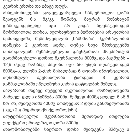
კვირის ერთსა და იმავე დღეს.
ახალშობილებში ყოველკვირეული სამკურნალო დოზა
შეადგენს 6,5 მგ/კგ წონაზე, მაგრამ წონისაგან
დამოუკიდებლად იგი არ უნდა აღემატებოდეს
მოზრდილთა დოზას. ხელსაყრელი პირობების არსებობის
შემთხვევაში, შესაძლებელია „ჩამხშობი“ მკურნალობის
დაწყება 2 კვირით ადრე, თუმცა სხვა შმთხვევებში
მოზრდილებს შესაძლებელია დაენჯიშნოს პრეპარატის
გაორმაგებული დოზით მკურნალობა 800მგ, და ბავშვებს –
12,9 მგ/კგ წონაზე, მაგრამ იგი არ უნდა აღმატებოდეს
800მგ–ს, დღეში 2–ჯერ მისაღებად 6 თვიანი ინტერვალით.
აღნიშნული მკურნალობა ტარდება 8 კვირის
განმავლობაში ენედემური კერის დატოვების შემდეგ.
მალარიის მწვავე შეტევის მკურნალობა: მოზრდილებში
პირველ დღეს ინიშნება 800მგ, შემდეგ 400მგ ყოველ 6 ან 8
სთ–ში, შემდგომში 400მგ მომდევნო 2 დღის განმავლობაში
(სულ 2 გ ჰიდრფოქსიქლოროქინი).
ალტერნატიული მკურნალობის მეთოდად ითვლება
ეფექტური ერთჯერადი დოზა 800მგ.
ახალშობილებში საერთო დოზა შეადგენს 32მგ/კგ–ს