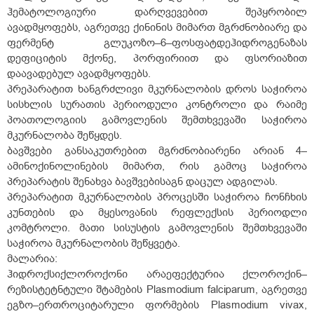
ჰემატოლოგიური დარღვევებით შეპყრობილ
ავადმყოფებს, აგრეთვე ქინინის მიმართ მგრძნობიარე და
ფერმენტ გლუკოზო–6–ფოსფატდეჰიდროგენაზას
დეფიციტის მქონე, პორფირიით და ფსორიაზით
დაავადებულ ავადმყოფებს.
პრეპარატით ხანგრძლივი მკურნალობის დროს საჭიროა
სისხლის სურათის პერიოდული კონტროლი და რაიმე
პოათოლოგიის გამოვლენის შემთხვევაში საჭიროა
მკურნალობა შეწყდეს.
ბავშვები განსაკუთრებით მგრძნობიარენი არიან 4–
ამინოქინოლინების მიმართ, რის გამოც საჭიროა
პრეპარატის შენახვა ბავშვებისაგნ დაცულ ადგილას.
პრეპარატით მკურნალობის პროცესში საჭიროა ჩონჩხის
კუნთების და მყესოვანის რეფლექსის პერიოდლი
კომტროლი. მათი სისუსტის გამოვლენის შემთხვევაში
საჭიროა მკურნალობის შეწყვეტა.
მალარია:
ჰიდროქსიქლოროქონი არაეფექტურია ქლოროქინ–
რეზისტეტნტული შტამების Plasmodium falciparum, აგრეთვე
ეგზო–ერთროციტარული ფორმების Plasmodium vivax,