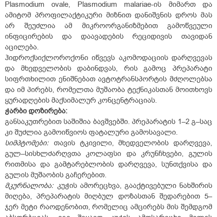
Plasmodium ovale, Plasmodium malariae-ის მიმართ და
ამიტომ პროფილაქტიკური მიზნით დანიშვნის დროს მას
არ შეუძლია ამ მიკროორგანიზმებით გამოწვეული
ინფიცირების და დაავადების რეციდივის თავიდან
აცილება.
ჰიდროქსიქლოროქონი იწვევს აკომოდაციის დარღვევას
და მხედველობის დაბინდვას, რის გამოც პრეპარატი
სიფრთხილით ენიშნებათ ავტოტრანსპორტის მძღოლებსა
და იმ პირებს, რომელთა მუშაობა ტექნიკასთან მოითხოვს
ყურადღების მაქსიმალურ კონცენტრაციას.
ჭარბი დოზირება:
განსაკუთრებით საშიშია ბავშვებში. პრეპარატის 1–2 გ–საც
კი შუძლია გამოიწვიოს ფატალური გამოსავალი.
სიმპტომები:
თავის ტკივილი, მხედველობის დარღვევა,
გულ–სისხლძარღვთა კოლაფსი და კრუნჩხვები, გულის
რითმისა და გამტარებლობის დარღვევა, სუნთქვისა და
გულის მუშაობის გაჩერებით.
მკურნალობა:
კუჭის ამორეცხვა, გააქტივებული ნახშირის
მიღება, პრეპარატის მიღბულ დოზასთან შედარებით 5–
ჯერ მეტი რაოდენობით, რომელიც ამცირებს მის შემდგომ