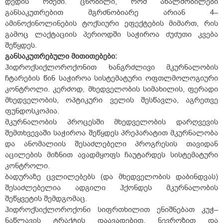
დედის რძეში. ცნობილი, რომ ახალშობილები
განსაკუთრებით მგრძნობიარე არიან 4–
ამინოქინოლინების ტოქსიური ეფექტების მიმართ, რის
გამოც ლაქტაციის პერიოდში საჭიროა ძუძუთი კვება
შეწყდეს.
განსაკუთრებული მითითებები:
ჰიდროქსიქლოროქონით ხანგრძლივი მკურნალობის
ჩტარების წინ საჭიროა სისტემატური ოფთლმოლოგიური
კონტროლი. კერძოდ, მხედველობის სიმახილის, ფერადი
მხედველობის, ოპტიკური ველის შესწავლა, აგრეთვე
ფუნდოსკოპია.
მკურნალობის პროცესში მხედველობის დარღვევის
შემთხვევაში საჭიროა შეწყდეს პრეპარატით მკურნალობა
და ანომალიის შესაძლებელი პროგრესის თავიდან
აცილების მიზნით ავადმყოფს ჩაუტარდეს სისტემატური
კონტროლი.
ბადურაზე ცვლილებებს (და მხედველობის დაბინდვას)
შესაძლებელია ადგილი ჰქონდეს მკურნალობის
შეწყვეტის შემდგომაც.
ჰიდროქსიქლოროქონი სიფრთხილით ენიშნებათ კუჭ–
ნაწლავის ტრაქტის დაავადებით, ნევროზით და