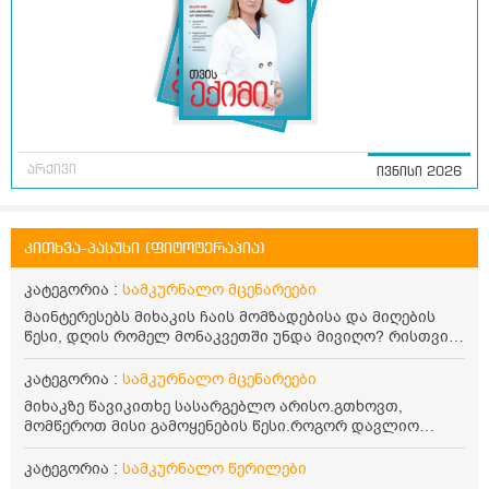
არქივი
ივნისი 2026
კითხვა-პასუხი (ფიტოტერაპია)
კატეგორია :
სამკურნალო მცენარეები
მაინტერესებს მიხაკის ჩაის მომზადებისა და მიღების
წესი, დღის რომელ მონაკვეთში უნდა მივიღო? რისთვის
არის სასარგებლო და უკუჩვენება თუ აქვს
კატეგორია :
სამკურნალო მცენარეები
მიხაკზე წავიკითხე სასარგებლო არისო.გთხოვთ,
მომწეროთ მისი გამოყენების წესი.როგორ დავლიო
მიხაკის ჩაი. ასევე მაინტერესებს ლეიკოციტები მაქვს
ოდნავ დაბალი და წავიკითხე ლეიკოციტების დონეს
კატეგორია :
სამკურნალო წერილები
მაღლა წევსო და ასეა?