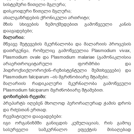
სისტემური წითელი მგლურა;
დისკოიდური წითელი მგლურა;
ახალგაზრდების ქრონიკული ართრიტი;
მზის სხივების ზემოქმედებით გამოწვეული კანის
დაავადებები;
მალარია:
მწვავე შეტევების მკურნალობა და მალარიის პროცესის
დათრგუნვა, რომელიც გამოწვეულია Plasmodium vivax,
Plasmodium ovale და Plasmodium malariae (გამონაკლისია
არაერთროციტარული ფორმრბი და
ჰიდროქსიქლოროქინ–რეზისტენტული შემთხვევები) და
Plasmodium falciparum –ის მგრძნობიარე შტამები;
მალარიის რადიკალური მკურნალობა გამოწვეული
Plasmodium falciparum მგრძნობიარე შტამებით.
დოზირების
რეჟიმი:
პრეპარტს იღებენ მხოლოდ პერორალურად ჭამის დროს
და რძესთან ერთად.
რევმატიული დაავადებები:
იგი ორგანიზმში განიცდის კუმულაციას, რის გამოც
სასურველი სამკურნალო ეფექტის მისაღებად