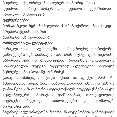
ჰიდროქსიქლოროქონი აძლიერებს პორფირიას.
ღვიძლის მხრივ: აღწერილია ღვიძლის უკმარისობის
ერთეული შემთხვევები.
უკუჩვენებები:
მომატებული მგრძნობელობა 4–ამინოქინოლინის ჯგუფის
პრეპარატების მიმართ.
ანამნეზში მაკულოპათია.
ორსულობა და ლაქტაცია:
ორსულობის პერიოდში ჰიდროქსიქლოროქონის
გამოყენება ნებადართული არ არის, თუმცა გამონაკლისს
წარმოადგენს ის შემთხვევაში, როდესაც დედისათვის
სასარგებლო შედეგი მკვეთრად აღემატება ნაყოფზე
ზემოქმედების პოტენციურ რისკს.
გათვალისწინებული უნდა იქნას ის ფაქტი, რომ 4–
ამინოქინოლინები სამკურნალო დოზებში იწვევენ ცნს–ის
დაზიანებას, მათ შორის ოტოტოქსიურ ეფექტს (სმენისა და
ვესტიბულური აპარატის დაზიანებას, თანდაყოლილ
სიყრუეს), რეტინულ სისხლდენებს და ანომალურ
პიგმენტაციას.
ჰიდროქსიქლოროქონი მცირე რაოდენობით გამოიყოფა