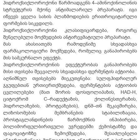
ჰიდროქსიქლოროქონი წარმოადგენს 4–ამინოქინოლინის
სტრუქტურის მქონე ანტიმალარიულ პრეპარატს. იგი
იწვევს ყველა სახის პლაზმოდიების ერითროციტარული
ფორმების სიკვდილს.
ჰიდროქსიქლოროქონი კლასიფიცირდება, როგორც
შენელებული მოქმედების ანტირევმატიული პრეპარატი.
მას ახასიათებს რამოდენიმე სხვადასხვა
ფარმაკოლოგიური მოქმედება, რომელიც განაპირობებს
მის სამკურნალო ეფექტს.
ჰიდროქსიქლოროქონის ეფექტურობას განაპირობებს
მისი თვისება შეცვალოს სხვადასხვა ფერმენტის აქტიობა.
აღნიშნულ თვისებებს მიეკუთვნება: სულფჰიდრილურ
ჯგუფებთან ურთიერთქმედება, ფერმენტების აქტიობის
ცვლილებები (მათ შორის ფოსფოლიპაზის, HAD-H,
ციტოქრომ C–რადუქტაზის, ქოლინესთერაზის,
ჰიდროლაზების, პროტეაზების), დნმ–თნ შეკავშირება,
ლიზოსომების მემბრანების სტაბილიზაცია,
პროსტაგლანდინების წარმოქმნის ინჰიბირება,
პოლიმორფულბირთვული უჯრედებში ქემოსტაზზე და
ფაგოციტოზზე ზემოქმედება, შესაძლებელი