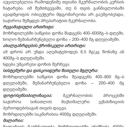
აუცილებელია რამოდენიმე თვიანი მკურნალობის კურსის
ჩატარება. იმ შემთხვევაში, თუ 6 თვის განმავლობაში
ავადმყოფის ობიექტური მდგომარეობა არ გაუმჯობესდა,
საჭიროა შეწყდეს პრეპარატით მკურნალობა.
რევამატიული ართრიტი:
მოზრდილებში საწყისი დოზა შადგენს 400–600მგ–ს დღეში,
ხოლო შემანარჩუნებელი დოზა – 200–400 მგ დღეღამეში.
ახალგაზრდების ქრონიკული ართრიტი:
ამ დროს არ უნდა აღემატებოდეს 6,5 მგ/კგ წონაზე ან
400მგ–ს დღეღამეში.
ხდება უმცირესი დოზის შერჩევა.
სისტემური და დისკოიდური წითელი მგლურა:
მოზრდილებში საწყისი დოზა შეადგენს 400–800 მგ–ს
დღეღამეში, შემანარჩუნებელი დოზა – 200–400 მგ
დღეღამეში.
ფოტოსენსიბილიზაცია:
მკურნალობის პროცესში
საჭიროა სინათლის მაქსიმალური ექსპიზიციის
პერიოდებისაგან თავის დაცვა.
მოზრდილებში საკმარისია 400მგ დღეღამეში.
მალარია:
მალარიის მკურნალობა მოზრდილებში ინიშნება 400მგ