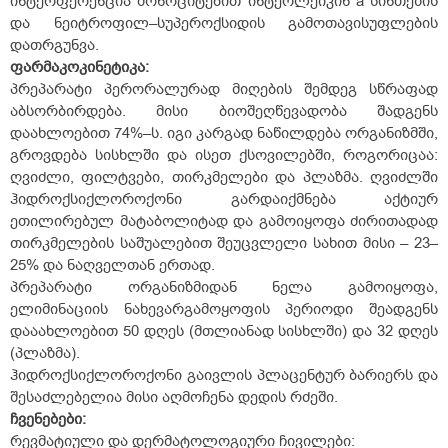
ინტერფერენცია მონოციტებით ინტერლეიკინ a სინთეზის
და ნეიტროფილ–სუპეროქსიდის გამოთავისუფლების
დათრგუნვა.
ფარმაკოკინეტიკა:
პრეპარატი პერორალურად მიღების შემდეგ სწრაფად
აბსორბირდება. მისი ბიოშეღწევადობა შადგენს
დაახლოებით 74%–ს. იგი კარგად ნაწილდება ორგანიზმში,
გროვდება სისხლში და ისეთ ქსოვილებში, როგორიცაა:
ღვიძლი, ფილტვები, თირკმელები და პლაზმა. ღვიძლში
ჰიდროქსიქლოროქონი გარდაიქმნება აქტიურ
ეთილირებულ მატაბოლიტად და გამოიყოფა ძირითადად
თირკმელების საშუალებით შეუცვლელი სახით მისი – 23–
25% და ნაღველთან ერთად.
პრეპარატი ორგანიზმიდან ნელა გამოიყოფა,
ელიმინაციის ნახევარგამოყოფის პერიოდი შეადგენს
დააახლოებით 50 დღეს (მთლიანად სისხლში) და 32 დღეს
(პლაზმა).
ჰიდროქსიქლოროქონი გაივლის პლაცენტურ ბარიერს და
შესაძლებელია მისი აღმოჩენა დედის რძეში.
ჩვენებები:
რევმატიული და დერმატოლოგიური ჩივილები: