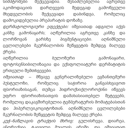
სიმპტომები შექცევადია. შესაძლებელია აგრეთვე
აკომოდაციის დარღვევის შედეგად გამოწვეული
მხედველობის შექცევადი დაბინდვა, რომელიც
დამოკიდებულია პრეპარატის დოზაზე.
დერმატოლოგიური ეფექტები:
იშვიათად ადგილი აქვს
კანზე გამონაყარს; აღწერილია აგრეთვე კანზე და
ლორწოვან გარსზე პიგმენტაციები. აღნიშნული
ცვლილებები მკურნალობის შეწყვეტის შემდეგ მალევე
ქრება.
აღწერილია ბულოზური გამონაყარი,
ფოტოსენსიბილიზაცია და ექსფოლიატური დერმატიტის
ერთეული შემთხვევები.
იშვიათად
– მწვავე გენერალიზებული ეგზანთემური
პუსტულოზი, რომელიც საჭიროა განვასხვავოთ
ფსორიაზისაგან, თუმცა ჰიდროქსიქლოროქინი იწვევს
უფრო ფსორიაზისათვის დამახასიათებელ შეტევებს,
რომელიც დაკავშირებულია ტემპერატურის მომატებასთან
და ჰიპერლეიკოციტოზთან. აღნიშნული ცვლილებები
მკურნალობის შეწყვეტის შემდეგ მალევე ქრება.
კუჭ–ნაწლავის ტრაქტის მხრივ:
გულისრევა, დიარეა,
ანორექსია, ტკივილი მუცლის არეში, და იშვიათად