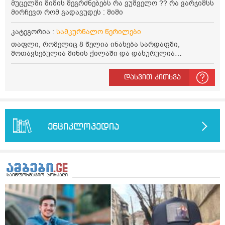
მუცელში შიშის შეგრძნებებს რა ვუშველო ?? რა ვარჯიშსს
მირჩევთ რომ გადავუდეს : შიში
კატეგორია :
სამკურნალო წერილები
თაფლი, რომელიც 8 წელია ინახება სარდაფში,
მოთავსებულია მინის ქილაში და დახურულია
პლასტმასის სახურავით. ექნება თუ არა შენარჩუნებული
სასარგებლო თვისებები და შეიძლება თუ არა მისი
დასვით კითხვა
მირთმევა? გმადლობთ.
ენციკლოპედია