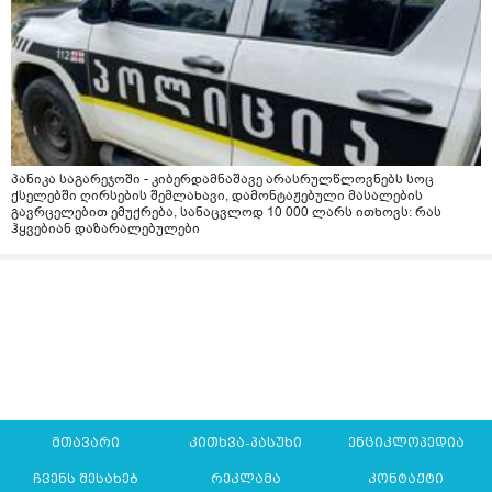
პანიკა საგარეჯოში - კიბერდამნაშავე არასრულწლოვნებს სოც
ქსელებში ღირსების შემლახავი, დამონტაჟებული მასალების
გავრცელებით ემუქრება, სანაცვლოდ 10 000 ლარს ითხოვს: რას
ჰყვებიან დაზარალებულები
მთავარი
კითხვა-პასუხი
ენციკლოპედია
ჩვენს შესახებ
რეკლამა
კონტაქტი