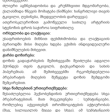
შემთხვევებში:
ძლიერი აგზნებადობისა და კრუნჩხვითი მდგომარეობა,
ქალასშიდა წნევის მომატება (ნიშნები: ხანგრძლივი თავის
ტკივილი, ღებინება, მხედველობის დარღვევა).
ათეროსკლეროზით გამოწვეული საძილე არტერიის
სტენოზის დროს საჭიროა სიფრთხილე.
ორსულობა და ლაქტაცია:
უსაფრთხოების მიზნით ფეხმძიმობისა და ლაქტაციის
პერიოდში მისი მიღება ხდება ექიმის ინდივიდუალური
დანიშნულების მიხევით.
ჭარბი დოზირება:
დოზის გადაჭარბების შემთხვევაში შეიძლება ადგილი
ჰქონდეს თვის ტკივილს, ტაქიკარდიას და სახის
ჰიპერემიას. ამ შემთხვევებში რეკომენდებულია
პრეპარატის მიღების შეწყვეტა დოზის შემდგომი
შემცირებით.
სხვა წამლებთან ურთიერთქმედება:
შესაძლებელია ჰექსობენდინის ურთიერთქმედება სხვა
პრეპარატებთან. მათ მიეკუთვნება : სუბსტანციები,
რომლებიც აქვეითებენ თრომბოციტების აქტიურობას
(მაგ; სალიცილის მჟავა და სხვა). ამ სუბსტანციის