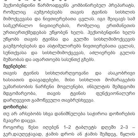
ჰექსობენდინი წარმოადგენს კომბინირებულ პრეპარატს,
რომელიც აუმჯობესებს თავის ტვინის სისხლის
მიმოქცევასა და ნივთიერებათა ცვლას. იგი შეიცავს სამ
სამკურნალო ნივთიერებას, რომელიც ერთმანეთის
ურთიერთქმედებას უწყობენ ხელს. ჰექსობენდინი ხელს
უწყობს თავის ტვინსა და გულში სისხლმიმოქცევის
გაუმჯობესებას და ასტიმულირებს ნივთიერებათა ცვლას,
სუნთქვასა და სისხლმიმოქცევას, აძლიერებს გულის
მუშაობას და აფართოებს სასუნთქ გზებს.
ჩვენებები:
თავის ტვინის სისხლძარღვოვანი და ასაკობრივი
ხასიათის დაავადებები, მისი სისხლით მომარაგების
უკმარისობის ნარჩენი მოვლენები, ინსულტის შემდგომი
მდგომარეობა, თავის ტვინის ფუნქციონალური
დარღვევით გამოწვეული თავბრუსხვევა.
დოზირება:
თუ არ არსებობს სხვა დანიშნულება საჭიროა დოზირების
მკაცრი დაცვა.
როგორც წესი იღებენ 1–2 ტაბლეტს დღეში 2–3 –
ჯერ,დაუღეჭავად, ჭამის დროს ან ჭამის შემდეგ, წყლის