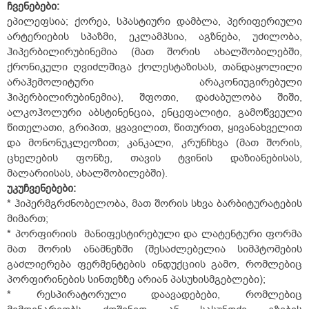
ჩვენებები:
ეპილეფსია; ქორეა, სპასტიური დამბლა, პერიფერიული
არტერიების სპაზმი, ეკლამპსია, აგზნება, უძილობა,
ჰიპერბილირუბინემია (მათ შორის ახალშობილებში,
ქრონიკული ღვიძლშიგა ქოლესტაზისას, თანდაყოლილი
არაჰემოლიტური არაკონიუგირებული
ჰიპერბილირუბინემია), შფოთი, დაძაბულობა შიში,
ალკოჰოლური აბსტინენცია, ენცეფალიტი, გამოწვეული
წითელათი, გრიპით, ყვავილით, წითურით, ყივანახველით
და მონონუკლეოზით; კანკალი, კრუნჩხვა (მათ შორის,
ცხელების ფონზე, თავის ტვინის დაზიანებისას,
მალარიისას, ახალშობილებში).
უკუჩვენებები:
* ჰიპერმგრძნობელობა, მათ შორის სხვა ბარბიტურატების
მიმართ;
* პორფირიის მანიფესტირებული და ლატენტური ფორმა
მათ შორის ანამნეზში (შესაძლებელია სიმპტომების
გაძლიერება ფერმენტების ინდუქციის გამო, რომლებიც
პორფირინების სინთეზზე არიან პასუხისმგებლები);
* რესპირატორული დაავადებები, რომლებიც