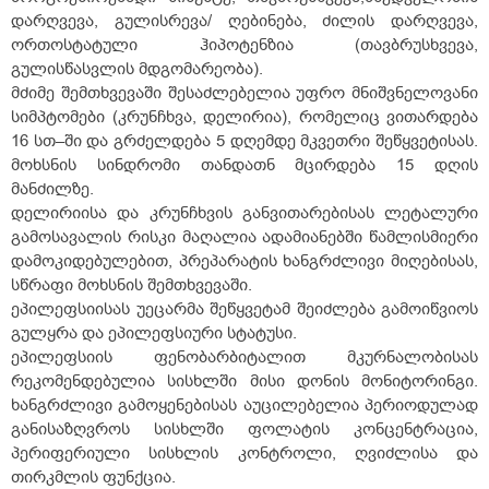
დარღვევა, გულისრევა/ ღებინება, ძილის დარღვევა,
ორთოსტატული ჰიპოტენზია (თავბრუსხვევა,
გულისწასვლის მდგომარეობა).
მძიმე შემთხვევაში შესაძლებელია უფრო მნიშვნელოვანი
სიმპტომები (კრუნჩხვა, დელირია), რომელიც ვითარდება
16 სთ–ში და გრძელდება 5 დღემდე მკვეთრი შეწყვეტისას.
მოხსნის სინდრომი თანდათნ მცირდება 15 დღის
მანძილზე.
დელირიისა და კრუნჩხვის განვითარებისას ლეტალური
გამოსავალის რისკი მაღალია ადამიანებში წამლისმიერი
დამოკიდებულებით, პრეპარატის ხანგრძლივი მიღებისას,
სწრაფი მოხსნის შემთხვევაში.
ეპილეფსიისას უეცარმა შეწყვეტამ შეიძლება გამოიწვიოს
გულყრა და ეპილეფსიური სტატუსი.
ეპილეფსიის ფენობარბიტალით მკურნალობისას
რეკომენდებულია სისხლში მისი დონის მონიტორინგი.
ხანგრძლივი გამოყენებისას აუცილებელია პერიოდულად
განისაზღვროს სისხლში ფოლატის კონცენტრაცია,
პერიფერიული სისხლის კონტროლი, ღვიძლისა და
თირკმლის ფუნქცია.