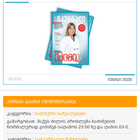
არქივი
ივნისი 2026
კითხვა-პასუხი (ფიტოტერაპია)
კატეგორია :
ხალხური საშუალებები
გამარჯობათ. მაქვს ძილის პრობლემა.ჩაძინებით
ნორმალურად ვიძინებ საღამოს 23:00 ზე და ღამის 03-00
ან 04:00 საათზე მეღვიძება და მერე ვერ ვიძინებ
ვერაფრით.რამე ხალხური საშუალება თუ არის ამ
კატეგორია :
სამკურნალო წერილები