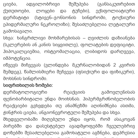
ციება, ადგილობრივი შეშუპება (განსაკუთრებით
ქუთუთოები, ლოყები და ტუჩები), ექსფოლიატიური
დერმატიტი (სტივენ–ჯონსონის სინდრომი, ტოქსიური
ეპიდერმალური ნეკროლიზი); შესაძლებელია ლეტალური
გამოსავალი.
სხვა: ხანგრძლივი მოხმარებისას – ღვიძლის დაზიანება
(სკლერების ან კანის სიყვითლე), ფოლატების დეფიციტი,
ჰიპოკალციემია, ოსტეომალაცია, ლიბიდოს დარღვევა,
იმპოტენცია.
იწვევს მიჩვევას (ვლინდება მკურნალობიდან 2 კვირის
შემდეგ), წამლისმიერი შეჩვევა (ფსიქიური და ფიზიკური),
მოხსნის სინდრომი.
სიფრთხილის ზომები:
დერმატოლოგიური რეაქციის გამოვლენისას
ფენობარბიტალი უნდა მოიხსნას. ჰიპერმგრძნობელობის
რეაქციები გვხვდება თუ ანამნეზში აღინიშნება ასთმა,
ჭინჭრის ციება, ანგიონევროტული შეშუპება და სხვა.
მხედველობაში მიღებული უნდა იყოს, რომ ასაკოვან
პირებში და დასუსტებულ ავადმყოფებში ჩვეულებრივ
დოზებში შესაძლებელია გამოხატული აგზნება, დეპრესია