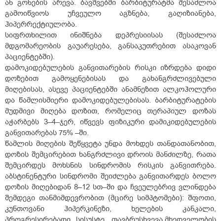
ან გონების არევა. ბავშვებში ბარბიტურატმა შესაძლოა
გამოიწვიოს უჩვეულო აგზნება, გაღიზიანება,
ჰიპერრექტიულობა.
სიფრთხილით ინიშნება დეპრესიისას (შესაძლოა
მდგომარეობის გაუარესება, განსაკუთრებით ასაკოვან
პაციენტებში).
დამოკიდებულების განვითარების რისკი იზრდება დიდი
დოზებით გამოყენებისას და გახანგრძლივებული
მიღებისას, ასევე პაციენტებში ანამნეზით ალკოჰოლური
და წამლისმიერი დამოკიდებულებისას. ბარბიტურატების
მუდმივი მიღება დოზით, რომელიც თერაპიულ დოზას
აჭარბებს 3–4–ჯერ, იწვევს ფიზიკური დამიკიდებულების
განვითარებას 75% –ში.
წამლის მიღების შეწყვეტა უნდა მოხდეს თანდათანობით,
დოზის შემცირებით ხანგრძლივი დროის მანძილზე, რათა
შემცირდეს მოხსნის სინდრომის რისკის განვითრება.
აბსტინენტური სინდრომი შეიძლება განვითარდეს ბოლო
დოზის მიღებიდან 8–12 სთ–ში და ჩვეულებრივ ვლინდება
შემდეგი თანმიმდევრობით (მცირე სიმპტომები): შფოთი,
კუნთოვანი ჰიპერკინეზი, ხელების კანკალი,
პროგრესირებადი სისუსტე, თავბრუსხვევა,მხედველობის