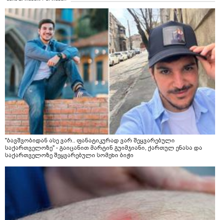
არის ანთების საწინააღმდეგო,ანტიოქსიდანტური და
დამამშვიდებელი( მშვიდი ძილისთვის)
"ბავშვობიდან ასე ვარ.. ფანატიკურად ვარ შეყვარებული
საქართველოზე" - გაიცანით მარტინ გუიმჯიანი, ქართულ ენასა და
საქართველოზე შეყვარებული სომეხი ბიჭი