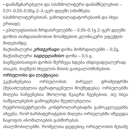
▪ დამაწყნარებელი და სპაზმოლიტური დანიშნულებით –
0,01–0,03–0,05გ 2–3–ჯერ დღეში (ინიშნება
სპაზმოლიტურებთან, ვაზოდილატატორებათნ და სხვა
ერთად);
▪ ეპილეფსიისას ზრდასრულებში – 0,05–0,1გ 2–ჯერ დღეში
დოზის თანდათანობით მოამტებით კლინიკური ეფექტის
მიღებამდე.
მაქსიმალური
ერთჯერადი
დოზა მოზრდილებში – 0,2გ,
მაქსიმალური
სადღეღამისო
დოზა – 0,5 გ,
ბავშვებისათვის დოზის შერჩევა ხდება ინდივიდუალურად
ასაკის, ბავშვის სხეულის მასის გათვალისწინებით.
ორსულობა და ლაქტაცია:
უკუნაჩენებია ორსულობის პირველ ტრიმესტრში
(შესაძლებელია ტერატოგენული მოქმედება). ორსულებში
მიღება ნაჩვენებია მხოლოდ მკაცრი ჩვენებით, თუ სხვა
საშვალებების გამოყენება შეუძლებელია.
რეტროსპექტრულმა კონტროლირებადმა გამოკვლევებმა
აჩვენა, რომ ბარბიტურატების მიღება ორსულებში იწვევდა
ნაყოფის ანომალიების გახშირებას.
ახალშობილებში, რომელთა დედებიც ორსულობის მესამე