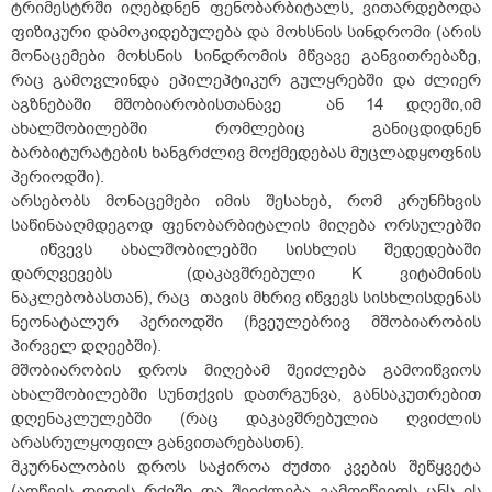
ტრიმესტრში იღებდნენ ფენობარბიტალს, ვითარდებოდა
ფიზიკური დამოკიდებულება და მოხსნის სინდრომი (არის
მონაცემები მოხსნის სინდრომის მწვავე განვითრებაზე,
რაც გამოვლინდა ეპილეპტიკურ გულყრებში და ძლიერ
აგზნებაში მშობიარობისთანავე ან 14 დღეში,იმ
ახალშობილებში რომლებიც განიცდიდნენ
ბარბიტურატების ხანგრძლივ მოქმედებას მუცლადყოფნის
პერიოდში).
არსებობს მონაცემები იმის შესახებ, რომ კრუნჩხვის
საწინააღმდეგოდ ფენობარბიტალის მიღება ორსულებში
იწვევს ახალშობილებში სისხლის შედედებაში
დარღვევებს (დაკავშრებული K ვიტამინის
ნაკლებობასთან), რაც თავის მხრივ იწვევს სისხლისდენას
ნეონატალურ პერიოდში (ჩვეულებრივ მშობიარობის
პირველ დღეებში).
მშობიარობის დროს მიღებამ შეიძლება გამოიწვიოს
ახალშობილებში სუნთქვის დათრგუნვა, განსაკუთრებით
დღენაკლულებში (რაც დაკავშრებულია ღვიძლის
არასრულყოფილ განვითარებასთნ).
მკურნალობის დროს საჭიროა ძუძთი კვების შეწყვეტა
(აღწევს დედის რძეში და შეიძლება გამოიწვიოს ცნს–ის