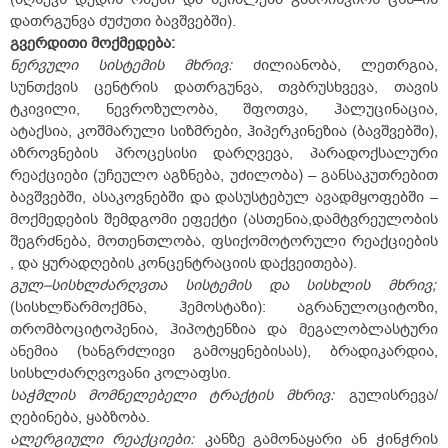
დათრგუნვა ძუძუთი ბავშვებში).
გვერდითი მოქმედება:
ნერვული სისტემის მხრივ:
ძილიანობა, ლეთრგია,
სუნთქვის ცენტრის დათრგუნვა, თვბრუსხვევა, თავის
ტკივილი, ნევროზულობა, შფოთვა, ჰალუცინაცია,
ატაქსია, კოშმარული სიზმრები, ჰიპერკინეზია (ბავშვებში),
აზროვნების პროცესისი დარღვევა, პარადოქსალური
რეაქციები (უჩეულო აგზნება, უძილობა) – განსაკუთრებით
ბავშვებში, ასაკოვნებში და დასუსტებულ ავადმყოფებში –
მოქმედების შემდგომი ეფექტი (ასთენია,დამტვრეულობის
შეგრძნება, მოთენთლობა, ფსიქომოტორული რეაქციების
, და ყურადღების კონცენტრაციის დაქვეითება).
გულ–სისხლძარღვთა სისტემის და სისხლის მხრივ;
(სისხლწარმოქმნა, ჰემოსტაზი): აგრანულოციტოზი,
თრომბოციტოპენია, ჰიპოტენზია და მეგალობლასტური
ანემია (ხანგრძლივი გამოყენებისას), ბრადიკარდია,
სისხლძარღვოვანი კოლაფსი.
საჭმლის მომნელებელი ტრაქტის მხრივ:
გულისრევა/
ღებინება, ყაბზობა.
ალერგიული რეაქციები:
კანზე გამონაყარი ან ჭინჭრის