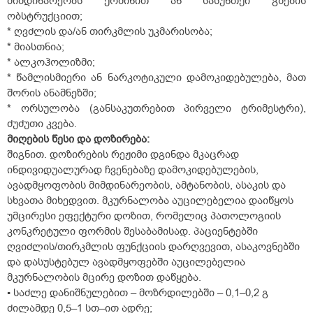
მიმდინარეობს ქოშინით ან სასუნთქი გზების
ობსტრუქციით;
* ღვძლის და/ან თირკმლის უკმარისობა;
* მიასთნია;
* ალკოჰოლიზმი;
* წამლისმიერი ან ნარკოტიკული დამოკიდებულება, მათ
შორის ანამნეზში;
* ორსულობა (განსაკუთრებით პირველი ტრიმესტრი),
ძუძუთი კვება.
მიღების წესი და დოზირება:
შიგნით. დოზირების რეჟიმი დგინდა მკაცრად
ინდივიდუალურად ჩვენებაზე დამოკიდებულების,
ავადმყოფობის მიმდინარეობის, ამტანობის, ასაკის და
სხვათა მიხედვით. მკურნალობა აუცილებელია დაიწყოს
უმცირესი ეფექტური დოზით, რომელიც პათოლოგიის
კონკრეტული ფორმის შესაბამისად. პაციენტებში
ღვიძლის/თირკმლის ფუნქციის დარღვევით, ასაკოვნებში
და დასუსტებულ ავადმყოფებში აუცილებელია
მკურნალობის მცირე დოზით დაწყება.
▪ საძლე დანიშნულებით – მოზრდილებში – 0,1–0,2 გ
ძილამდე 0,5–1 სთ–ით ადრე;