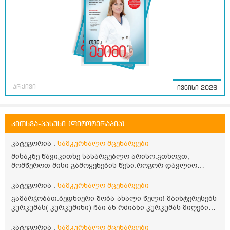
არქივი
ივნისი 2026
კითხვა-პასუხი (ფიტოტერაპია)
კატეგორია :
სამკურნალო მცენარეები
მიხაკზე წავიკითხე სასარგებლო არისო.გთხოვთ,
მომწეროთ მისი გამოყენების წესი.როგორ დავლიო
მიხაკის ჩაი. ასევე მაინტერესებს ლეიკოციტები მაქვს
ოდნავ დაბალი და წავიკითხე ლეიკოციტების დონეს
კატეგორია :
სამკურნალო მცენარეები
მაღლა წევსო და ასეა?
გამარჯობათ.ბედნიერი შობა-ახალი წელი! მაინტერესებს
კურკუმას( კურკუმინი) ჩაი ან რძიანი კურკუმას მიღების
წესი. მაინტერესებდა და წავიკითხე ასეთი ინფორმაცია:
კურკუმას გააჩნია ანთების საწინააღმდეგო,
კატეგორია :
სამკურნალო მცენარეები