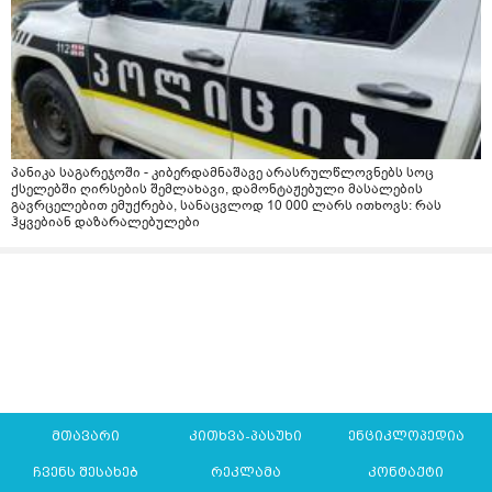
პანიკა საგარეჯოში - კიბერდამნაშავე არასრულწლოვნებს სოც
ქსელებში ღირსების შემლახავი, დამონტაჟებული მასალების
გავრცელებით ემუქრება, სანაცვლოდ 10 000 ლარს ითხოვს: რას
ჰყვებიან დაზარალებულები
მთავარი
კითხვა-პასუხი
ენციკლოპედია
ჩვენს შესახებ
რეკლამა
კონტაქტი