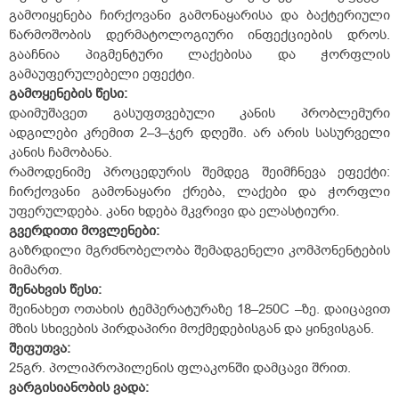
გამოიყენება ჩირქოვანი გამონაყარისა და ბაქტერიული
წარმოშობის დერმატოლოგიური ინფექციების დროს.
გააჩნია პიგმენტური ლაქებისა და ჭორფლის
გამაუფერულებელი ეფექტი.
გამოყენების წესი:
დაიმუშავეთ გასუფთვებული კანის პრობლემური
ადგილები კრემით 2–3–ჯერ დღეში. არ არის სასურველი
კანის ჩამობანა.
რამოდენიმე პროცედურის შემდეგ შეიმჩნევა ეფექტი:
ჩირქოვანი გამონაყარი ქრება, ლაქები და ჭორფლი
უფერულდება. კანი ხდება მკვრივი და ელასტიური.
გვერდითი მოვლენები:
გაზრდილი მგრძნობელობა შემადგენელი კომპონენტების
მიმართ.
შენახვის წესი:
შეინახეთ ოთახის ტემპერატურაზე 18–25
0
C –ზე. დაიცავით
მზის სხივების პირდაპირი მოქმედებისგან და ყინვისგან.
შეფუთვა:
25გრ. პოლიპროპილენის ფლაკონში დამცავი შრით.
ვარგისიანობის ვადა: