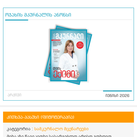
ოჯახის მკურნალის ანონსი
არქივი
ივნისი 2026
კითხვა-პასუხი (ფიტოტერაპია)
კატეგორია :
სამკურნალო მცენარეები
მიხაკზე წავიკითხე სასარგებლო არისო.გთხოვთ,