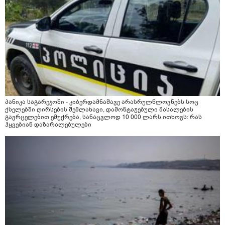
პანიკა საგარეჯოში - კიბერდამნაშავე არასრულწლოვნებს სოც
ქსელებში ღირსების შემლახავი, დამონტაჟებული მასალების
გავრცელებით ემუქრება, სანაცვლოდ 10 000 ლარს ითხოვს: რას
ჰყვებიან დაზარალებულები