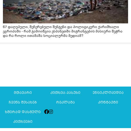
67 დაღუპული, შეჩერებული შენგენი და პოლიტიკური ქარიშხალი
ევროპაში - რამ გამოიწვია ესპანეთში მიგრანტების მასიური შეჭრა
და რა როლი ითამაშა სოციალურმა მედიამ?
მთავარი
კითხვა-პასუხი
ენციკლოპედია
ჩვენს შესახებ
რეკლამა
კონტაქტი
ხშირად დასმული
კითხვები