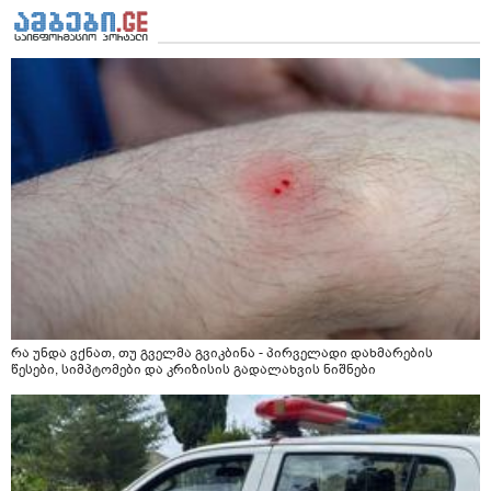
რა უნდა ვქნათ, თუ გველმა გვიკბინა - პირველადი დახმარების
წესები, სიმპტომები და კრიზისის გადალახვის ნიშნები