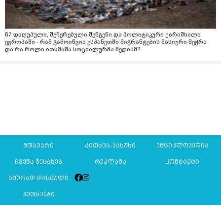
67 დაღუპული, შეჩერებული შენგენი და პოლიტიკური ქარიშხალი
ევროპაში - რამ გამოიწვია ესპანეთში მიგრანტების მასიური შეჭრა
და რა როლი ითამაშა სოციალურმა მედიამ?
მთავარი
კითხვა-პასუხი
ენციკლოპედია
ჩვენს შესახებ
რეკლამა
კონტაქტი
ხშირად დასმული
კითხვები
Mkurnali.ge © 2016 ყველა უფლება დაცულია