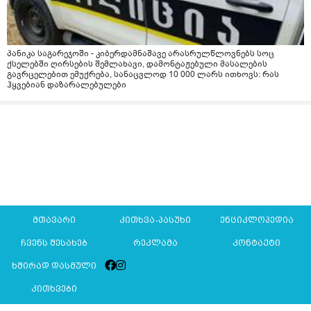
პანიკა საგარეჯოში - კიბერდამნაშავე არასრულწლოვნებს სოც
ქსელებში ღირსების შემლახავი, დამონტაჟებული მასალების
გავრცელებით ემუქრება, სანაცვლოდ 10 000 ლარს ითხოვს: რას
ჰყვებიან დაზარალებულები
მთავარი
კითხვა-პასუხი
ენციკლოპედია
ჩვენს შესახებ
რეკლამა
კონტაქტი
ხშირად დასმული
კითხვები