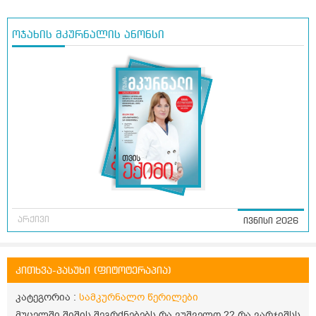
ოჯახის მკურნალის ანონსი
არქივი
ივნისი 2026
კითხვა-პასუხი (ფიტოტერაპია)
კატეგორია :
სამკურნალო წერილები
მუცელში შიშის შეგრძნებებს რა ვუშველო ?? რა ვარჯიშსს