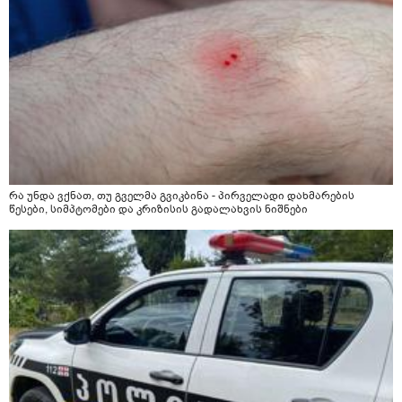
რა უნდა ვქნათ, თუ გველმა გვიკბინა - პირველადი დახმარების
წესები, სიმპტომები და კრიზისის გადალახვის ნიშნები