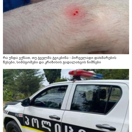
რა უნდა ვქნათ, თუ გველმა გვიკბინა - პირველადი დახმარების
წესები, სიმპტომები და კრიზისის გადალახვის ნიშნები