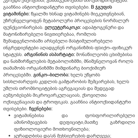
უჯრედს ენერგიით, განსაკუთრებით მიოკარდიოციტებს.
გააჩნია ანტიოქსიდანტური თვისებები.
B ჯგუფის
ვიტამინები:
წყალში ხსნად ვიტამინებს მიეკუთვნებიან,
უზრუნველყოფენ მეტაბოლური პროცესების ნორმალურ
ფუნქციონირებას.
ელეუტერაკოკი:
ადაპტოგენური და
მატონიზირებელი ნივთიერებაა, რომლის
შემადგენლობაში არსებული მასტიმულირებელი
ინგრედიენტები აღადგენენ ორგანიზმის ფსიქო–ფიზიკურ
სტატუსს.
არგინინის ასპარტატი:
მონაწილეობს ცხიმებისა
და ნახშირწყლების მეტაბოლიზმში, მნიშვნელოვან როლს
თამაშობს ორგანიზმში მიმდინარე ბიოქიმიურ
პროცესებში.
გინკო–ბილობა:
ხელს უწყობს
სისხლძარღვის კედლის გამტარობის შემცირებას, ხელს
უშლის თრომბოციტების აგრეგაციას და შედეგად
აუმჯობესებს მიკროცირკულაციას, ქსოვილთა
ოქსიგენაციას და ტროფიკას. გააჩნია ანტიოქსიდანტური
თვისებები.
ჩვენებები:
ვიტამინებისა და ფოსფორილირებული
ამინომჟავების დეფიციტი,მათზე გაზრდილი
ფიზიოლოგიური მოთხოვნილება;
ყურადღბისა და/ან მეხსიერების დარღვევა;