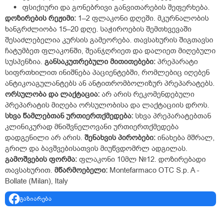
ფსიქიური და გონებრივი განვითარების შეფერხება.
დოზირების რეჟიმი:
1–2 ფლაკონი დღეში. მკურნალობის
ხანგრძლიობა 15–20 დღე. საჭიროების შემთხვევაში
შესაძლებელია კურსის გამეორება. თავსახურის შიგთავსი
ჩატუმბეთ ფლაკონში, შეანჯღრიეთ და დალიეთ მიღებული
სუსპენზია.
განსაკუთრებული მითითებები:
პრეპარატი
სიფრთხილით ინიშნება პაციენტებში, რომლებიც იღებენ
ანტიკოაგულანტებს ან ანტითრომბოლიზურ პრეპარატებს.
ორსულობა და ლაქტაცია:
არ არის რეკომენდებული
პრეპარატის მიღება ორსულობისა და ლაქტაციის დროს.
სხვა წამლებთან ურთიერთქმედება:
სხვა პრეპარატებთან
კლინიკურად მნიშვნელოვანი ურთიერთქმედება
დადგენილი არ არის.
შენახვის პირობები:
ინახება მშრალ,
გრილ და ბავშვებისათვის მიუწვდომრლ ადგილას.
გამოშვების ფორმა:
ფლაკონი 10მლ №12. დოზირებადი
თავსახურით.
მწარმოებელი:
Montefarmaco OTC S.p. A -
Bollate (Milan), Italy
გაზიარება