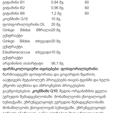
ვიტამინი B
1
0,84 მგ
60
ვიტამინი B
2
0,96 მგ
60
ვიტამინი B
6
1,2 მგ
60
კოენზიმი Q10
10 მგ
ფოსფორილსერინი DL
20 მგ
Ginkgo Biloba მშრალი
20 მგ
ექსტრაქტი
Ginkgo Biloba თხევადი
20 მგ
ექსტრაქტი
Eleutheracoccus თხევადი
10 მგ
ექსტრაქტი
არგინინის ასპარტატი
56,7 მგ
ფარმაკოლოგიური თვისებები:
ფოსფორილსერინი:
წარმოადგენს ფოსფორისა და გოგირდის წყაროს,
ააქტივებს მეტაბოლურ პროცესებს თავის ტვინში და ხელს
უწყობს აღქმისა და აზროვნების პროცესების
გაუმჯობესებას.
კოენზიმი Q10:
შედის ორგანიზმის ყველა
უჯრედის შემადგენლობაში. მონაწილეობს ქსოვილოვან
სუნთქვაში, უზრუნველყოფს უჯრედის შემადგენლობაში.
მონაწილეობს ქსოვილოვან სუნთქვაში, უზრუნველყოფს