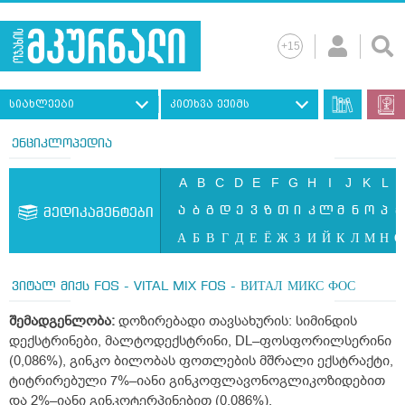
სიახლეები
კითხვა ექიმს
ენციკლოპედია
A
B
C
D
E
F
G
H
I
J
K
L
ა
ბ
გ
დ
ე
ვ
ზ
თ
ი
კ
ლ
მ
ნ
ო
პ
ჟ
მედიკამენტები
А
Б
В
Г
Д
Е
Ё
Ж
З
И
Й
К
Л
М
Н
О
ვიტალ მიქს FOS - VITAL MIX FOS - ВИТАЛ МИКС ФОС
შემადგენლობა:
დოზირებადი თავსახურის: სიმინდის
დექსტრინები, მალტოდექსტრინი, DL–ფოსფორილსერინი
(0,086%), გინკო ბილობას ფოთლების მშრალი ექსტრაქტი,
ტიტრირებული 7%–იანი გინკოფლავონოგლიკოზიდებით
და 2%–იანი გინკოტერპინებით (0,086%).