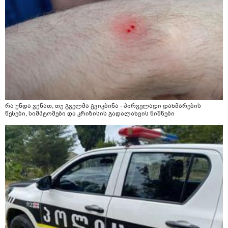
რა უნდა ვქნათ, თუ გველმა გვიკბინა - პირველადი დახმარების
წესები, სიმპტომები და კრიზისის გადალახვის ნიშნები