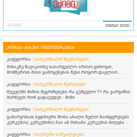
არქივი
ივნისი 2026
კითხვა-პასუხი (ფიტოტერაპია)
კატეგორია :
სამკურნალო მცენარეები
მიხაკზე წავიკითხე სასარგებლო არისო.გთხოვთ,
მომწეროთ მისი გამოყენების წესი.როგორ დავლიო
მიხაკის ჩაი. ასევე მაინტერესებს ლეიკოციტები მაქვს
ოდნავ დაბალი და წავიკითხე ლეიკოციტების დონეს
კატეგორია :
სამკურნალო წერილები
მაღლა წევსო და ასეა?
მუცელში შიშის შეგრძნებებს რა ვუშველო ?? რა ვარჯიშსს
მირჩევთ რომ გადავუდეს : შიში
კატეგორია :
სამკურნალო მცენარეები
გამარჯობათ.ბედნიერი შობა-ახალი წელი! მაინტერესებს
კურკუმას( კურკუმინი) ჩაი ან რძიანი კურკუმას მიღების
წესი. მაინტერესებდა და წავიკითხე ასეთი ინფორმაცია:
კურკუმას გააჩნია ანთების საწინააღმდეგო,
კატეგორია :
ხალხური საშუალებები