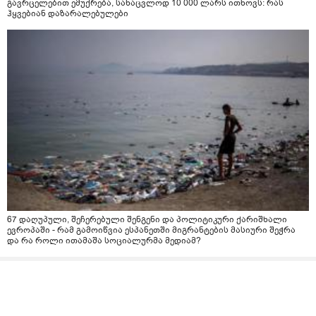
გავრცელებით ემუქრება, სანაცვლოდ 10 000 ლარს ითხოვს: რას
ჰყვებიან დაზარალებულები
67 დაღუპული, შეჩერებული შენგენი და პოლიტიკური ქარიშხალი
ევროპაში - რამ გამოიწვია ესპანეთში მიგრანტების მასიური შეჭრა
და რა როლი ითამაშა სოციალურმა მედიამ?