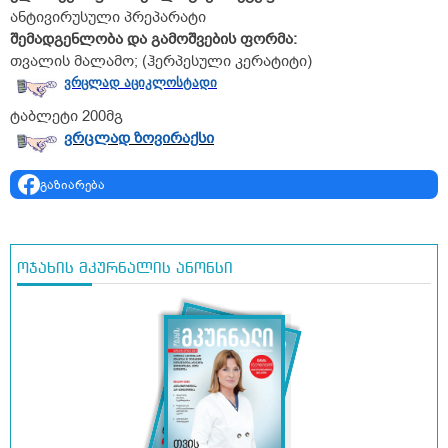
ანტივირუსული პრეპარატი
შემადგენლობა
და
გამოშვების
ფორმა:
თვალის მალამო; (ჰერპესული კერატიტი)
ვრცლად აციკლოსტადი
ტაბლეტი 200მგ
ვრცლად ზოვირაქსი
გაზიარება
ოჯახის მკურნალის ანონსი