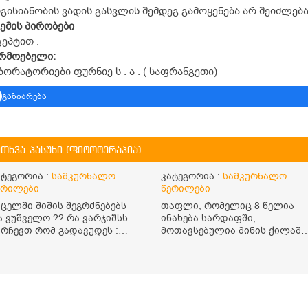
გისიანობის ვადის გასვლის შემდეგ გამოყენება არ შეიძლება
ემის
პირობები
ეპტით .
არმოებელი
:
ორატორიები ფურნიე ს . ა . ( საფრანგეთი)
გაზიარება
ითხვა-პასუხი (ფიტოტერაპია)
ატეგორია :
სამკურნალო
კატეგორია :
სამკურნალო
ერილები
წერილები
უცელში შიშის შეგრძნებებს
თაფლი, რომელიც 8 წელია
ა ვუშველო ?? რა ვარჯიშსს
ინახება სარდაფში,
ირჩევთ რომ გადავუდეს :
მოთავსებულია მინის ქილაში
იში
და დახურულია პლასტმასის
სახურავით. ექნება თუ არა
შენარჩუნებული სასარგებლო
თვისებები და შეიძლება თუ
არა მისი მირთმევა?
გმადლობთ.