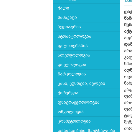
ტა
ქალი
და
მამაკაცი
წა
შემ
პედიატრია
აქ
სტომატოლოგია
აფრ
და
ფიტოთერაპია
არა
ალერგოლოგია
კაფ
სპი
დიეტოლოგია
აღ
ნარკოლოგია
ოვ
ნა
კანი, კუნთები, ძვლები
კაფ
ქირურგია
ფა
ფსიქონევროლოგია
პრო
ფა
ონკოლოგია
ტად
კოსმეტოლოგია
შეშ
ძი
დაავადებები, მკურნალობა