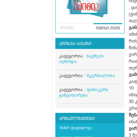
იშვ
, ყ
(ჭი
ძალ
გა
არქივი
ივნისი 2026
იმი
რის
კითხვა-პასუხი
წი
ჯი
კატეგორია :
ბავშვის
რათ
აღზრდა
თერ
გამ
კატეგორია :
მკურნალობა
კაფ
10
კატეგორია :
ფიზიკური
ინს
განვითარება
30 
ერთ
შენ
კონსულტანტები
ინა
ნინო დავიდოვა
ვარ
3 წ