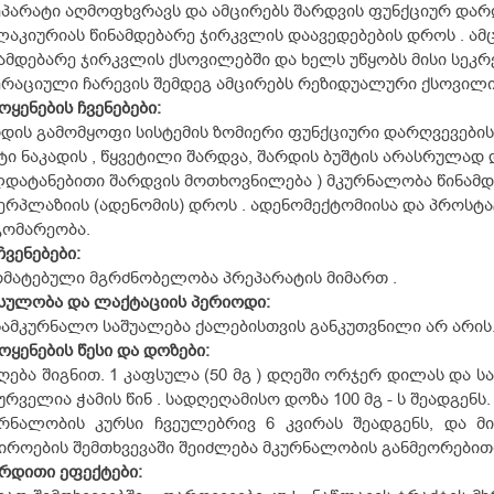
პარატი აღმოფხვრავს და ამცირებს შარდვის ფუნქციურ დარღვ
აკიურიას წინამდებარე ჯირკვლის დაავედებების დროს . ამ
ამდებარე ჯირკვლის ქსოვილებში და ხელს უწყობს მისი სეკრ
რაციული ჩარევის შემდეგ ამცირებს რეზიდუალური ქსოვილი
ოყენების
ჩვენებები:
დის გამომყოფი სისტემის ზომიერი ფუნქციური დარღვევების 
ტი ნაკადის , წყვეტილი შარდვა, შარდის ბუშტის არასრულად
დატანებითი შარდვის მოთხოვნილება ) მკურნალობა წინამ
ერპლაზიის (ადენომის) დროს . ადენომექტომიისა და პროსტ
გომარეობა.
ჩვენებები:
ომატებული მგრძნობელობა პრეპარატის მიმართ .
სულობა
და
ლაქტაციის
პერიოდი:
სამკურნალო საშუალება ქალებისთვის განკუთვნილი არ არის
ოყენების
წესი
და
დოზები:
ღება შიგნით. 1 კაფსულა (50 მგ ) დღეში ორჯერ დილას და 
ურველია ჭამის წინ . სადღეღამისო დოზა 100 მგ - ს შეადგენს.
რნალობის კურსი ჩვეულებრივ 6 კვირას შეადგენს, და მი
იროების შემთხვევაში შეიძლება მკურნალობის განმეორებითი
ერდითი
ეფექტები: