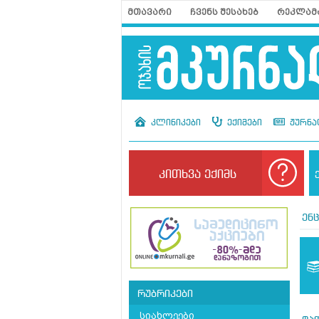
მთავარი
ჩვენს შესახებ
რეკლამ
კლინიკები
ექიმები
ჟურნა
კითხვა ექიმს
ენ
რუბრიკები
სიახლეები