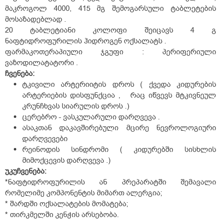
მაკროგოლ 4000, 415 მგ შემოგარსული ტაბლეტების
მოსაზადებლად .
20 ტაბლეტიანი კოლოფი შეიცავს 4 გ
ნაფტიდროფურილის ჰიდროგენ ოქსალატს .
ფარმაკოთერაპიული ჯგუფი : პერიფერიული
ვაზოდილატატორი .
ჩვენება:
ტკივილი არტერიიტის დროს ( ქვედა კიდურების
არტერიების დისფუნქცია , რაც იწვევს მტკივნეულ
კრუნჩხვას სიარულის დროს .)
ცერებრო - ვასკულარული დარღვევა .
ასაკთან დაკავშირებული მცირე ნევროლოგიური
დარღვევები
რეინოდის სინდრომი ( კიდურებში სისხლის
მიმოქცევის დარღვევა .)
უკუჩვენება:
*ნაფტიდროფურილის ან პრეპარატში შემავალი
რომელიმე კომპონენტის მიმართ ალერგია;
* შარდში ოქსალატების მომატება;
* თირკმელში კენჭის არსებობა.