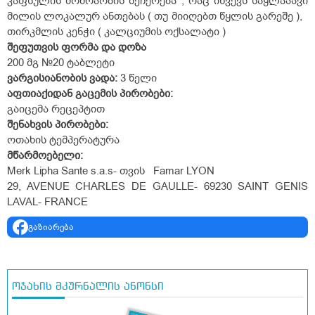
კაფსულის მოძრაობის შეჩერება , რაც იწვევს საყლაპავი
მილის ლოკალურ ანთებას ( თუ მიიღებთ წყლის გარეშე ),
თირკმლის კენჭი ( კალციუმის ოქსალატი )
შეფუთვის
ფორმა
და
დოზა
200 მგ №20 ტაბლეტი
ვარგისიანობის
ვადა
:
3 წელი
აფთიაქიდან
გაცემის
პირობები
:
გაიცემა რეცეპტით
შენახვის
პირობები
:
ოთახის ტემპერატურა
მწარმოებელი:
Merk Lipha Sante s.a.s- თვის Famar LYON
29, AVENUE CHARLES DE GAULLE- 69230 SAINT GENIS
LAVAL- FRANCE
გაზიარება
ოჯახის მკურნალის ანონსი