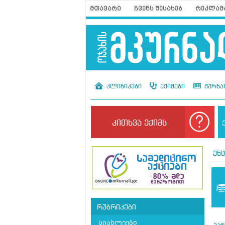
მთავარი
ჩვენს შესახებ
რეკლამ
კლინიკები
ექიმები
ჟურნა
კითხვა ექიმს
ენ
რუბრიკები
სიახლეები