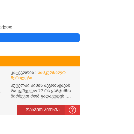
რქეთი .
კატეგორია :
სამკურნალო
წერილები
მუცელში შიშის შეგრძნებებს
,
რა ვუშველო ?? რა ვარჯიშსს
მირჩევთ რომ გადავუდეს :
შიში
დასვით კითხვა