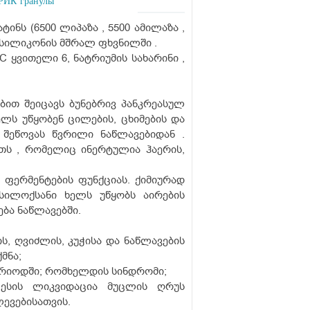
ИК гранулы
ატინს (6500 ლიპაზა , 5500 ამილაზა ,
გ სილიკონის მშრალ ფხვნილში .
 ყვითელი 6, ნატრიუმის სახარინი ,
ით შეიცავს ბუნებრივ პანკრეასულ
ლს უწყობენ ცილების, ცხიმების და
 შეწოვას წვრილი ნაწლავებიდან .
თს , რომელიც ინერტულია ჰაერის,
 ფერმენტების ფუნქციას. ქიმიურად
ილოქსანი ხელს უწყობს აირების
ბა ნაწლავებში.
ს, ღვიძლის, კუჭისა და ნაწლავების
მნა;
ერიოდში; რომხელდის სინდრომი;
ცესის ლიკვიდაცია მუცლის ღრუს
ევებისათვის.