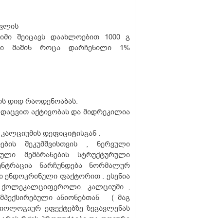
ძვლის
ზიმი შეიცავს დაახლოებით 1000 გ
ში მაშინ როცა დარჩენილი 1%
ის დიდ რაოდენოაბას.
ს დაცვით აქტივობას და მიდრეკილია
 კალციუმის დეფიციტისგან .
ბის შეკუმშვისთვის , ნერვული
ული მემბრანების სტრუქტურული
ენტრაცია ნარჩუნდება ნორმალურ
ი ენდოკრინული ფაქტორით . ესენია
) ქოლეკალციფეროლი. კალციუმი ,
ომპექსირებული ანიონებთან ( მაგ
ზიოლოგიურ ეფექტებზე ზეგავლენას