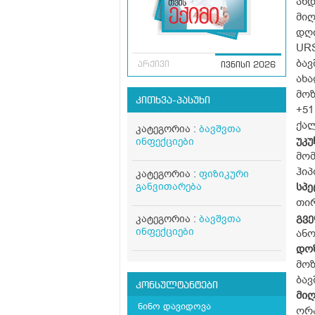
ახდ
მიღ
დღი
URS
ბა
არქივი
ივნისი 2026
ახ
მო
კითხვა-პასუხი
+51
ქა
კატეგორია :
ბავშვთა
უკუ
ინფექციები
მო
ჰიპ
კატეგორია :
ფიზიკური
განვითარება
სპ
თირ
გვ
კატეგორია :
ბავშვთა
ინფექციები
ანო
დო
მოზ
ბავ
კონსულტანტები
მი
ნინო დავიდოვა
ორ