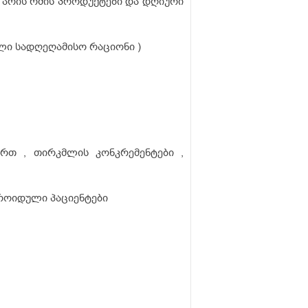
 არის რძის პროდუქტები და დღიური
ლი სადღეღამისო რაციონი )
ართ , თირკმლის კონკრემენტები ,
როიდული პაციენტები