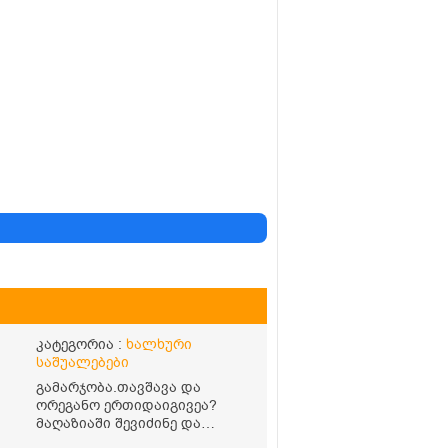
კატეგორია :
ხალხური
საშუალებები
გამარჯობა.თავშავა და
ორეგანო ერთიდაიგივეა?
მაღაზიაში შევიძინე და
ორეგანო ეწერა. მისი ჩაის