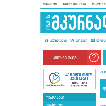
მთავარი
ჩვენს შესახებ
რეკლამ
კლინიკები
ექიმები
ჟურნა
კითხვა ექიმს
ენ
რუბრიკები
სიახლეები