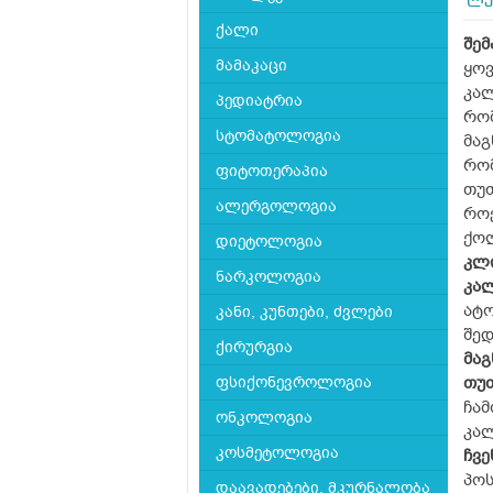
ლე
ქალი
შემ
მამაკაცი
ყოვ
კალ
პედიატრია
რო
სტომატოლოგია
მაგ
რო
ფიტოთერაპია
თუთ
ალერგოლოგია
რო
ქო
დიეტოლოგია
კლ
ნარკოლოგია
კა
ატო
კანი, კუნთები, ძვლები
შედ
ქირურგია
მაგ
ფსიქონევროლოგია
თუ
ჩამ
ონკოლოგია
კალ
კოსმეტოლოგია
ჩვე
პო
დაავადებები, მკურნალობა