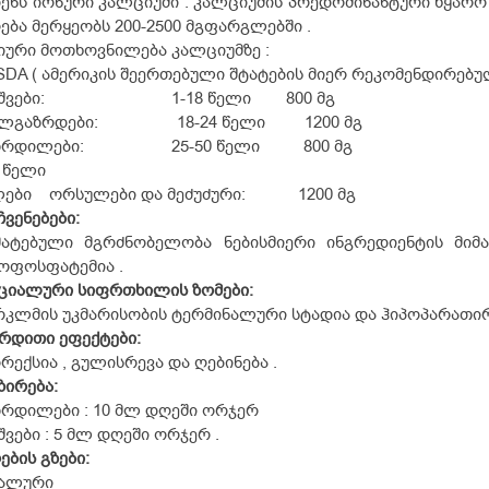
ენს იონური კალციუმი . კალციუმის პრედომინანტური წყარო
ება მერყეობს 200-2500 მგფარგლებში .
ური მოთხოვნილება კალციუმზე :
DA ( ამერიკის შეერთებული შტატების მიერ რეკომენდირებუ
ვშვები: 1-18 წელი 800 მგ
ალგაზრდები: 18-24 წელი 1200 მგ
ზრდილები: 25-50 წელი 800 მგ
 წელი
ლები ორსულები და მეძუძური: 1200 მგ
ჩვენებები
:
მატებული მგრძნობელობა ნებისმიერი ინგრედიენტის მიმ
ოფოსფატემია .
ეციალური
სიფრთხილის
ზომები
:
კლმის უკმარისობის ტერმინალური სტადია და ჰიპოპარათი
ერდითი
ეფექტები
:
რექსია , გულისრევა და ღებინება .
ზირება
:
რდილები : 10 მლ დღეში ორჯერ
შვები : 5 მლ დღეში ორჯერ .
ღების
გზები
:
ალური