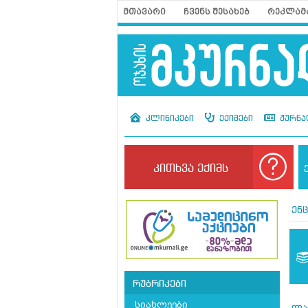
მთავარი
ჩვენს შესახებ
რეკლამ
კლინიკები
ექიმები
ჟურნა
კითხვა ექიმს
ენ
რუბრიკები
სიახლეები