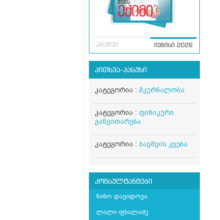
არქივი
ივნისი 2026
კითხვა-პასუხი
კატეგორია :
მკურნალობა
კატეგორია :
ფიზიკური
განვითარება
კატეგორია :
ბავშვის კვება
კონსულტანტები
ნინო დავიდოვა
ლალი ფხალაძე