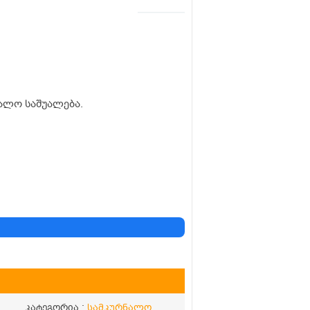
ნალო საშუალება.
კატეგორია :
სამკურნალო