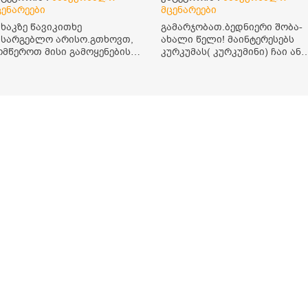
ცენარეები
მცენარეები
იხაკზე წავიკითხე
გამარჯობათ.ბედნიერი შობა-
ასარგებლო არისო.გთხოვთ,
ახალი წელი! მაინტერესებს
ომწეროთ მისი გამოყენების
კურკუმას( კურკუმინი) ჩაი ან
ესი.როგორ დავლიო მიხაკის
რძიანი კურკუმას მიღების
ი. ასევე მაინტერესებს
წესი. მაინტერესებდა და
ეიკოციტები მაქვს ოდნავ
წავიკითხე ასეთი
აბალი და წავიკითხე
ინფორმაცია: კურკუმას
ეიკოციტების დონეს მაღლა
გააჩნია ანთების
ევსო და ასეა?
საწინააღმდეგო,
დამამშვიდებელი და
ანტიოქსიდანტური
თვისებები.ის უნდა მივიღოთ
ცხიმთან და შავ პილპილთან
ერთად ეფექტურობის მიზნით.
1) პირველი ვარიანტი არის
ჩაი: როგორ მივიღო კურკუმას
ჩაი? უზმოზე,ჭამამდე თუ ჭამი
შემდეგ? თბილი წყალი უნდა
დავასხათ თუ მდუღარე?
წავიკითხე რომ კურკუმას თუ
დავასხამთ მდუღარე წყალს,
ის დაკარგავსო სასარგებლო
თვისებებს, ასევე წავიკითხე