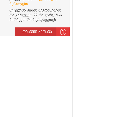
წერილები
მუცელში შიშის შეგრძნებებს
რა ვუშველო ?? რა ვარჯიშსს
მირჩევთ რომ გადავუდეს :
შიში
დასვით კითხვა
ო
ს