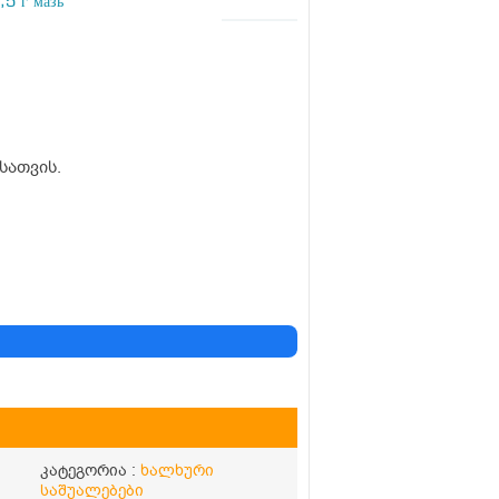
5 г мазь
სათვის.
კატეგორია :
ხალხური
საშუალებები