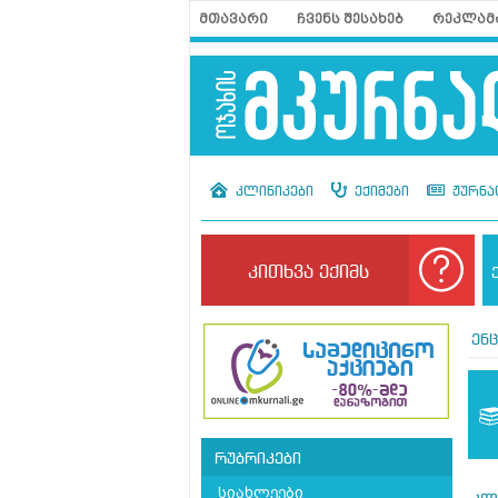
მთავარი
ჩვენს შესახებ
რეკლამ
კლინიკები
ექიმები
ჟურნა
კითხვა ექიმს
ენ
რუბრიკები
სიახლეები