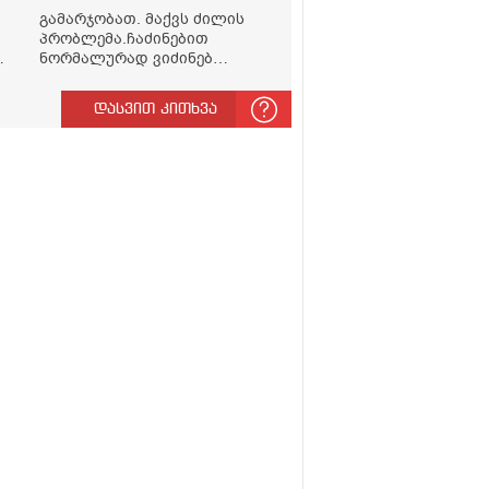
გამარჯობათ. მაქვს ძილის
პრობლემა.ჩაძინებით
ნორმალურად ვიძინებ
საღამოს 23:00 ზე და ღამის 03-
00 ან 04:00 საათზე მეღვიძება
დასვით კითხვა
და მერე ვერ ვიძინებ
ვერაფრით.რამე ხალხური
საშუალება თუ არის ამ
პრობლემის მოსაგვარებლად