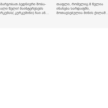
ამარჯობათ.ბედნიერი შობა-
თაფლი, რომელიც 8 წელია
ხალი წელი! მაინტერესებს
ინახება სარდაფში,
ურკუმას( კურკუმინი) ჩაი ან
მოთავსებულია მინის ქილაში
ძიანი კურკუმას მიღების
და დახურულია პლასტმასის
ესი. მაინტერესებდა და
სახურავით. ექნება თუ არა
ავიკითხე ასეთი
შენარჩუნებული სასარგებლო
ნფორმაცია: კურკუმას
თვისებები და შეიძლება თუ
ააჩნია ანთების
არა მისი მირთმევა?
აწინააღმდეგო,
გმადლობთ.
ამამშვიდებელი და
ნტიოქსიდანტური
ვისებები.ის უნდა მივიღოთო
ხიმთან და შავ პილპილთან
რთად ეფექტურობის მიზნით.
) პირველი ვარიანტი არის
აი: როგორ მივიღო კურკუმას
აი? უზმოზე,ჭამამდე თუ ჭამის
ემდეგ? თბილი წყალი უნდა
ავასხათ თუ მდუღარე?
ავიკითხე რომ კურკუმას თუ
ავასხამთ მდუღარე წყალს,
ს დაკარგავსო სასარგებლო
ვისებებს, ასევე წავიკითხე
ომ თუ არ ადუღდა კურკუმა