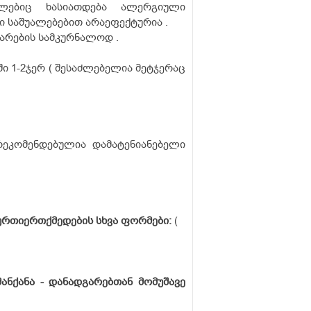
მლებიც ხასიათდება ალერგიული
 საშუალებებით არაეფექტურია .
არების სამკურნალოდ .
ში 1-2ჯერ ( შესაძლებელია მეტჯერაც
რეკომენდებულია დამატენიანებელი
ურთიერთქმედების
სხვა
ფორმები:
(
მანქანა -
დანადგარებთან
მომუშავე