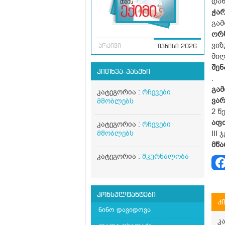
დან
ჭა
გამ
ორ
ვიზ
არქივი
ივნისი 2026
მიღ
შენ
კითხვა-პასუხი
.
გამ
კატეგორია :
რჩევები
ვარ
მშობლებს
2 წ
აფ
კატეგორია :
რჩევები
მშობლებს
III
მწ
კატეგორია :
მკურნალობა
კონსულტანტები
კ
ნინო დავიდოვა
კ