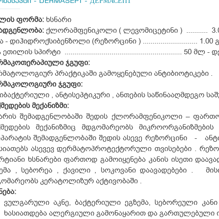
რმასეპტი - DERMASEPT - ДЕРМАСЕПТ
მლის
ფორმა:
ხსნარი
მადგენლობა:
ქლორამფენიკოლი ( ლევომიცეტინი ) ........... 3.0
 - დიჰიდროქსიბენზოლი (რეზორცინი ) ............................ 1.00 გ
თილის სპირტი ............................................................ 50 მლ - დ
რმაკოთერაპიული
ჯგუფი:
მატოლოგიურ პრაქტიკაში გამოყენებული ანტიბიოტიკები .
რმაკოლოგიური
ჯგუფი:
იბაქტერიული , ანტისეპტიკური , ანთების საწინააღმდეგო საშ
ქმედების
მექანიზმი:
ნარის შემადგენლობაში შედის ქლორამფენიკოლი – ფართო
ქმედების მექანიზმიც მდგომარეობს მიკროორგანიზმების
პარატის შემადგენლობაში შედის ასევე რეზორცინი - ანტ
სიათებს ასევევ დერმატოპროტექტორული თვისებები . რეზო
რტიანი ხსნარები ფართოდ გამოიყენება კანის ისეთი დაავა
ემა , სებორეა , ქავილი , სოკოვანი დაავადებები . მის
ომარეობს კერატოლიზურ აქტივობაში .
ნება:
ვულგარული აკნე, ბაქტერიული ეგზემა, სებორეული კანი
ხასიათდება ალერგიული გამონაყარით და გართულებული ი