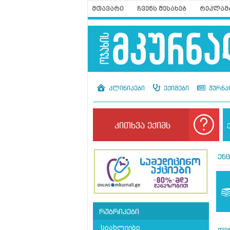
მთავარი
ჩვენს შესახებ
რეკლამ
კლინიკები
ექიმები
ჟურნა
კითხვა ექიმს
ენ
რუბრიკები
სიახლეები