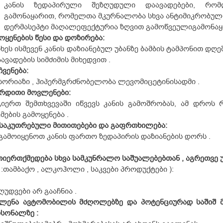
კანის ზედაპირული შეზღუდული დაავადებები, რო
გამონაყარით, რომელთა მკურნალობა სხვა ანტიმიკრობული
დერმასეპტი მაღალეფექტურია ზღვით გამოწვეულიგამონაყ
ოყენების
წესი
და
დოზირება:
ხეს ისმევენ კანის დაზიანებულ უბანზე ბამბის ტამპონით დღე
აავადების სიმძიმის მიხედვით .
ჩვენება:
სორიაზი , ჰიპერმგრძნობელობა ლევომიცეტინისადმი .
ერდითი
მოვლენები:
იერთ შემთხვევაში იწვევს კანის გამოშრობას, ამ დროს 
მების გამოყენება .
ნსაკუთრებული
მითითებები
და
გაფრთხილება:
გამოიყენოთ კანის ფართო ზედაპირის დაზიანების დორს .
თიერთქმედება
სხვა
სამკუნრალო
საშუალებებთან ,
აგრეთვე
 :თამბაქო , ალკოჰოლი , საკვები პროდუქტები ):
ღუდვები არ გააჩნია .
ვლენა
ავტომობილის
მძღოლებზე
და
პოტენციურად
საშიშ
სონალზე :